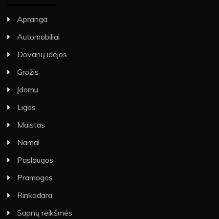
Apranga
Automobiliai
Dovanų idėjos
Grožis
Įdomu
Ligos
Maistas
Namai
Paslaugos
Pramogos
Rinkodara
Sapnų reikšmės