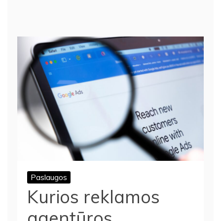
Paslaugos
Kurios reklamos
agentūros