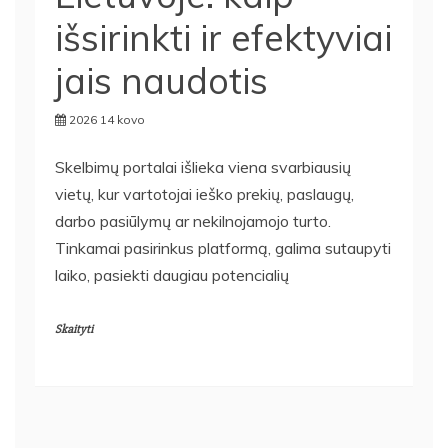
išsirinkti ir efektyviai
jais naudotis
2026 14 kovo
Skelbimų portalai išlieka viena svarbiausių
vietų, kur vartotojai ieško prekių, paslaugų,
darbo pasiūlymų ar nekilnojamojo turto.
Tinkamai pasirinkus platformą, galima sutaupyti
laiko, pasiekti daugiau potencialių
Skaityti