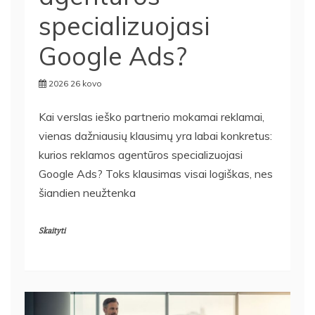
specializuojasi
Google Ads?
2026 26 kovo
Kai verslas ieško partnerio mokamai reklamai,
vienas dažniausių klausimų yra labai konkretus:
kurios reklamos agentūros specializuojasi
Google Ads? Toks klausimas visai logiškas, nes
šiandien neužtenka
Skaityti