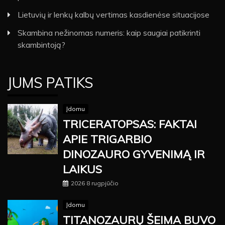
Lietuvių ir lenkų kalbų vertimas kasdienėse situacijose
Skambina nežinomas numeris: kaip saugiai patikrinti
skambintoją?
JUMS PATIKS
Įdomu
TRICERATOPSAS: FAKTAI
APIE TRIGARBIO
DINOZAURO GYVENIMĄ IR
LAIKUS
2026 8 rugpjūčio
Įdomu
TITANOZAURŲ ŠEIMA BUVO