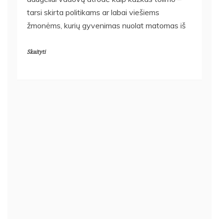
tarsi skirta politikams ar labai viešiems
žmonėms, kurių gyvenimas nuolat matomas iš
Skaityti