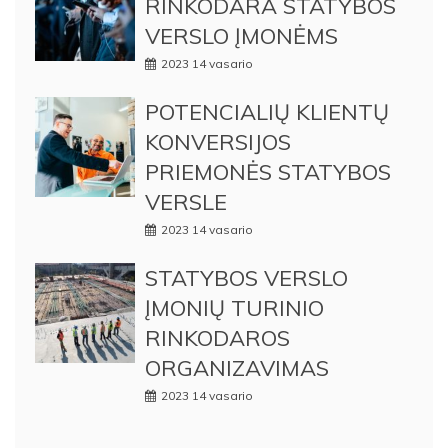
RINKODARA STATYBOS
VERSLO ĮMONĖMS
2023 14 vasario
POTENCIALIŲ KLIENTŲ
KONVERSIJOS
PRIEMONĖS STATYBOS
VERSLE
2023 14 vasario
STATYBOS VERSLO
ĮMONIŲ TURINIO
RINKODAROS
ORGANIZAVIMAS
2023 14 vasario