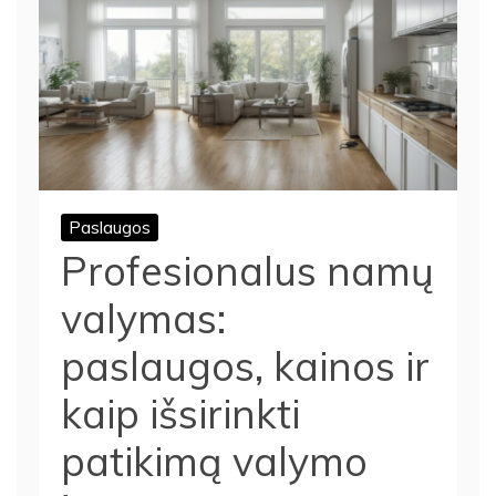
Paslaugos
Profesionalus namų
valymas:
paslaugos, kainos ir
kaip išsirinkti
patikimą valymo