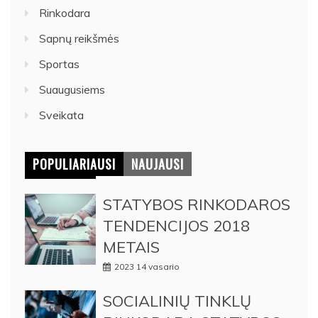
Rinkodara
Sapnų reikšmės
Sportas
Suaugusiems
Sveikata
POPULIARIAUSI
NAUJAUSI
STATYBOS RINKODAROS
TENDENCIJOS 2018
METAIS
2023 14 vasario
SOCIALINIŲ TINKLŲ