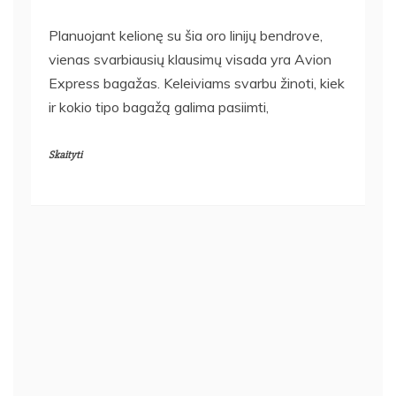
Planuojant kelionę su šia oro linijų bendrove,
vienas svarbiausių klausimų visada yra Avion
Express bagažas. Keleiviams svarbu žinoti, kiek
ir kokio tipo bagažą galima pasiimti,
Skaityti