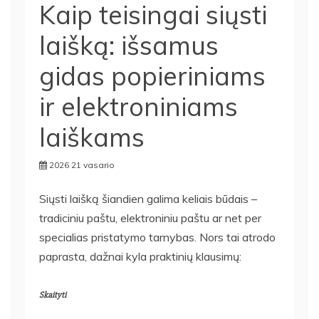
Kaip teisingai siųsti
laišką: išsamus
gidas popieriniams
ir elektroniniams
laiškams
2026 21 vasario
Siųsti laišką šiandien galima keliais būdais –
tradiciniu paštu, elektroniniu paštu ar net per
specialias pristatymo tarnybas. Nors tai atrodo
paprasta, dažnai kyla praktinių klausimų:
Skaityti