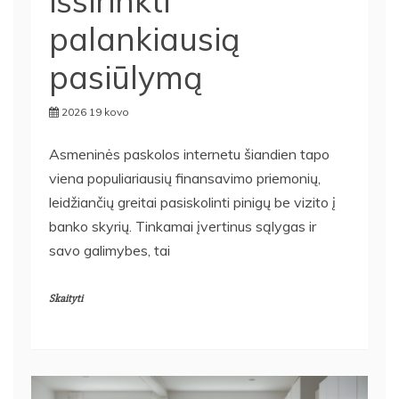
išsirinkti
palankiausią
pasiūlymą
2026 19 kovo
Asmeninės paskolos internetu šiandien tapo
viena populiariausių finansavimo priemonių,
leidžiančių greitai pasiskolinti pinigų be vizito į
banko skyrių. Tinkamai įvertinus sąlygas ir
savo galimybes, tai
Skaityti