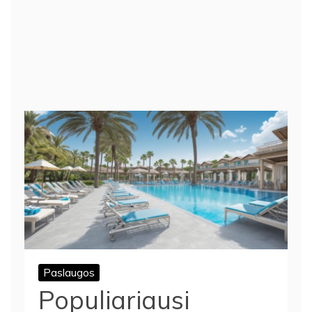
Paslaugos
Populiariausi