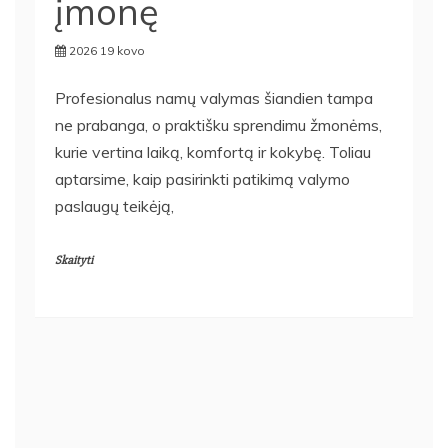
įmonę
2026 19 kovo
Profesionalus namų valymas šiandien tampa
ne prabanga, o praktišku sprendimu žmonėms,
kurie vertina laiką, komfortą ir kokybę. Toliau
aptarsime, kaip pasirinkti patikimą valymo
paslaugų teikėją,
Skaityti