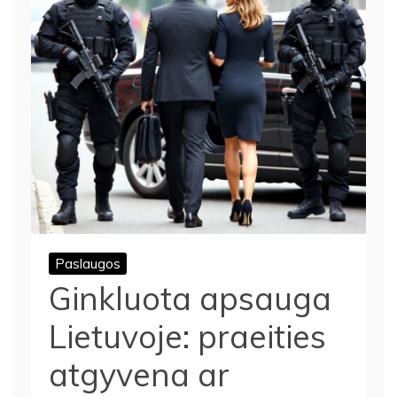
Paslaugos
Ginkluota apsauga
Lietuvoje: praeities
atgyvena ar