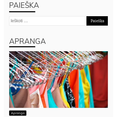
PAIEŠKA
Ieškoti:
APRANGA
Apranga