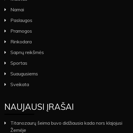
Namai
Paslaugos
Pramogos
Rinkodara
Sapnų reikšmės
Sportas
Suaugusiems
Sveikata
NAUJAUSI ĮRAŠAI
Titanozaurų šeima buvo didžiausia kada nors klajojusi
Žemėje