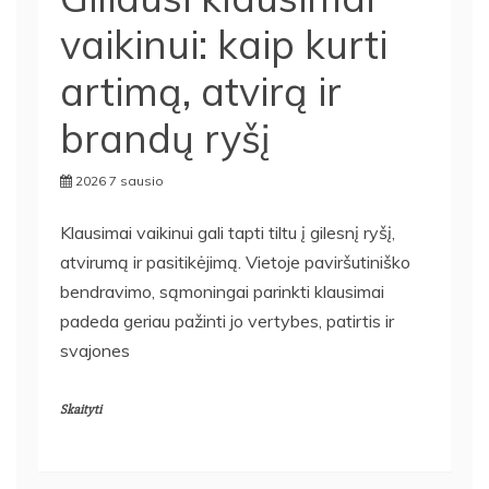
vaikinui: kaip kurti
artimą, atvirą ir
brandų ryšį
2026 7 sausio
Klausimai vaikinui gali tapti tiltu į gilesnį ryšį,
atvirumą ir pasitikėjimą. Vietoje paviršutiniško
bendravimo, sąmoningai parinkti klausimai
padeda geriau pažinti jo vertybes, patirtis ir
svajones
Skaityti