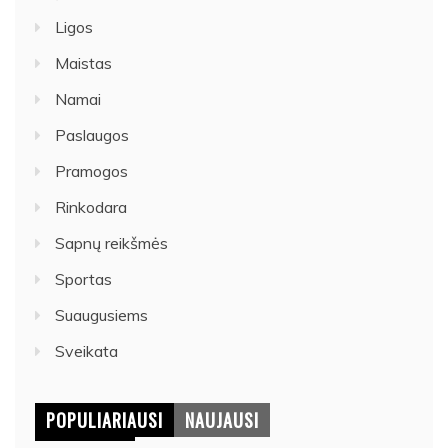
Ligos
Maistas
Namai
Paslaugos
Pramogos
Rinkodara
Sapnų reikšmės
Sportas
Suaugusiems
Sveikata
POPULIARIAUSI
NAUJAUSI