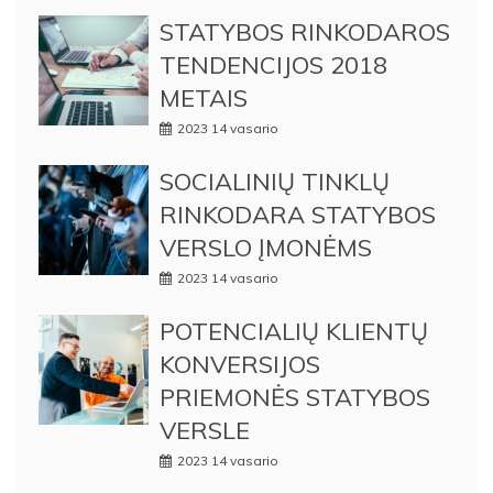
STATYBOS RINKODAROS
TENDENCIJOS 2018
METAIS
2023 14 vasario
SOCIALINIŲ TINKLŲ
RINKODARA STATYBOS
VERSLO ĮMONĖMS
2023 14 vasario
POTENCIALIŲ KLIENTŲ
KONVERSIJOS
PRIEMONĖS STATYBOS
VERSLE
2023 14 vasario