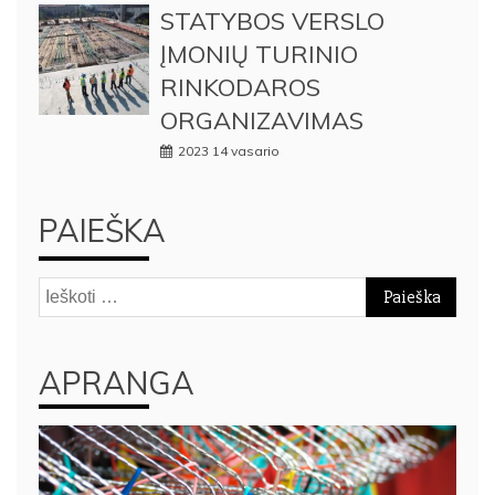
STATYBOS VERSLO
ĮMONIŲ TURINIO
RINKODAROS
ORGANIZAVIMAS
2023 14 vasario
PAIEŠKA
Ieškoti:
APRANGA