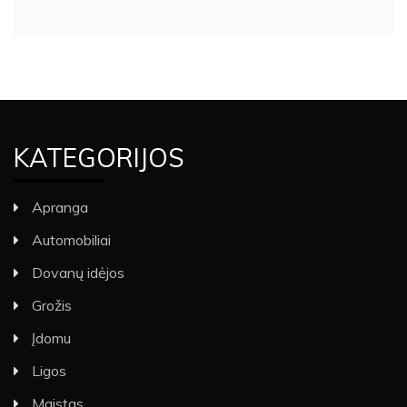
KATEGORIJOS
Apranga
Automobiliai
Dovanų idėjos
Grožis
Įdomu
Ligos
Maistas