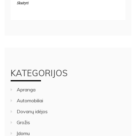
Skaityti
KATEGORIJOS
Apranga
Automobiliai
Dovanų idėjos
Grožis
Įdomu