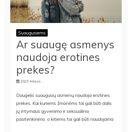
Suaugusiems
Ar suaugę asmenys
naudoja erotines
prekes?
2023 4 kovo
Daugelis suaugusių asmenų naudoja erotines
prekes. Kai kuriems žmonėms tai gali būti dalis
jų intymaus gyvenimo ir seksualinio
pasitenkinimo, o kitiems tai gali būti naudojama