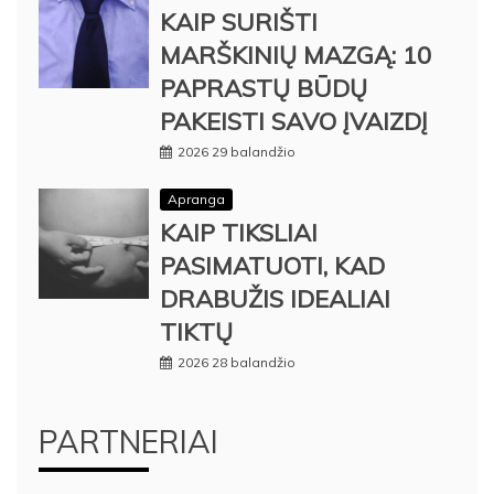
KAIP SURIŠTI
MARŠKINIŲ MAZGĄ: 10
PAPRASTŲ BŪDŲ
PAKEISTI SAVO ĮVAIZDĮ
2026 29 balandžio
Apranga
KAIP TIKSLIAI
PASIMATUOTI, KAD
DRABUŽIS IDEALIAI
TIKTŲ
2026 28 balandžio
PARTNERIAI