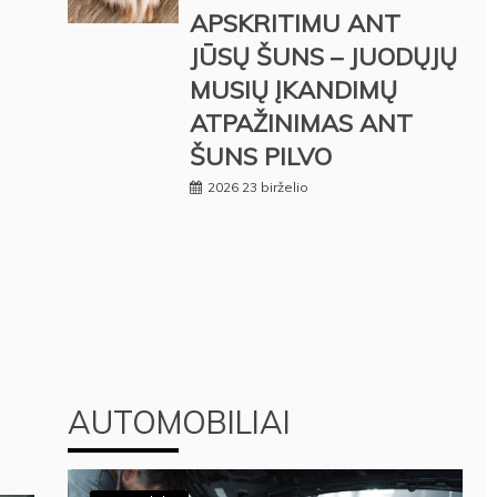
APSKRITIMU ANT
JŪSŲ ŠUNS – JUODŲJŲ
MUSIŲ ĮKANDIMŲ
ATPAŽINIMAS ANT
ŠUNS PILVO
2026 23 birželio
AUTOMOBILIAI