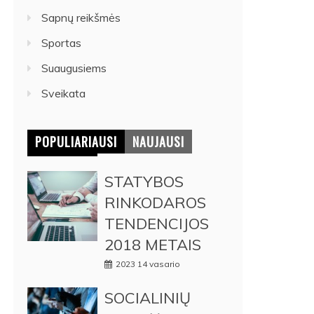
Sapnų reikšmės
Sportas
Suaugusiems
Sveikata
POPULIARIAUSI
NAUJAUSI
STATYBOS
RINKODAROS
TENDENCIJOS
2018 METAIS
2023 14 vasario
SOCIALINIŲ