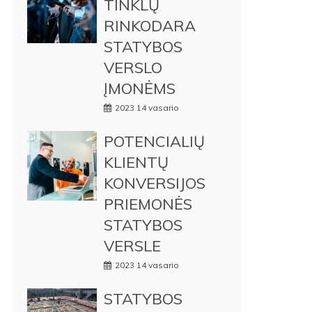
TINKLŲ
RINKODARA
STATYBOS
VERSLO
ĮMONĖMS
2023 14 vasario
POTENCIALIŲ
KLIENTŲ
KONVERSIJOS
PRIEMONĖS
STATYBOS
VERSLE
2023 14 vasario
STATYBOS