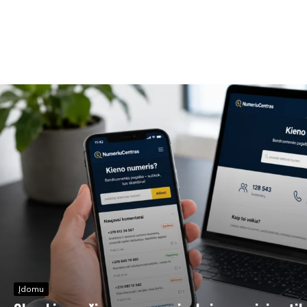
Įdomu