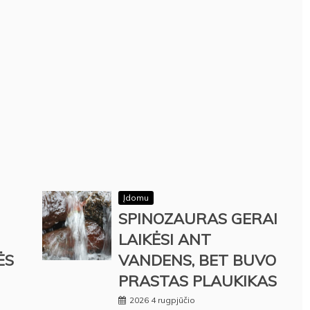
Įdomu
SPINOZAURAS GERAI
LAIKĖSI ANT
ĖS
VANDENS, BET BUVO
PRASTAS PLAUKIKAS
2026 4 rugpjūčio