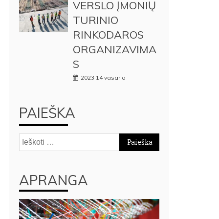
VERSLO ĮMONIŲ
TURINIO
RINKODAROS
ORGANIZAVIMA
S
2023 14 vasario
PAIEŠKA
Ieškoti:
APRANGA