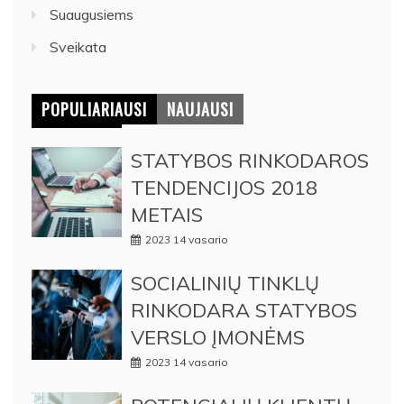
Suaugusiems
Sveikata
POPULIARIAUSI
NAUJAUSI
STATYBOS RINKODAROS
TENDENCIJOS 2018
METAIS
2023 14 vasario
SOCIALINIŲ TINKLŲ
RINKODARA STATYBOS
VERSLO ĮMONĖMS
2023 14 vasario