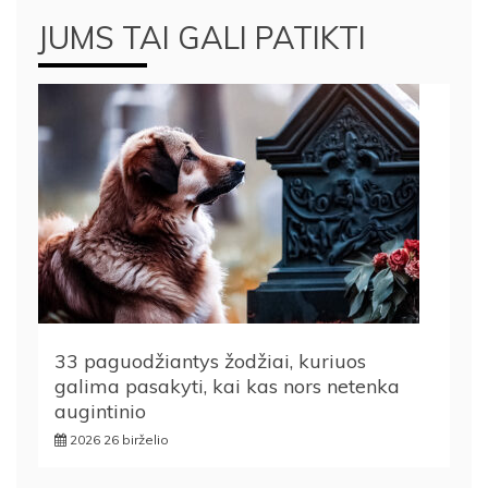
JUMS TAI GALI PATIKTI
33 paguodžiantys žodžiai, kuriuos
galima pasakyti, kai kas nors netenka
augintinio
2026 26 birželio