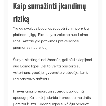
Kaip sumažinti įkandimų
riziką
Yra du svarbūs būdai apsaugoti šunį nuo erkių
platinamų ligų. Pirmas yra vakcina nuo Laimo
ligos. Antras yra patikimos prevencinės
priemonės nuo erkių.
Šunys, skirtingai nei žmonės, gali būti skiepijami
nuo Laimo ligos. Dėl to verta pasitarti su
veterinaru, ypač jei gyvenate vietovėje, kur ši
liga pasitaiko dažniau.
Prevenciniai preparatai suteikia papildomą
apsaugą. Kai erkė įsisiurbia ir pradeda maitintis,
ji greitai žūsta. Kadangi ligos sukėlėjui perduoti