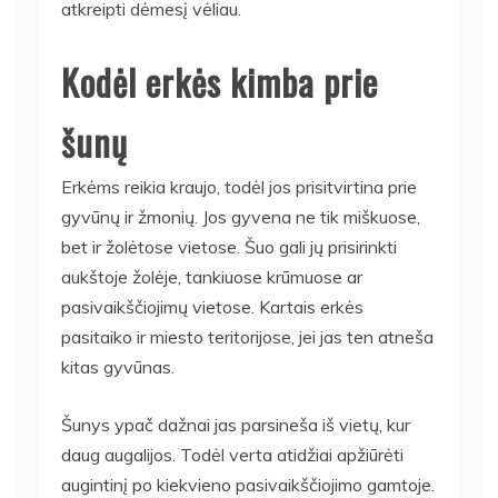
atkreipti dėmesį vėliau.
Kodėl erkės kimba prie
šunų
Erkėms reikia kraujo, todėl jos prisitvirtina prie
gyvūnų ir žmonių. Jos gyvena ne tik miškuose,
bet ir žolėtose vietose. Šuo gali jų prisirinkti
aukštoje žolėje, tankiuose krūmuose ar
pasivaikščiojimų vietose. Kartais erkės
pasitaiko ir miesto teritorijose, jei jas ten atneša
kitas gyvūnas.
Šunys ypač dažnai jas parsineša iš vietų, kur
daug augalijos. Todėl verta atidžiai apžiūrėti
augintinį po kiekvieno pasivaikščiojimo gamtoje.