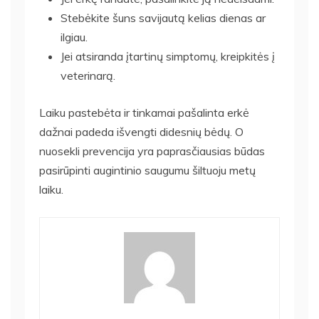
Stebėkite šuns savijautą kelias dienas ar
ilgiau.
Jei atsiranda įtartinų simptomų, kreipkitės į
veterinarą.
Laiku pastebėta ir tinkamai pašalinta erkė
dažnai padeda išvengti didesnių bėdų. O
nuosekli prevencija yra paprasčiausias būdas
pasirūpinti augintinio saugumu šiltuoju metų
laiku.