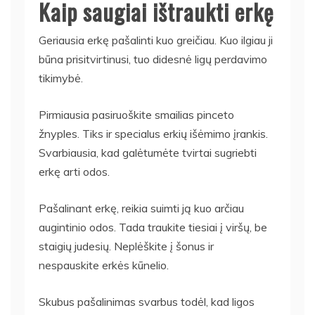
Kaip saugiai ištraukti erkę
Geriausia erkę pašalinti kuo greičiau. Kuo ilgiau ji
būna prisitvirtinusi, tuo didesnė ligų perdavimo
tikimybė.
Pirmiausia pasiruoškite smailias pinceto
žnyples. Tiks ir specialus erkių išėmimo įrankis.
Svarbiausia, kad galėtumėte tvirtai sugriebti
erkę arti odos.
Pašalinant erkę, reikia suimti ją kuo arčiau
augintinio odos. Tada traukite tiesiai į viršų, be
staigių judesių. Neplėškite į šonus ir
nespauskite erkės kūnelio.
Skubus pašalinimas svarbus todėl, kad ligos