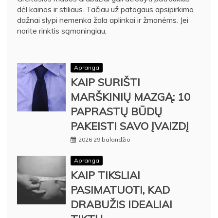
dėl kainos ir stiliaus. Tačiau už patogaus apsipirkimo
dažnai slypi nemenka žala aplinkai ir žmonėms. Jei
norite rinktis sąmoningiau,
Apranga
KAIP SURIŠTI
MARŠKINIŲ MAZGĄ: 10
PAPRASTŲ BŪDŲ
PAKEISTI SAVO ĮVAIZDĮ
2026 29 balandžio
Apranga
KAIP TIKSLIAI
PASIMATUOTI, KAD
DRABUŽIS IDEALIAI