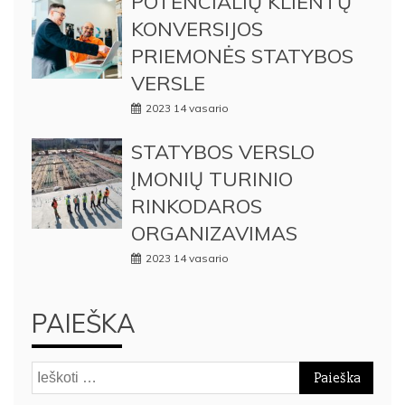
POTENCIALIŲ KLIENTŲ
KONVERSIJOS
PRIEMONĖS STATYBOS
VERSLE
2023 14 vasario
STATYBOS VERSLO
ĮMONIŲ TURINIO
RINKODAROS
ORGANIZAVIMAS
2023 14 vasario
PAIEŠKA
Ieškoti: