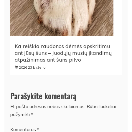
Ką reiškia raudonos dėmės apskritimu
ant jūsų šuns – juodųjų musių įkandimų
atpažinimas ant šuns pilvo
2026 23 birželio
Parašykite komentarą
El. pašto adresas nebus skelbiamas.
Būtini laukeliai
pažymėti
*
Komentaras
*