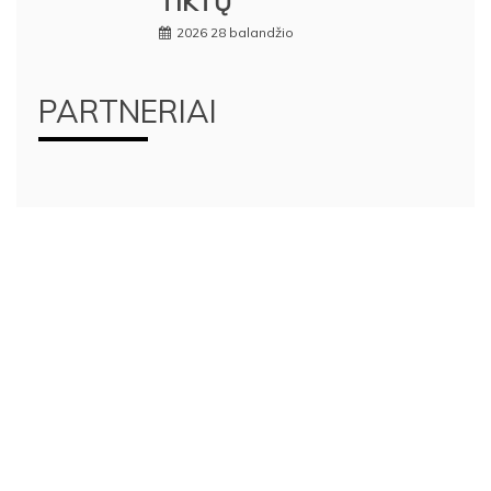
TIKTŲ
2026 28 balandžio
PARTNERIAI