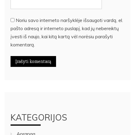
Noriu savo interneto naršyklėje išsaugoti vardą, el.
pašto adresą ir interneto puslapį, kad jų nebereiktų
įvesti iš naujo, kai kitą kartą vėl norėsiu parašyti
komentarą.
KATEGORIJOS
Apranga