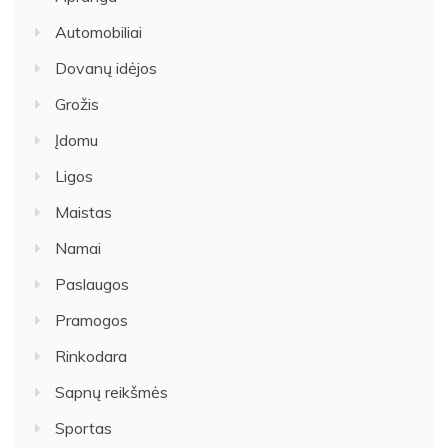
Automobiliai
Dovanų idėjos
Grožis
Įdomu
Ligos
Maistas
Namai
Paslaugos
Pramogos
Rinkodara
Sapnų reikšmės
Sportas