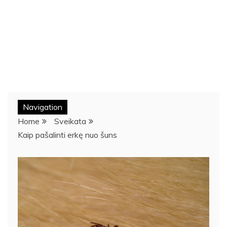
Navigation
Home
Sveikata
Kaip pašalinti erkę nuo šuns