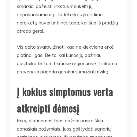
smarkiai pažeisti inkstus ir sukelti jų
nepakankamumą. Todėl erkės įkandimo
nereikėtų nuvertinti net tada, kai šuo iš pradžių
atrodo gerai.
Vis dėlto svarbu žinoti, kad ne kiekviena erkė
platina ligas. Be to, kai kurios jų dažniau
pasitaiko tik tam tikruose regionuose. Tinkama
prevencija padeda gerokai sumažinti riziką.
Į kokius simptomus verta
atkreipti dėmesį
Erkių platinamos ligos dažnai pasireiškia
panašiais požymiais. Juos gali lydėti sąnarių
patinimas, skausmas, šlubavimas ar nenoras