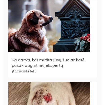
Ką daryti, kai miršta jūsų šuo ar katė,
pasak augintinių ekspertų
2026 25 birželio