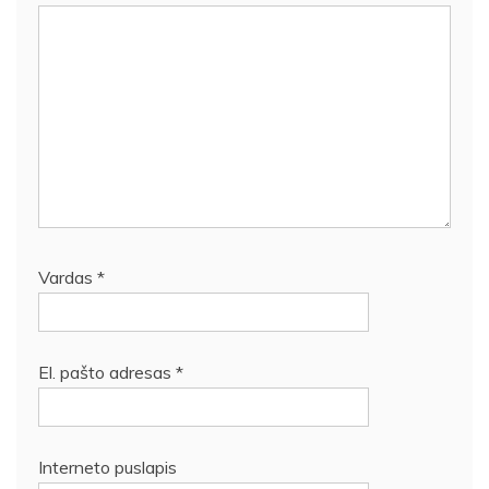
Vardas
*
El. pašto adresas
*
Interneto puslapis