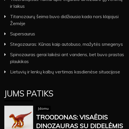
ir laikus
Titanozaurų šeima buvo didžiausia kada nors klajojusi
Žemėje
Supersaurus
Stegozauras: Kūnas kaip autobuso, mažytės smegenys
Spinozauras gerai laikėsi ant vandens, bet buvo prastas
plaukikas
Lietuvių ir lenkų kalbų vertimas kasdienėse situacijose
JUMS PATIKS
Įdomu
TROODONAS: VISAĖDIS
DINOZAURAS SU DIDELĖMIS