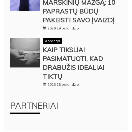
MARŠKINIŲ MAZGĄ: 10
PAPRASTŲ BŪDŲ
PAKEISTI SAVO ĮVAIZDĮ
2026 29 balandžio
Apranga
KAIP TIKSLIAI
PASIMATUOTI, KAD
DRABUŽIS IDEALIAI
TIKTŲ
2026 28 balandžio
PARTNERIAI