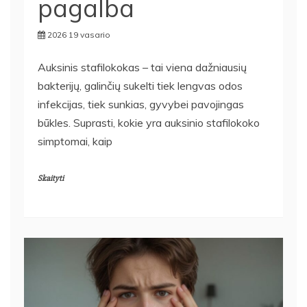
pagalba
2026 19 vasario
Auksinis stafilokokas – tai viena dažniausių
bakterijų, galinčių sukelti tiek lengvas odos
infekcijas, tiek sunkias, gyvybei pavojingas
būkles. Suprasti, kokie yra auksinio stafilokoko
simptomai, kaip
Skaityti