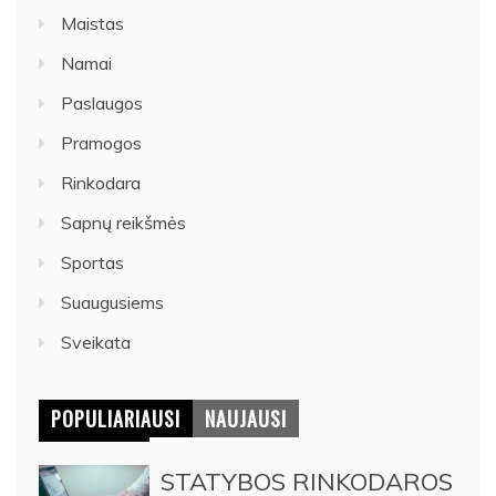
Maistas
Namai
Paslaugos
Pramogos
Rinkodara
Sapnų reikšmės
Sportas
Suaugusiems
Sveikata
POPULIARIAUSI
NAUJAUSI
STATYBOS RINKODAROS