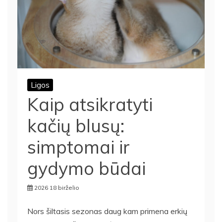
Ligos
Kaip atsikratyti
kačių blusų:
simptomai ir
gydymo būdai
2026 18 birželio
Nors šiltasis sezonas daug kam primena erkių