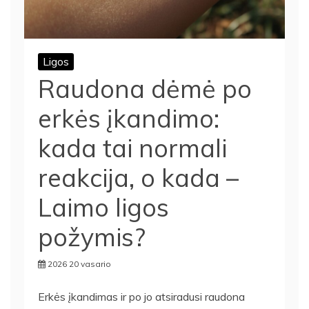
Ligos
Raudona dėmė po
erkės įkandimo:
kada tai normali
reakcija, o kada –
Laimo ligos
požymis?
2026 20 vasario
Erkės įkandimas ir po jo atsiradusi raudona