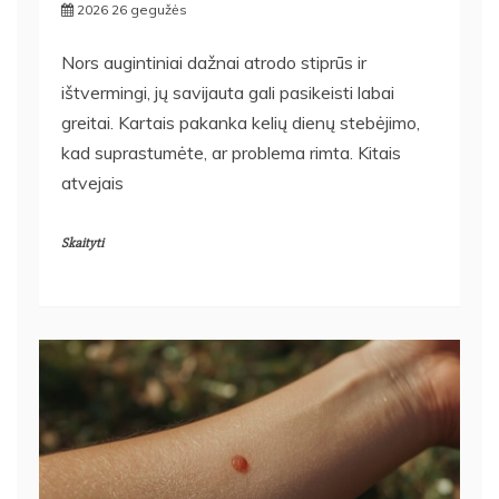
2026 26 gegužės
Nors augintiniai dažnai atrodo stiprūs ir
ištvermingi, jų savijauta gali pasikeisti labai
greitai. Kartais pakanka kelių dienų stebėjimo,
kad suprastumėte, ar problema rimta. Kitais
atvejais
Skaityti