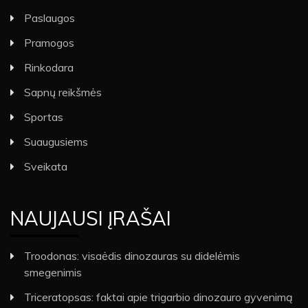
Paslaugos
Pramogos
Rinkodara
Sapnų reikšmės
Sportas
Suaugusiems
Sveikata
NAUJAUSI ĮRAŠAI
Troodonas: visaėdis dinozauras su didelėmis
smegenimis
Triceratopsas: faktai apie trigarbio dinozauro gyvenimą