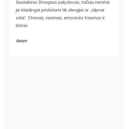
šiuolaikinio žmogaus palydovas, tačiau neretai
jie klaidingai priskiriami tik alergijai ar „silpnai
odai“. Stresas, nerimas, emocinės traumos ir
lėtinis
Skaityti