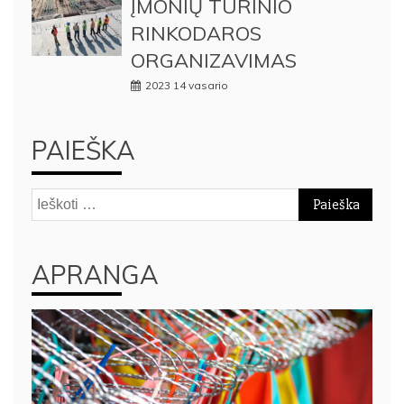
ĮMONIŲ TURINIO
RINKODAROS
ORGANIZAVIMAS
2023 14 vasario
PAIEŠKA
Ieškoti:
APRANGA