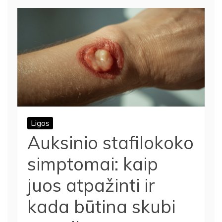
Ligos
Auksinio stafilokoko
simptomai: kaip
juos atpažinti ir
kada būtina skubi