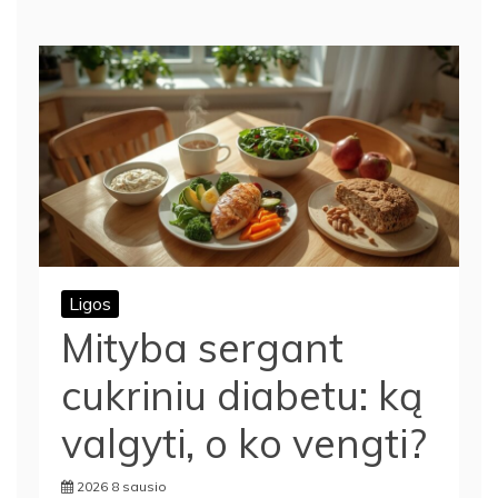
Ligos
Mityba sergant
cukriniu diabetu: ką
valgyti, o ko vengti?
2026 8 sausio