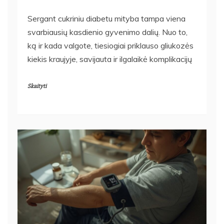
Sergant cukriniu diabetu mityba tampa viena
svarbiausių kasdienio gyvenimo dalių. Nuo to,
ką ir kada valgote, tiesiogiai priklauso gliukozės
kiekis kraujyje, savijauta ir ilgalaikė komplikacijų
Skaityti