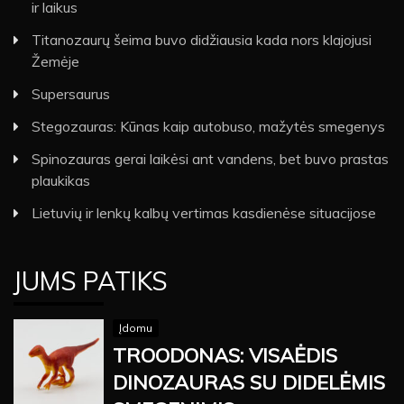
ir laikus
Titanozaurų šeima buvo didžiausia kada nors klajojusi
Žemėje
Supersaurus
Stegozauras: Kūnas kaip autobuso, mažytės smegenys
Spinozauras gerai laikėsi ant vandens, bet buvo prastas
plaukikas
Lietuvių ir lenkų kalbų vertimas kasdienėse situacijose
JUMS PATIKS
Įdomu
TROODONAS: VISAĖDIS
DINOZAURAS SU DIDELĖMIS