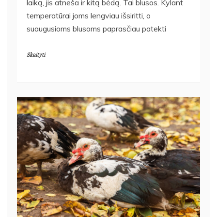
laiką, jis atneša ir kitą bėdą. Tai blusos. Kylant
temperatūrai joms lengviau išsiritti, o
suaugusioms blusoms paprasčiau patekti
Skaityti