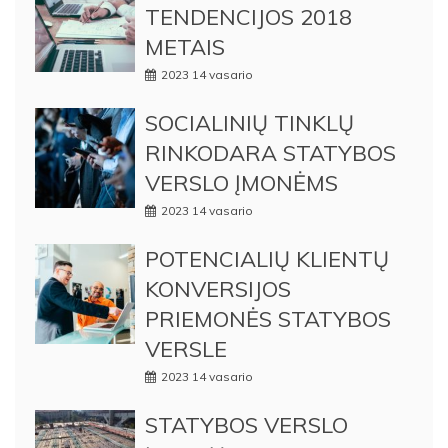
TENDENCIJOS 2018
METAIS
2023 14 vasario
SOCIALINIŲ TINKLŲ
RINKODARA STATYBOS
VERSLO ĮMONĖMS
2023 14 vasario
POTENCIALIŲ KLIENTŲ
KONVERSIJOS
PRIEMONĖS STATYBOS
VERSLE
2023 14 vasario
STATYBOS VERSLO