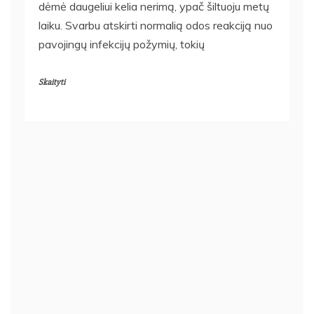
dėmė daugeliui kelia nerimą, ypač šiltuoju metų
laiku. Svarbu atskirti normalią odos reakciją nuo
pavojingų infekcijų požymių, tokių
Skaityti