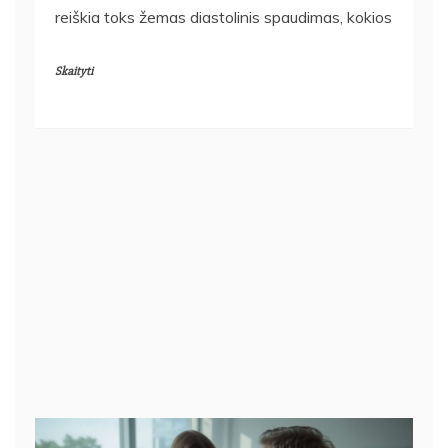
reiškia toks žemas diastolinis spaudimas, kokios
Skaityti