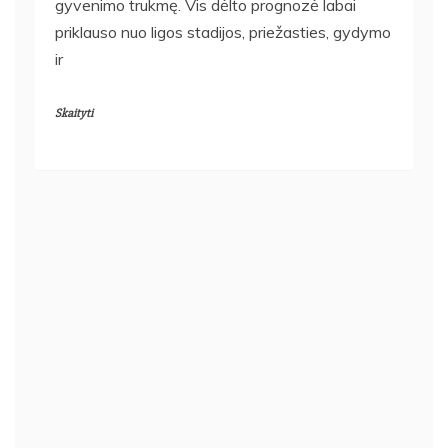
gyvenimo trukmę. Vis dėlto prognozė labai
priklauso nuo ligos stadijos, priežasties, gydymo
ir
Skaityti