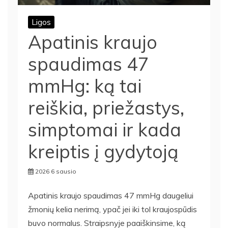
Ligos
Apatinis kraujo
spaudimas 47
mmHg: ką tai
reiškia, priežastys,
simptomai ir kada
kreiptis į gydytoją
2026 6 sausio
Apatinis kraujo spaudimas 47 mmHg daugeliui
žmonių kelia nerimą, ypač jei iki tol kraujospūdis
buvo normalus. Straipsnyje paaiškinsime, ką