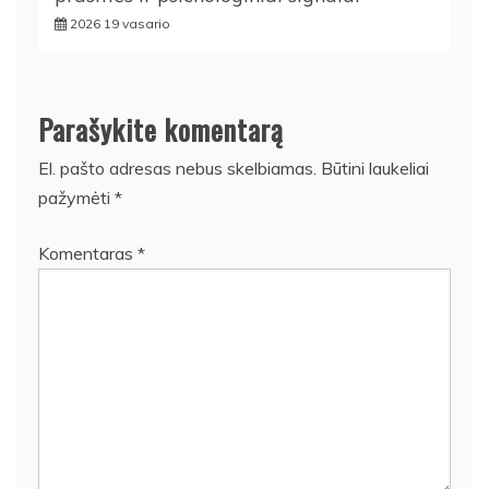
2026 19 vasario
Parašykite komentarą
El. pašto adresas nebus skelbiamas.
Būtini laukeliai
pažymėti
*
Komentaras
*