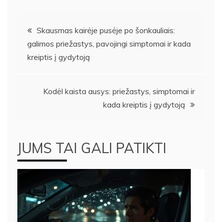
Navigacija
Skausmas kairėje pusėje po šonkauliais:
galimos priežastys, pavojingi simptomai ir kada
tarp
kreiptis į gydytoją
įrašų
Kodėl kaista ausys: priežastys, simptomai ir
kada kreiptis į gydytoją
JUMS TAI GALI PATIKTI