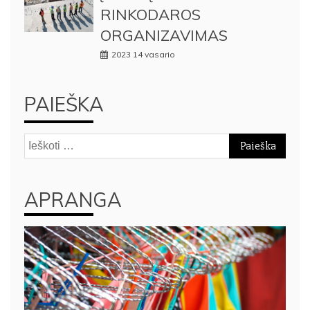
RINKODAROS
ORGANIZAVIMAS
2023 14 vasario
PAIEŠKA
Ieškoti:
APRANGA