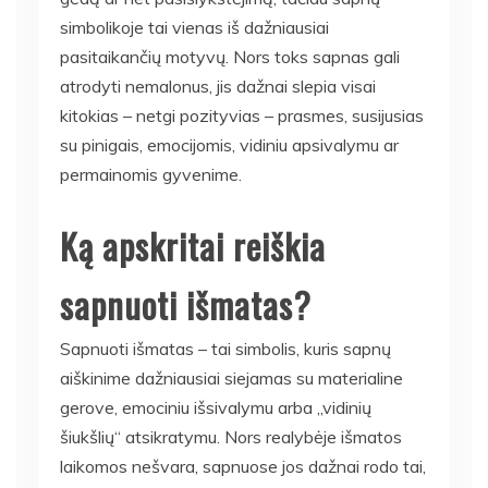
simbolikoje tai vienas iš dažniausiai
pasitaikančių motyvų. Nors toks sapnas gali
atrodyti nemalonus, jis dažnai slepia visai
kitokias – netgi pozityvias – prasmes, susijusias
su pinigais, emocijomis, vidiniu apsivalymu ar
permainomis gyvenime.
Ką apskritai reiškia
sapnuoti išmatas?
Sapnuoti išmatas – tai simbolis, kuris sapnų
aiškinime dažniausiai siejamas su materialine
gerove, emociniu išsivalymu arba „vidinių
šiukšlių“ atsikratymu. Nors realybėje išmatos
laikomos nešvara, sapnuose jos dažnai rodo tai,