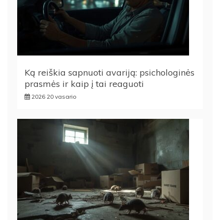
Ką reiškia sapnuoti avariją: psichologinės
prasmės ir kaip į tai reaguoti
2026 20 vasario