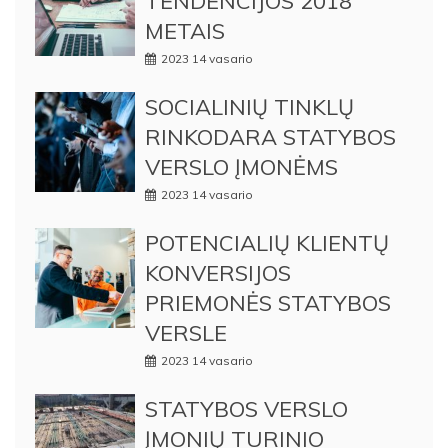
TENDENCIJOS 2018
METAIS
2023 14 vasario
SOCIALINIŲ TINKLŲ
RINKODARA STATYBOS
VERSLO ĮMONĖMS
2023 14 vasario
POTENCIALIŲ KLIENTŲ
KONVERSIJOS
PRIEMONĖS STATYBOS
VERSLE
2023 14 vasario
STATYBOS VERSLO
ĮMONIŲ TURINIO