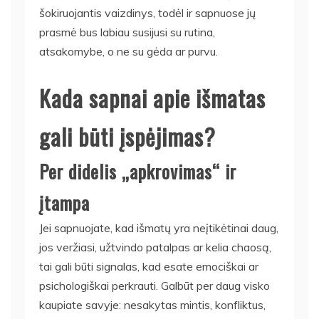
šokiruojantis vaizdinys, todėl ir sapnuose jų
prasmė bus labiau susijusi su rutina,
atsakomybe, o ne su gėda ar purvu.
Kada sapnai apie išmatas
gali būti įspėjimas?
Per didelis „apkrovimas“ ir
įtampa
Jei sapnuojate, kad išmatų yra neįtikėtinai daug,
jos veržiasi, užtvindo patalpas ar kelia chaosą,
tai gali būti signalas, kad esate emociškai ar
psichologiškai perkrauti. Galbūt per daug visko
kaupiate savyje: nesakytas mintis, konfliktus,