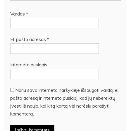
Vardas
*
El. pašto adresas
*
Interneto puslapis
Noriu savo interneto naršyklėje išsaugoti vardą, el.
pašto adresą ir interneto puslapį, kad jų nebereiktų
įvesti iš naujo, kai kitą kartą vėl norėsiu parašyti
komentarą.