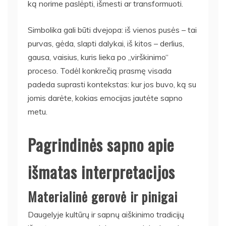
ką norime paslėpti, išmesti ar transformuoti.
Simbolika gali būti dvejopa: iš vienos pusės – tai
purvas, gėda, slapti dalykai, iš kitos – derlius,
gausa, vaisius, kuris lieka po „virškinimo“
proceso. Todėl konkrečią prasmę visada
padeda suprasti kontekstas: kur jos buvo, ką su
jomis darėte, kokias emocijas jautėte sapno
metu.
Pagrindinės sapno apie
išmatas interpretacijos
Materialinė gerovė ir pinigai
Daugelyje kultūrų ir sapnų aiškinimo tradicijų