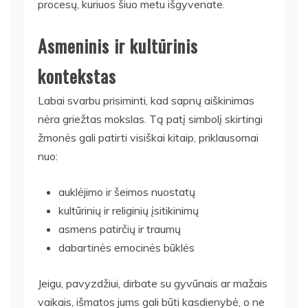
procesų, kuriuos šiuo metu išgyvenate.
Asmeninis ir kultūrinis
kontekstas
Labai svarbu prisiminti, kad sapnų aiškinimas
nėra griežtas mokslas. Tą patį simbolį skirtingi
žmonės gali patirti visiškai kitaip, priklausomai
nuo:
auklėjimo ir šeimos nuostatų
kultūrinių ir religinių įsitikinimų
asmens patirčių ir traumų
dabartinės emocinės būklės
Jeigu, pavyzdžiui, dirbate su gyvūnais ar mažais
vaikais, išmatos jums gali būti kasdienybė, o ne