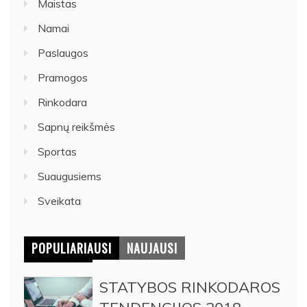
Maistas
Namai
Paslaugos
Pramogos
Rinkodara
Sapnų reikšmės
Sportas
Suaugusiems
Sveikata
POPULIARIAUSI
NAUJAUSI
STATYBOS RINKODAROS