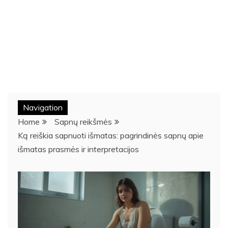
Navigation
Home
Sapnų reikšmės
Ką reiškia sapnuoti išmatas: pagrindinės sapnų apie
išmatas prasmės ir interpretacijos