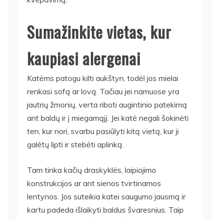
Sumažinkite vietas, kur
kaupiasi alergenai
Katėms patogu kilti aukštyn, todėl jos mielai
renkasi sofą ar lovą. Tačiau jei namuose yra
jautrių žmonių, verta riboti augintinio patekimą
ant baldų ir į miegamąjį. Jei katė negali šokinėti
ten, kur nori, svarbu pasiūlyti kitą vietą, kur ji
galėtų lipti ir stebėti aplinką.
Tam tinka kačių draskyklės, laipiojimo
konstrukcijos ar ant sienos tvirtinamos
lentynos. Jos suteikia katei saugumo jausmą ir
kartu padeda išlaikyti baldus švaresnius. Taip