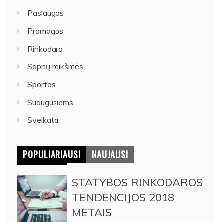
Paslaugos
Pramogos
Rinkodara
Sapnų reikšmės
Sportas
Suaugusiems
Sveikata
POPULIARIAUSI
NAUJAUSI
STATYBOS RINKODAROS
TENDENCIJOS 2018
METAIS