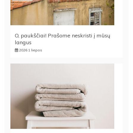
O, paukščiai! Prašome neskristi į mūsų
langus
2026 1 liepos