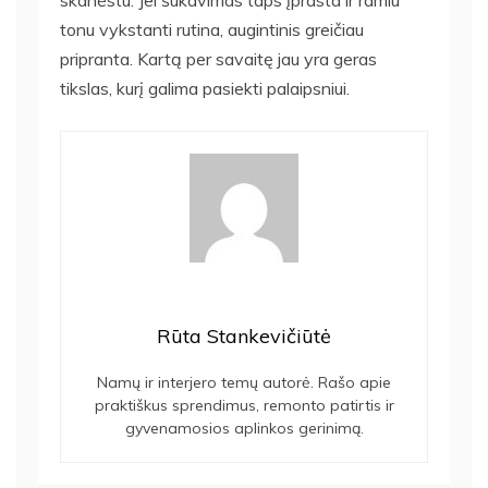
tonu vykstanti rutina, augintinis greičiau
pripranta. Kartą per savaitę jau yra geras
tikslas, kurį galima pasiekti palaipsniui.
Rūta Stankevičiūtė
Namų ir interjero temų autorė. Rašo apie
praktiškus sprendimus, remonto patirtis ir
gyvenamosios aplinkos gerinimą.