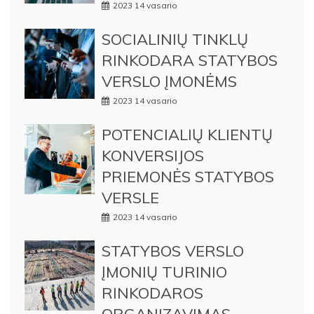
2023 14 vasario
SOCIALINIŲ TINKLŲ
RINKODARA STATYBOS
VERSLO ĮMONĖMS
2023 14 vasario
POTENCIALIŲ KLIENTŲ
KONVERSIJOS
PRIEMONĖS STATYBOS
VERSLE
2023 14 vasario
STATYBOS VERSLO
ĮMONIŲ TURINIO
RINKODAROS
ORGANIZAVIMAS