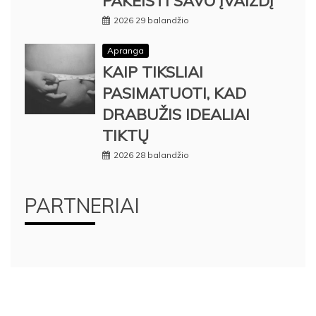
PAKEISTI SAVO ĮVAIZDĮ
2026 29 balandžio
Apranga
KAIP TIKSLIAI
PASIMATUOTI, KAD
DRABUŽIS IDEALIAI
TIKTŲ
2026 28 balandžio
PARTNERIAI