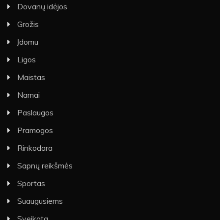
Dovanų idėjos
Grožis
Įdomu
Ligos
Maistas
Namai
Paslaugos
Pramogos
Rinkodara
Sapnų reikšmės
Sportas
Suaugusiems
Sveikata