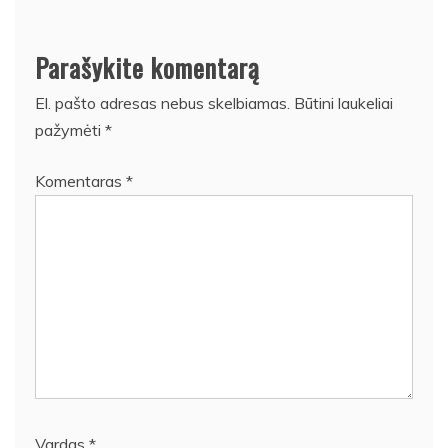
Parašykite komentarą
El. pašto adresas nebus skelbiamas.
Būtini laukeliai
pažymėti
*
Komentaras
*
Vardas
*