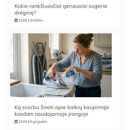
Kokie rankšluosčiai geriausiai sugeria
drėgmę?
2026 1 birželio
Ką svarbu žinoti apie kalkių kaupimąsi
kasdien naudojamoje įrangoje
2026 18 gegužės