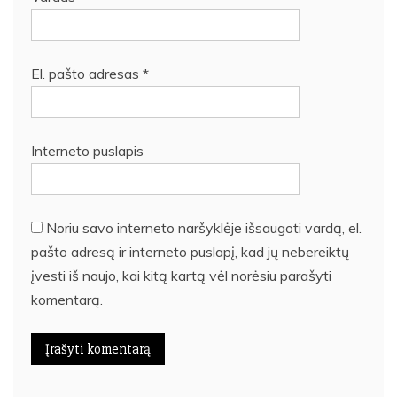
El. pašto adresas
*
Interneto puslapis
Noriu savo interneto naršyklėje išsaugoti vardą, el.
pašto adresą ir interneto puslapį, kad jų nebereiktų
įvesti iš naujo, kai kitą kartą vėl norėsiu parašyti
komentarą.