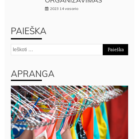
2023 14 vasario
PAIEŠKA
Ieškoti:
APRANGA