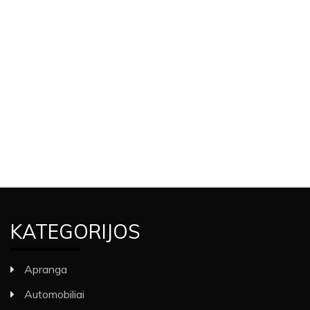
KATEGORIJOS
Apranga
Automobiliai