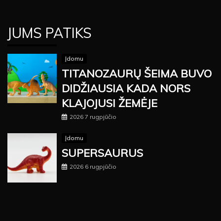
JUMS PATIKS
Įdomu
TITANOZAURŲ ŠEIMA BUVO
DIDŽIAUSIA KADA NORS
KLAJOJUSI ŽEMĖJE
2026 7 rugpjūčio
Įdomu
SUPERSAURUS
2026 6 rugpjūčio