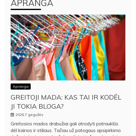
APRANGA
Apranga
GREITOJI MADA: KAS TAI IR KODĖL
JI TOKIA BLOGA?
2026 7 gegužės
Greitosios mados drabužiai gali atrodyti patrauklūs
dėl kainos ir stiliaus. Tačiau už patogaus apsipirkimo