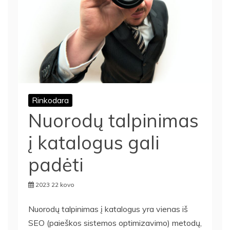
Rinkodara
Nuorodų talpinimas
į katalogus gali
padėti
2023 22 kovo
Nuorodų talpinimas į katalogus yra vienas iš
SEO (paieškos sistemos optimizavimo) metodų,