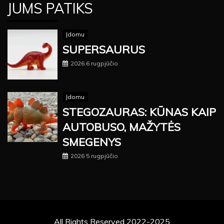
JUMS PATIKS
Įdomu
SUPERSAURUS
2026 6 rugpjūčio
Įdomu
STEGOZAURAS: KŪNAS KAIP
AUTOBUSO, MAŽYTĖS
SMEGENYS
2026 5 rugpjūčio
All Rights Reserved 2022-2025