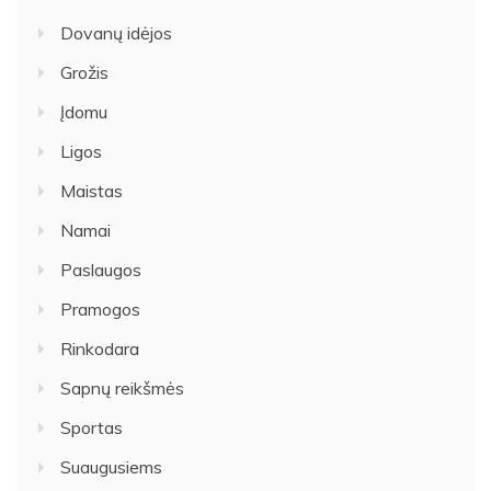
Dovanų idėjos
Grožis
Įdomu
Ligos
Maistas
Namai
Paslaugos
Pramogos
Rinkodara
Sapnų reikšmės
Sportas
Suaugusiems