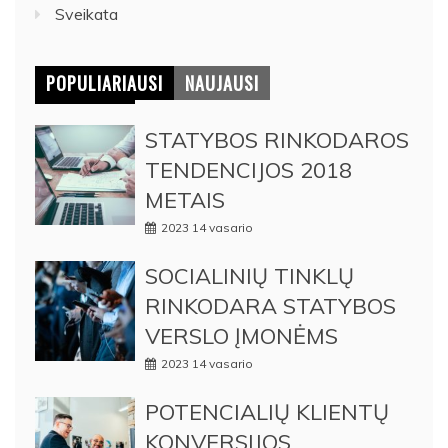
Sveikata
POPULIARIAUSI
NAUJAUSI
STATYBOS RINKODAROS
TENDENCIJOS 2018
METAIS
2023 14 vasario
SOCIALINIŲ TINKLŲ
RINKODARA STATYBOS
VERSLO ĮMONĖMS
2023 14 vasario
POTENCIALIŲ KLIENTŲ
KONVERSIJOS