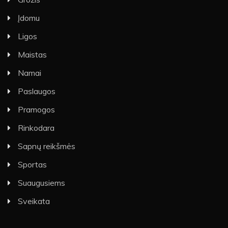
Įdomu
Ligos
Maistas
Namai
Paslaugos
Pramogos
Rinkodara
Sapnų reikšmės
Sportas
Suaugusiems
Sveikata