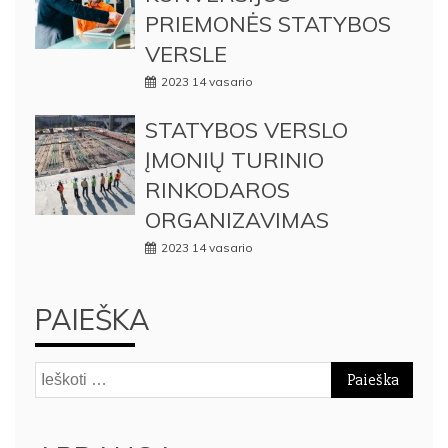
PRIEMONĖS STATYBOS
VERSLE
2023 14 vasario
STATYBOS VERSLO
ĮMONIŲ TURINIO
RINKODAROS
ORGANIZAVIMAS
2023 14 vasario
PAIEŠKA
Ieškoti: