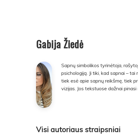
Gabija Žiedė
Sapnų simbolikos tyrinėtoja, rašytoja
psichologiją. Ji tiki, kad sapnai – 
tiek esė apie sapnų reikšmę, tiek p
vizijas. Jos tekstuose dažnai pinasi 
Visi autoriaus straipsniai