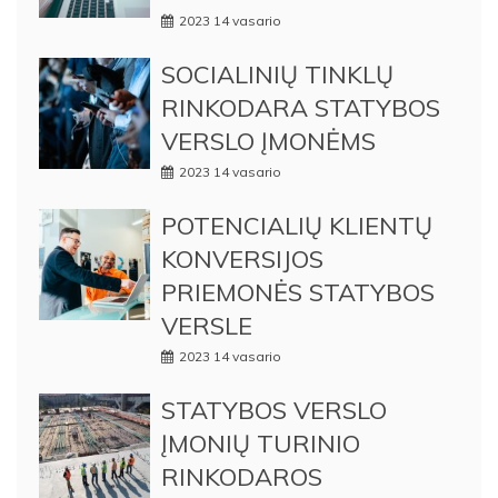
2023 14 vasario
SOCIALINIŲ TINKLŲ
RINKODARA STATYBOS
VERSLO ĮMONĖMS
2023 14 vasario
POTENCIALIŲ KLIENTŲ
KONVERSIJOS
PRIEMONĖS STATYBOS
VERSLE
2023 14 vasario
STATYBOS VERSLO
ĮMONIŲ TURINIO
RINKODAROS