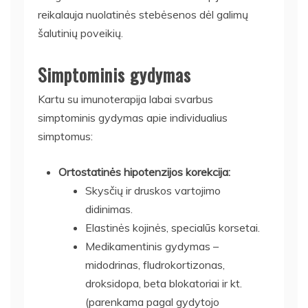
reikalauja nuolatinės stebėsenos dėl galimų
šalutinių poveikių.
Simptominis gydymas
Kartu su imunoterapija labai svarbus
simptominis gydymas apie individualius
simptomus:
Ortostatinės hipotenzijos korekcija:
Skysčių ir druskos vartojimo
didinimas.
Elastinės kojinės, specialūs korsetai.
Medikamentinis gydymas –
midodrinas, fludrokortizonas,
droksidopa, beta blokatoriai ir kt.
(parenkama pagal gydytojo