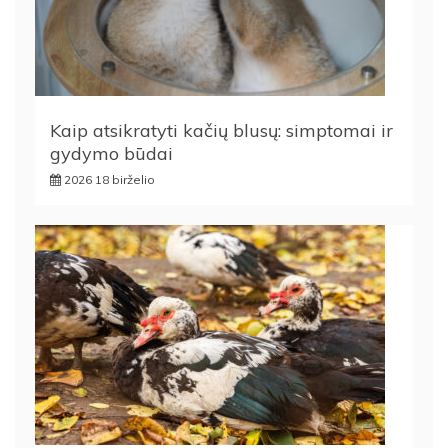
Kaip atsikratyti kačių blusų: simptomai ir
gydymo būdai
2026 18 birželio