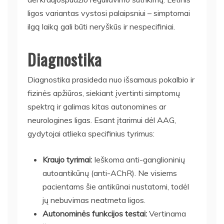
ligos variantas vystosi palaipsniui – simptomai
ilgą laiką gali būti neryškūs ir nespecifiniai.
Diagnostika
Diagnostika prasideda nuo išsamaus pokalbio ir
fizinės apžiūros, siekiant įvertinti simptomų
spektrą ir galimas kitas autonomines ar
neurologines ligas. Esant įtarimui dėl AAG,
gydytojai atlieka specifinius tyrimus:
Kraujo tyrimai:
Ieškoma anti-ganglioninių
autoantikūnų (anti-AChR). Ne visiems
pacientams šie antikūnai nustatomi, todėl
jų nebuvimas neatmeta ligos.
Autonominės funkcijos testai:
Vertinama