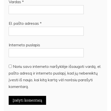
Vardas
*
El. pašto adresas
*
Interneto puslapis
Noriu savo interneto naršyklėje išsaugoti vardą, el.
pašto adresą ir interneto puslapį, kad jų nebereiktų
įvesti iš naujo, kai kitą kartą vėl norėsiu parašyti
komentarą.