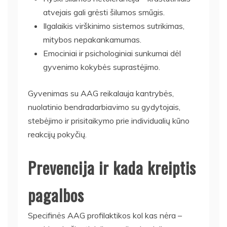
atvejais gali grėsti šilumos smūgis.
Ilgalaikis virškinimo sistemos sutrikimas,
mitybos nepakankamumas.
Emociniai ir psichologiniai sunkumai dėl
gyvenimo kokybės suprastėjimo.
Gyvenimas su AAG reikalauja kantrybės,
nuolatinio bendradarbiavimo su gydytojais,
stebėjimo ir prisitaikymo prie individualių kūno
reakcijų pokyčių.
Prevencija ir kada kreiptis
pagalbos
Specifinės AAG profilaktikos kol kas nėra –