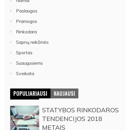
Namai
Paslaugos
Pramogos
Rinkodara
Sapnų reikšmės
Sportas
Suaugusiems
Sveikata
POPULIARIAUSI
NAUJAUSI
STATYBOS RINKODAROS
TENDENCIJOS 2018
METAIS