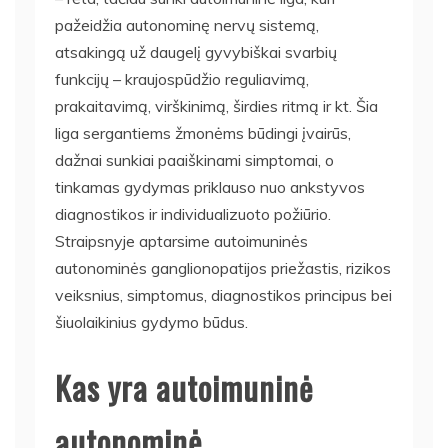
pažeidžia autonominę nervų sistemą,
atsakingą už daugelį gyvybiškai svarbių
funkcijų – kraujospūdžio reguliavimą,
prakaitavimą, virškinimą, širdies ritmą ir kt. Šia
liga sergantiems žmonėms būdingi įvairūs,
dažnai sunkiai paaiškinami simptomai, o
tinkamas gydymas priklauso nuo ankstyvos
diagnostikos ir individualizuoto požiūrio.
Straipsnyje aptarsime autoimuninės
autonominės ganglionopatijos priežastis, rizikos
veiksnius, simptomus, diagnostikos principus bei
šiuolaikinius gydymo būdus.
Kas yra autoimuninė
autonominė