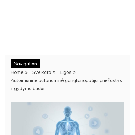
Navigation
Home
Sveikata
Ligos
Autoimuninė autonominė ganglionopatija: priežastys
ir gydymo būdai