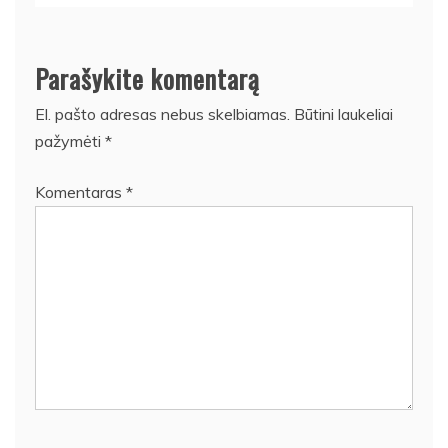
Parašykite komentarą
El. pašto adresas nebus skelbiamas.
Būtini laukeliai
pažymėti
*
Komentaras
*