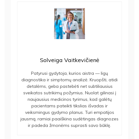
Solveiga Vaitkevičienė
Patyrusi gydytoja, kurios aistra — ligų
diagnostika ir simptomų analizė. Kruopšti, atidi
detalėms, geba pastebėti net subtiliausius
sveikatos sutrikimų požymius. Nuolat gilinasi į
naujausius medicinos tyrimus, kad galėtų
pacientams pateikti tikslias išvadas ir
veiksmingus gydymo planus. Turi empatijos
jausmą, ramiai paaiškina sudėtingas diagnozes
ir padeda žmonėms suprasti savo būklę.