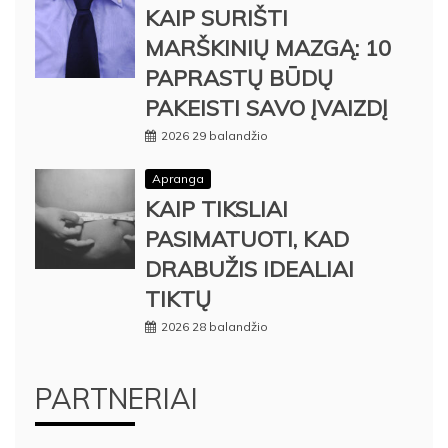
KAIP SURIŠTI
MARŠKINIŲ MAZGĄ: 10
PAPRASTŲ BŪDŲ
PAKEISTI SAVO ĮVAIZDĮ
2026 29 balandžio
Apranga
KAIP TIKSLIAI
PASIMATUOTI, KAD
DRABUŽIS IDEALIAI
TIKTŲ
2026 28 balandžio
PARTNERIAI