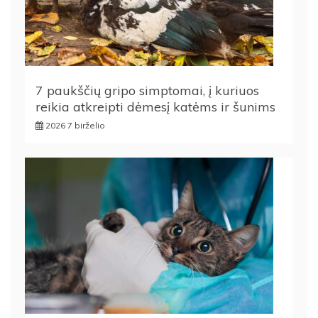
7 paukščių gripo simptomai, į kuriuos
reikia atkreipti dėmesį katėms ir šunims
2026 7 birželio