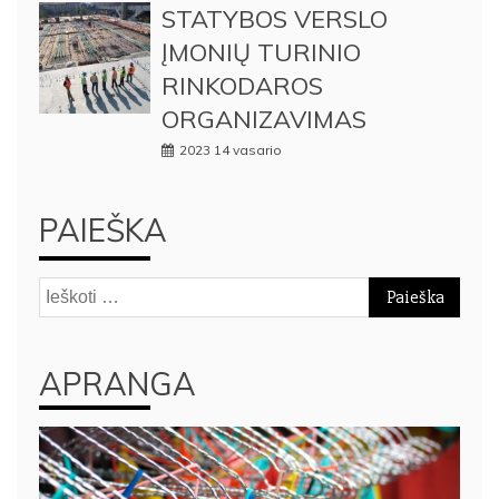
STATYBOS VERSLO
ĮMONIŲ TURINIO
RINKODAROS
ORGANIZAVIMAS
2023 14 vasario
PAIEŠKA
Ieškoti:
APRANGA