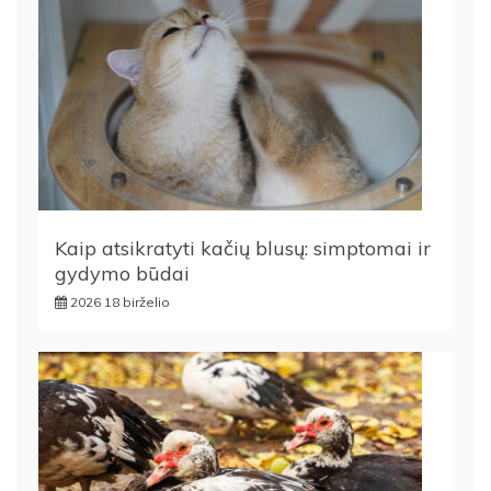
Kaip atsikratyti kačių blusų: simptomai ir
gydymo būdai
2026 18 birželio