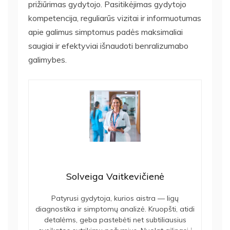
prižiūrimas gydytojo. Pasitikėjimas gydytojo
kompetencija, reguliarūs vizitai ir informuotumas
apie galimus simptomus padės maksimaliai
saugiai ir efektyviai išnaudoti benralizumabo
galimybes.
Solveiga Vaitkevičienė
Patyrusi gydytoja, kurios aistra — ligų
diagnostika ir simptomų analizė. Kruopšti, atidi
detalėms, geba pastebėti net subtiliausius