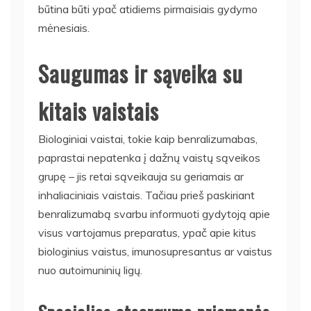
būtina būti ypač atidiems pirmaisiais gydymo
mėnesiais.
Saugumas ir sąveika su
kitais vaistais
Biologiniai vaistai, tokie kaip benralizumabas,
paprastai nepatenka į dažnų vaistų sąveikos
grupę – jis retai sąveikauja su geriamais ar
inhaliaciniais vaistais. Tačiau prieš paskiriant
benralizumabą svarbu informuoti gydytoją apie
visus vartojamus preparatus, ypač apie kitus
biologinius vaistus, imunosupresantus ar vaistus
nuo autoimuninių ligų.