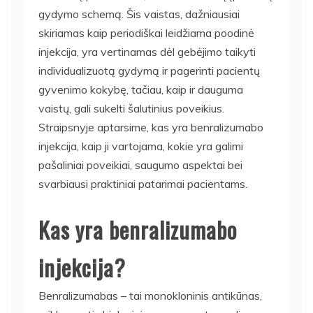
gydymo schemą. Šis vaistas, dažniausiai
skiriamas kaip periodiškai leidžiama poodinė
injekcija, yra vertinamas dėl gebėjimo taikyti
individualizuotą gydymą ir pagerinti pacientų
gyvenimo kokybę, tačiau, kaip ir dauguma
vaistų, gali sukelti šalutinius poveikius.
Straipsnyje aptarsime, kas yra benralizumabo
injekcija, kaip ji vartojama, kokie yra galimi
pašaliniai poveikiai, saugumo aspektai bei
svarbiausi praktiniai patarimai pacientams.
Kas yra benralizumabo
injekcija?
Benralizumabas – tai monokloninis antikūnas,