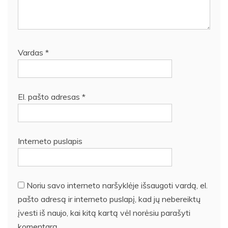
Vardas
*
El. pašto adresas
*
Interneto puslapis
Noriu savo interneto naršyklėje išsaugoti vardą, el.
pašto adresą ir interneto puslapį, kad jų nebereiktų
įvesti iš naujo, kai kitą kartą vėl norėsiu parašyti
komentarą.