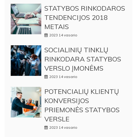
STATYBOS RINKODAROS
TENDENCIJOS 2018
METAIS
2023 14 vasario
SOCIALINIŲ TINKLŲ
RINKODARA STATYBOS
VERSLO ĮMONĖMS
2023 14 vasario
POTENCIALIŲ KLIENTŲ
KONVERSIJOS
PRIEMONĖS STATYBOS
VERSLE
2023 14 vasario