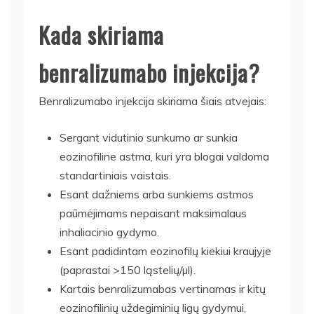
Kada skiriama
benralizumabo injekcija?
Benralizumabo injekcija skiriama šiais atvejais:
Sergant vidutinio sunkumo ar sunkia
eozinofiline astma, kuri yra blogai valdoma
standartiniais vaistais.
Esant dažniems arba sunkiems astmos
paūmėjimams nepaisant maksimalaus
inhaliacinio gydymo.
Esant padidintam eozinofilų kiekiui kraujyje
(paprastai >150 ląstelių/µl).
Kartais benralizumabas vertinamas ir kitų
eozinofilinių uždegiminių ligų gydymui,