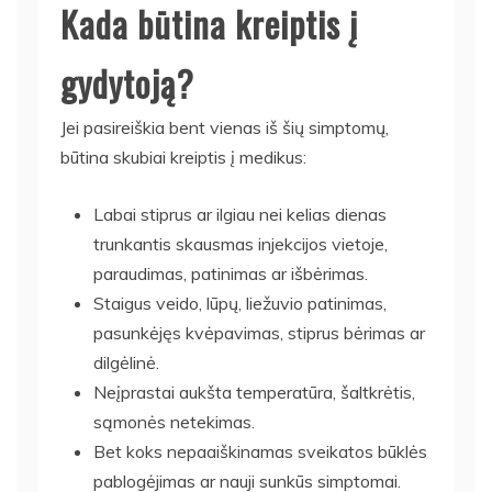
Kada būtina kreiptis į
gydytoją?
Jei pasireiškia bent vienas iš šių simptomų,
būtina skubiai kreiptis į medikus:
Labai stiprus ar ilgiau nei kelias dienas
trunkantis skausmas injekcijos vietoje,
paraudimas, patinimas ar išbėrimas.
Staigus veido, lūpų, liežuvio patinimas,
pasunkėjęs kvėpavimas, stiprus bėrimas ar
dilgėlinė.
Neįprastai aukšta temperatūra, šaltkrėtis,
sąmonės netekimas.
Bet koks nepaaiškinamas sveikatos būklės
pablogėjimas ar nauji sunkūs simptomai.