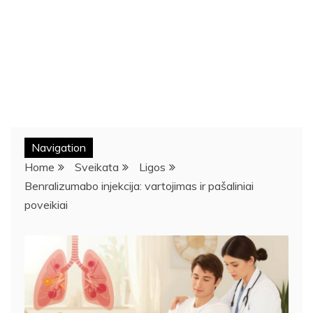
Navigation
Home
Sveikata
Ligos
Benralizumabo injekcija: vartojimas ir pašaliniai
poveikiai