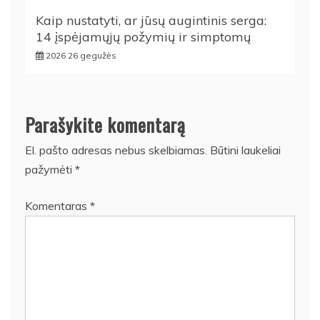
Kaip nustatyti, ar jūsų augintinis serga:
14 įspėjamųjų požymių ir simptomų
2026 26 gegužės
Parašykite komentarą
El. pašto adresas nebus skelbiamas.
Būtini laukeliai
pažymėti
*
Komentaras
*