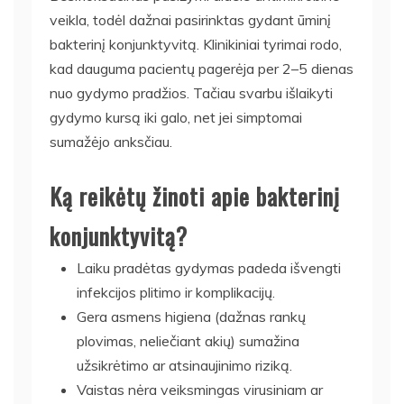
veikla, todėl dažnai pasirinktas gydant ūminį
bakterinį konjunktyvitą. Klinikiniai tyrimai rodo,
kad dauguma pacientų pagerėja per 2–5 dienas
nuo gydymo pradžios. Tačiau svarbu išlaikyti
gydymo kursą iki galo, net jei simptomai
sumažėjo anksčiau.
Ką reikėtų žinoti apie bakterinį
konjunktyvitą?
Laiku pradėtas gydymas padeda išvengti
infekcijos plitimo ir komplikacijų.
Gera asmens higiena (dažnas rankų
plovimas, neliečiant akių) sumažina
užsikrėtimo ar atsinaujinimo riziką.
Vaistas nėra veiksmingas virusiniam ar