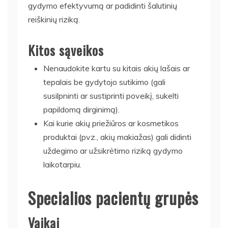
gydymo efektyvumą ar padidinti šalutinių
reiškinių riziką.
Kitos sąveikos
Nenaudokite kartu su kitais akių lašais ar
tepalais be gydytojo sutikimo (gali
susilpninti ar sustiprinti poveikį, sukelti
papildomą dirginimą).
Kai kurie akių priežiūros ar kosmetikos
produktai (pvz., akių makiažas) gali didinti
uždegimo ar užsikrėtimo riziką gydymo
laikotarpiu.
Specialios pacientų grupės
Vaikai