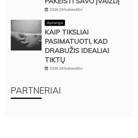
PAKEISTI SAVO ĮVAIZDĮ
2026 29 balandžio
Apranga
KAIP TIKSLIAI
PASIMATUOTI, KAD
DRABUŽIS IDEALIAI
TIKTŲ
2026 28 balandžio
PARTNERIAI