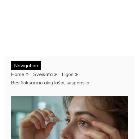
Navigation
Home
Sveikata
Ligos
Besifloksacino akių lašai, suspensija