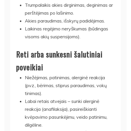
Trumpalaikis akies dirginimas, deginimas ar
perštėjimas po lašinimo.
Akies paraudimas, išskyrų padidėjimas.
Laikinas regėjimo neryškumas (būdingas
visoms akių suspensijoms).
Reti arba sunkesni šalutiniai
poveikiai
Niežėjimas, patinimas, alerginė reakcija
(pvz., bėrimas, stiprus paraudimas, vokų
tinimas).
Labai retais atvejais – sunki alerginė
reakcija (anafilaksija), pasireiškianti
kvėpavimo pasunkėjimu, veido patinimu,
dilgėline.