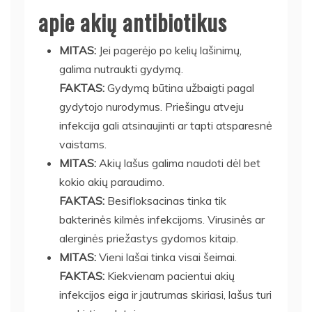
apie akių antibiotikus
MITAS:
Jei pagerėjo po kelių lašinimų,
galima nutraukti gydymą.
FAKTAS:
Gydymą būtina užbaigti pagal
gydytojo nurodymus. Priešingu atveju
infekcija gali atsinaujinti ar tapti atsparesnė
vaistams.
MITAS:
Akių lašus galima naudoti dėl bet
kokio akių paraudimo.
FAKTAS:
Besifloksacinas tinka tik
bakterinės kilmės infekcijoms. Virusinės ar
alerginės priežastys gydomos kitaip.
MITAS:
Vieni lašai tinka visai šeimai.
FAKTAS:
Kiekvienam pacientui akių
infekcijos eiga ir jautrumas skiriasi, lašus turi