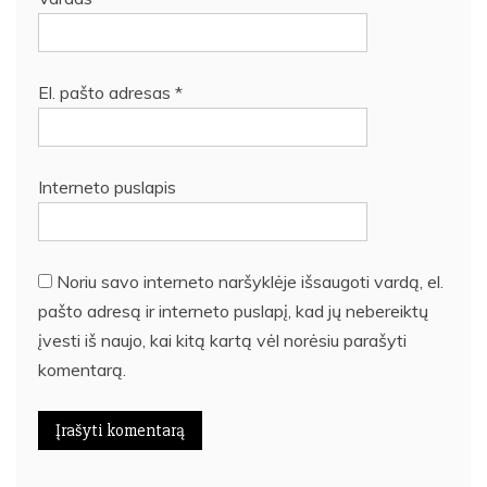
El. pašto adresas
*
Interneto puslapis
Noriu savo interneto naršyklėje išsaugoti vardą, el.
pašto adresą ir interneto puslapį, kad jų nebereiktų
įvesti iš naujo, kai kitą kartą vėl norėsiu parašyti
komentarą.