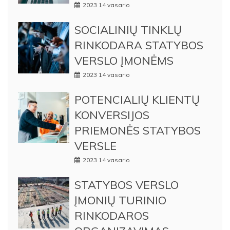
2023 14 vasario
SOCIALINIŲ TINKLŲ
RINKODARA STATYBOS
VERSLO ĮMONĖMS
2023 14 vasario
POTENCIALIŲ KLIENTŲ
KONVERSIJOS
PRIEMONĖS STATYBOS
VERSLE
2023 14 vasario
STATYBOS VERSLO
ĮMONIŲ TURINIO
RINKODAROS