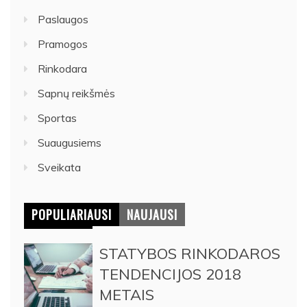
Paslaugos
Pramogos
Rinkodara
Sapnų reikšmės
Sportas
Suaugusiems
Sveikata
POPULIARIAUSI
NAUJAUSI
STATYBOS RINKODAROS
TENDENCIJOS 2018
METAIS