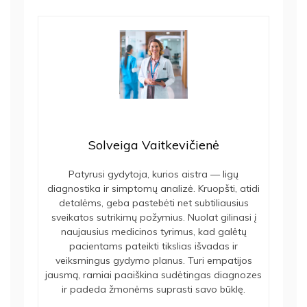
Solveiga Vaitkevičienė
Patyrusi gydytoja, kurios aistra — ligų
diagnostika ir simptomų analizė. Kruopšti, atidi
detalėms, geba pastebėti net subtiliausius
sveikatos sutrikimų požymius. Nuolat gilinasi į
naujausius medicinos tyrimus, kad galėtų
pacientams pateikti tikslias išvadas ir
veiksmingus gydymo planus. Turi empatijos
jausmą, ramiai paaiškina sudėtingas diagnozes
ir padeda žmonėms suprasti savo būklę.