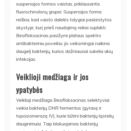
suspensijos formos vaistas, priklausantis
fluorochinolonų grupei. Suspensijos forma
reiškia, kad vaisto dalelės tolygiai paskirstytos
skystyje, kurį prieš naudojimą reikia suplakti.
Besifloksacinas pasižymi plataus spektro
antibakteriniu poveikiu: jis veiksmingai naikina
daugelį bakterijų, kurios dažniausiai sukelia akių
infekcijas.
Veiklioji medžiaga ir jos
ypatybės
Veiklioji medžiaga Besifloksacinas selektyviai
veikia bakterijų DNR fermentus (gyrasę ir
topoizomerazę IV), kurie būtini bakterijų ląstelių
dauginimuisi. Taip blokuojamas bakterijų