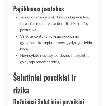
Papildomos pastabos
Jei naudojate kelis skirtingus akių vaistus,
tarp lašinimų darykite bent 5–10 minučių
pertrauką.
Venkite kontaktinių lęšių naudojimo
gydymo laikotarpiu, nebent gydytojas leido
kitaip.
Neviršykite nustatytos dozės ir laikykitės
gydytojo rekomendacijų.
Šalutiniai poveikiai ir
rizika
Dažniausi šalutiniai poveikiai