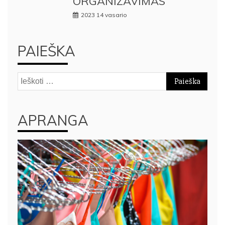
ORGANIZAVIMAS
2023 14 vasario
PAIEŠKA
Ieškoti:
APRANGA