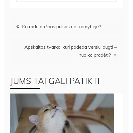
Navigacija
Ką rodo dažnas pulsas net ramybėje?
tarp
Apskaitos tvarka, kuri padeda verslui augti –
įrašų
nuo ko pradėti?
JUMS TAI GALI PATIKTI