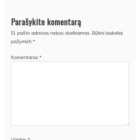
Parašykite komentarą
El. pašto adresas nebus skelbiamas.
Būtini laukeliai
pažymėti
*
Komentaras
*
Vardas
*