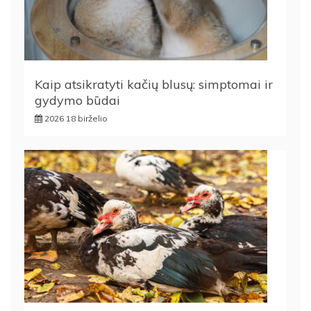
Kaip atsikratyti kačių blusų: simptomai ir
gydymo būdai
2026 18 birželio