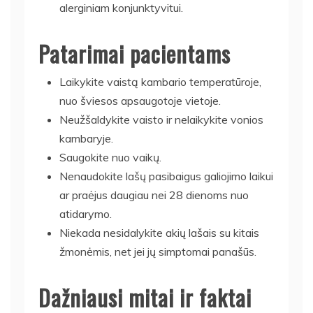
alerginiam konjunktyvitui.
Patarimai pacientams
Laikykite vaistą kambario temperatūroje,
nuo šviesos apsaugotoje vietoje.
Neužšaldykite vaisto ir nelaikykite vonios
kambaryje.
Saugokite nuo vaikų.
Nenaudokite lašų pasibaigus galiojimo laikui
ar praėjus daugiau nei 28 dienoms nuo
atidarymo.
Niekada nesidalykite akių lašais su kitais
žmonėmis, net jei jų simptomai panašūs.
Dažniausi mitai ir faktai