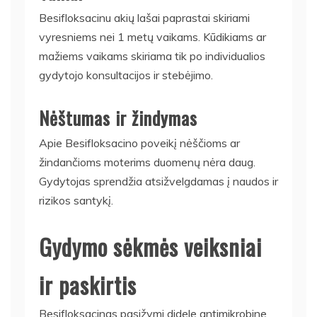
Besifloksacinu akių lašai paprastai skiriami
vyresniems nei 1 metų vaikams. Kūdikiams ar
mažiems vaikams skiriama tik po individualios
gydytojo konsultacijos ir stebėjimo.
Nėštumas ir žindymas
Apie Besifloksacino poveikį nėščioms ar
žindančioms moterims duomenų nėra daug.
Gydytojas sprendžia atsižvelgdamas į naudos ir
rizikos santykį.
Gydymo sėkmės veiksniai
ir paskirtis
Besifloksacinas pasižymi didele antimikrobine