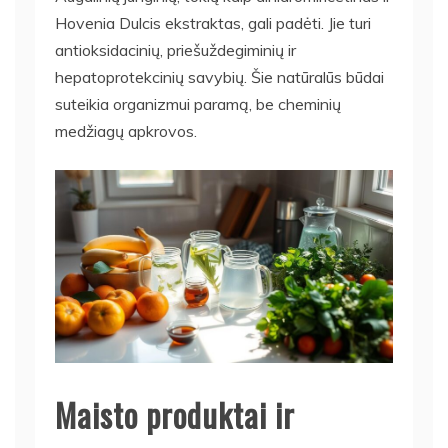
Hovenia Dulcis ekstraktas, gali padėti. Jie turi
antioksidacinių, priešuždegiminių ir
hepatoprotekcinių savybių. Šie natūralūs būdai
suteikia organizmui paramą, be cheminių
medžiagų apkrovos.
Maisto produktai ir