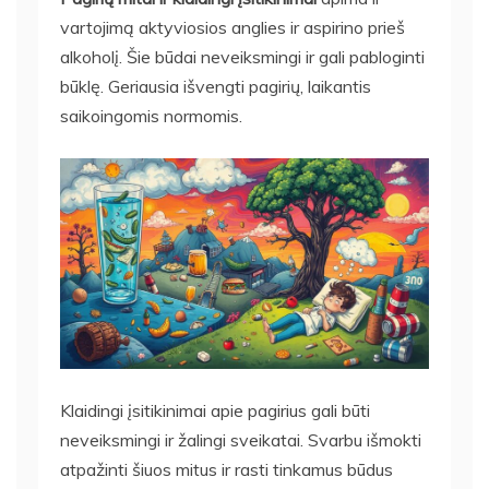
vartojimą aktyviosios anglies ir aspirino prieš
alkoholį. Šie būdai neveiksmingi ir gali pabloginti
būklę. Geriausia išvengti pagirių, laikantis
saikoingomis normomis.
Klaidingi įsitikinimai apie pagirius gali būti
neveiksmingi ir žalingi sveikatai. Svarbu išmokti
atpažinti šiuos mitus ir rasti tinkamus būdus