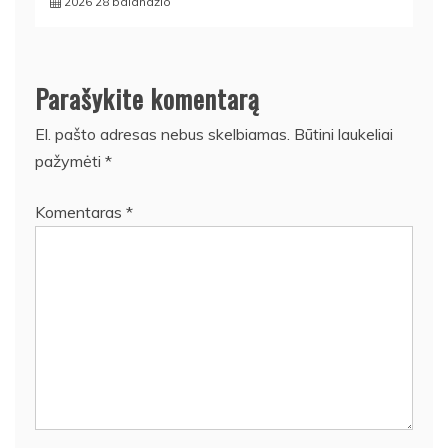
2026 28 balandžio
Parašykite komentarą
El. pašto adresas nebus skelbiamas.
Būtini laukeliai
pažymėti
*
Komentaras
*