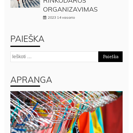
RINKODAROS
ORGANIZAVIMAS
2023 14 vasario
PAIEŠKA
Ieškoti:
APRANGA