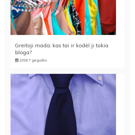
Greitoji mada: kas tai ir kodėl ji tokia
bloga?
2026 7 gegužės