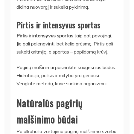
didina nuovargį ir sukelia pykinimą.
Pirtis ir intensyvus sportas
Pirtis ir intensyvus sportas
taip pat pavojingi.
Jie gali palengvinti, bet kelia grėsmę. Pirtis gali
sukelti aritmiją, o sportas – papildomą krūvį.
Pagirių malšinimui pasirinkite saugesnius būdus.
Hidratacija, poilsis ir mityba yra geriausi.
Vengkite metodų, kurie sunkina organizmui.
Natūralūs pagirių
malšinimo būdai
Po alkoholio vartojimo pagirių malšinimo svarbu