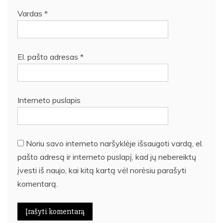
Vardas
*
El. pašto adresas
*
Interneto puslapis
Noriu savo interneto naršyklėje išsaugoti vardą, el.
pašto adresą ir interneto puslapį, kad jų nebereiktų
įvesti iš naujo, kai kitą kartą vėl norėsiu parašyti
komentarą.