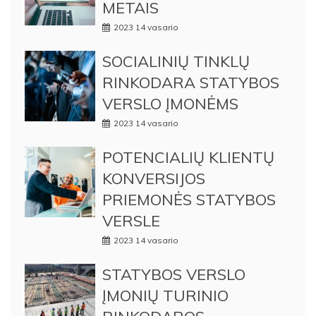
METAIS
2023 14 vasario
SOCIALINIŲ TINKLŲ
RINKODARA STATYBOS
VERSLO ĮMONĖMS
2023 14 vasario
POTENCIALIŲ KLIENTŲ
KONVERSIJOS
PRIEMONĖS STATYBOS
VERSLE
2023 14 vasario
STATYBOS VERSLO
ĮMONIŲ TURINIO