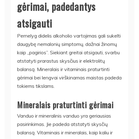
gėrimai, padedantys
atsigauti
Pernelyg didelis alkoholio vartojimas gali sukelti
daugybę nemalonių simptomų, dažnai žinomų
kaip „pagirios”. Siekiant greitai atsigauti, svarbu
atstatyti prarastus skysčius ir elektrolitų
balansą. Mineralais ir vitaminais praturtinti
gėrimai bei lengvai virškinamas maistas padeda
tokiems tikslams.
Mineralais praturtinti gėrimai
Vanduo ir mineralinis vanduo yra geriausias
pasirinkimas. Jie padeda atstatyti skysčių
balansą. Vitaminais ir mineralais, kaip kaliu ir