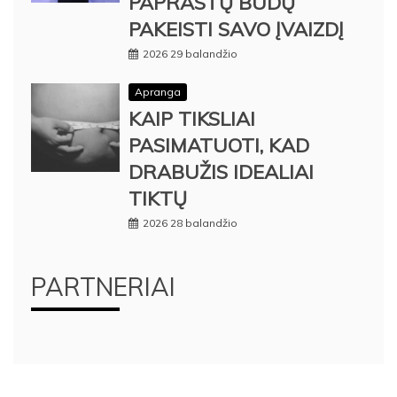
PAPRASTŲ BŪDŲ
PAKEISTI SAVO ĮVAIZDĮ
2026 29 balandžio
Apranga
KAIP TIKSLIAI
PASIMATUOTI, KAD
DRABUŽIS IDEALIAI
TIKTŲ
2026 28 balandžio
PARTNERIAI