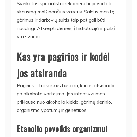
Sveikatos specialistai rekomenduoja vartoti
skausmą malšinančius vaistus. Saldus maistą,
gėrimus ir daržovių sultis taip pat gali būti
naudingi. Atkreipti dėmesį į hidrataciją ir poilsį
yra svarbu.
Kas yra pagirios ir kodėl
jos atsiranda
Pagirios – tai sunkus būsena, kurios atsiranda
po alkoholio vartojimo. Jos intensyvumas
priklauso nuo alkoholio kiekio, gėrimų derinio,
organizmo ypatumų ir genetikos.
Etanolio poveikis organizmui