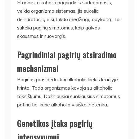
Etanolis, alkoholio pagrindinis sudedamasis,
veikia organizmo sistemas. Jis sukelia
dehidrataciją ir sutrikdo medžiagų apykaitą. Tai
sukelia pagirių simptomus, kaip galvos
skausmus ir nuovargis.
Pagrindiniai pagirių atsiradimo
mechanizmai
Pagirios prasideda, kai alkoholio kiekis kraujyje
krinta. Tada organizmas kovoja su alkoholio
toksiškumu. Dažniausiai sunkiausius simptomus
patiria tie, kurie alkoholio visiškai netenka.
Genetikos įtaka pagirių
intensyvumui