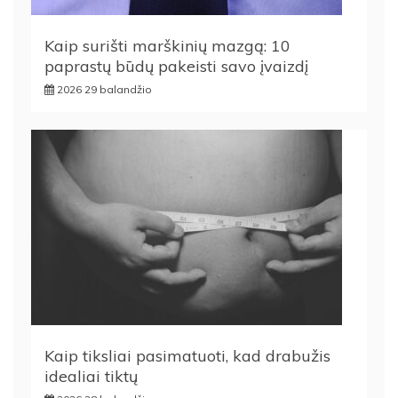
Kaip surišti marškinių mazgą: 10
paprastų būdų pakeisti savo įvaizdį
2026 29 balandžio
Kaip tiksliai pasimatuoti, kad drabužis
idealiai tiktų