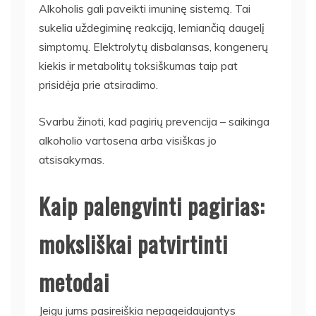
Alkoholis gali paveikti imuninę sistemą. Tai
sukelia uždegiminę reakciją, lemiančią daugelį
simptomų. Elektrolytų disbalansas, kongenerų
kiekis ir metabolitų toksiškumas taip pat
prisidėja prie atsiradimo.
Svarbu žinoti, kad pagirių prevencija – saikinga
alkoholio vartosena arba visiškas jo
atsisakymas.
Kaip palengvinti pagirias:
moksliškai patvirtinti
metodai
Jeigu jums pasireiškia nepageidaujantys