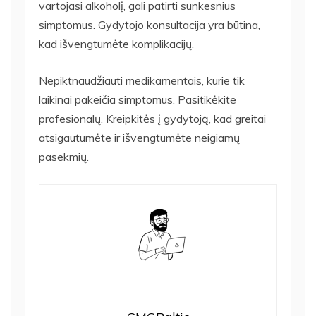
vartojasi alkoholį, gali patirti sunkesnius
simptomus. Gydytojo konsultacija yra būtina,
kad išvengtumėte komplikacijų.
Nepiktnaudžiauti medikamentais, kurie tik
laikinai pakeičia simptomus. Pasitikėkite
profesionalų. Kreipkitės į gydytoją, kad greitai
atsigautumėte ir išvengtumėte neigiamų
pasekmių.