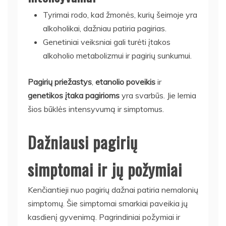
Tyrimai rodo, kad žmonės, kurių šeimoje yra
alkoholikai, dažniau patiria pagirias.
Genetiniai veiksniai gali turėti įtakos
alkoholio metabolizmui ir pagirių sunkumui.
Pagirių priežastys
,
etanolio poveikis
ir
genetikos įtaka pagirioms
yra svarbūs. Jie lemia
šios būklės intensyvumą ir simptomus.
Dažniausi pagirių
simptomai ir jų požymiai
Kenčiantieji nuo pagirių dažnai patiria nemalonių
simptomų. Šie simptomai smarkiai paveikia jų
kasdienį gyvenimą. Pagrindiniai požymiai ir