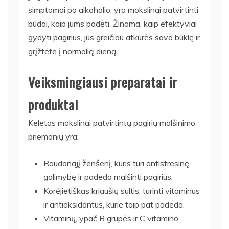
simptomai po alkoholio, yra mokslinai patvirtinti
būdai, kaip jums padėti. Žinoma, kaip efektyviai
gydyti pagirius, jūs greičiau atkūrės savo būklę ir
grįžtėte į normalią dieną.
Veiksmingiausi preparatai ir
produktai
Keletas mokslinai patvirtintų pagirių malšinimo
priemonių yra:
Raudonąjį ženšenį, kuris turi antistresinę
galimybę ir padeda malšinti pagirius.
Korėjietiškas kriaušių sultis, turinti vitaminus
ir antioksidantus, kurie taip pat padeda.
Vitaminų, ypač B grupės ir C vitamino,