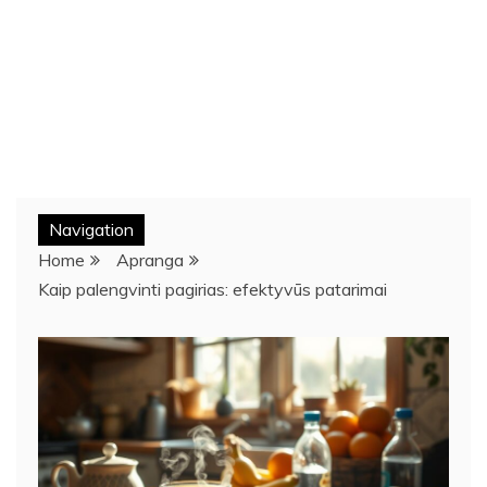
Navigation
Home
Apranga
Kaip palengvinti pagirias: efektyvūs patarimai