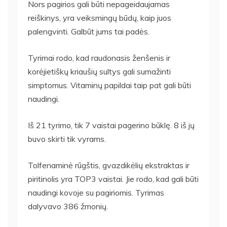
Nors pagirios gali būti nepageidaujamas
reiškinys, yra veiksmingų būdų, kaip juos
palengvinti. Galbūt jums tai padės.
Tyrimai rodo, kad raudonasis ženšenis ir
korėjietiškų kriaušių sultys gali sumažinti
simptomus. Vitaminų papildai taip pat gali būti
naudingi.
Iš 21 tyrimo, tik 7 vaistai pagerino būklę. 8 iš jų
buvo skirti tik vyrams.
Tolfenaminė rūgštis, gvazdikėlių ekstraktas ir
piritinolis yra TOP3 vaistai. Jie rodo, kad gali būti
naudingi kovoje su pagiriomis. Tyrimas
dalyvavo 386 žmonių.