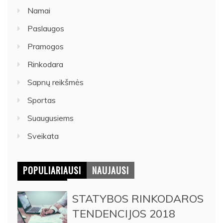
Namai
Paslaugos
Pramogos
Rinkodara
Sapnų reikšmės
Sportas
Suaugusiems
Sveikata
POPULIARIAUSI
NAUJAUSI
STATYBOS RINKODAROS
TENDENCIJOS 2018