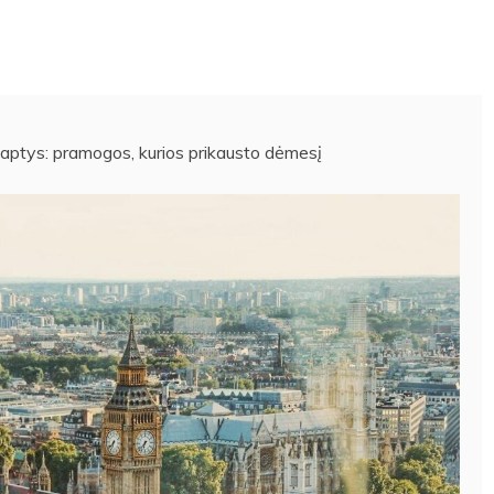
aptys: pramogos, kurios prikausto dėmesį