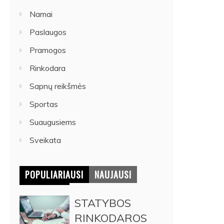
Namai
Paslaugos
Pramogos
Rinkodara
Sapnų reikšmės
Sportas
Suaugusiems
Sveikata
POPULIARIAUSI
NAUJAUSI
STATYBOS
RINKODAROS