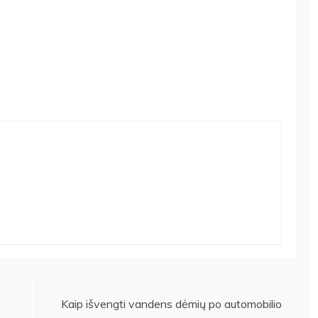
Kaip išvengti vandens dėmių po automobilio