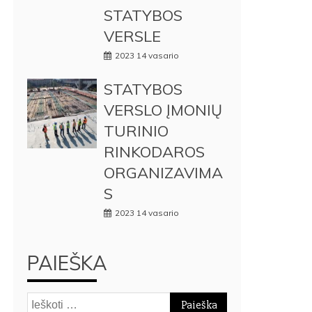
STATYBOS
VERSLE
2023 14 vasario
STATYBOS
VERSLO ĮMONIŲ
TURINIO
RINKODAROS
ORGANIZAVIMA
S
2023 14 vasario
PAIEŠKA
Ieškoti: