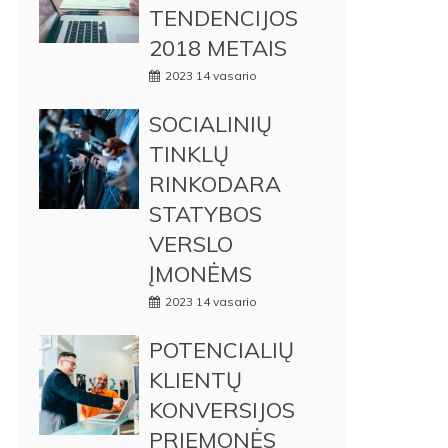
TENDENCIJOS
2018 METAIS
2023 14 vasario
SOCIALINIŲ
TINKLŲ
RINKODARA
STATYBOS
VERSLO
ĮMONĖMS
2023 14 vasario
POTENCIALIŲ
KLIENTŲ
KONVERSIJOS
PRIEMONĖS