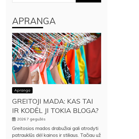
APRANGA
Apranga
GREITOJI MADA: KAS TAI
IR KODĖL JI TOKIA BLOGA?
2026 7 gegužės
Greitosios mados drabužiai gali atrodyti
patrauklūs dėl kainos ir stiliaus. Tačiau už