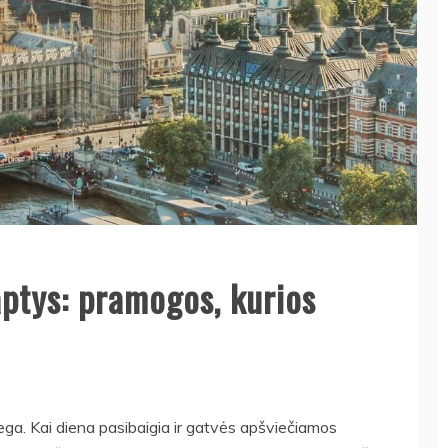
ptys: pramogos, kurios
ega. Kai diena pasibaigia ir gatvės apšviečiamos