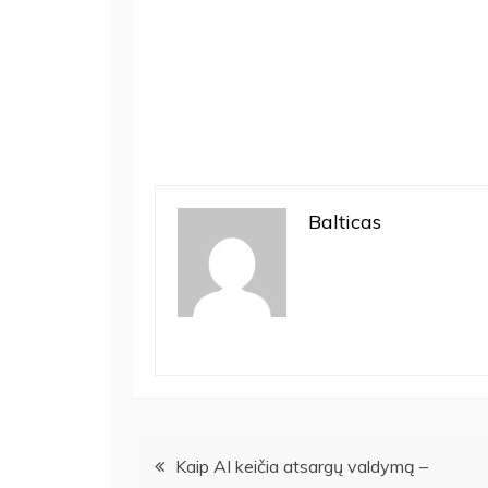
Balticas
Navigacija
Kaip AI keičia atsargų valdymą –