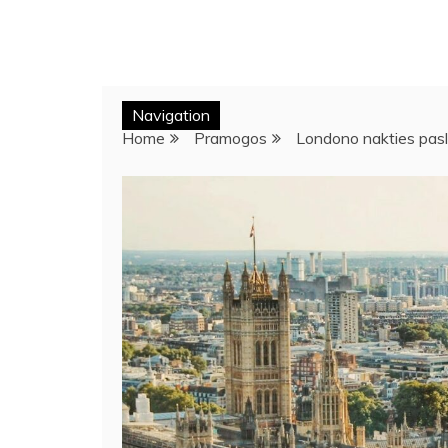
Navigation
Home
Pramogos
Londono nakties pasl