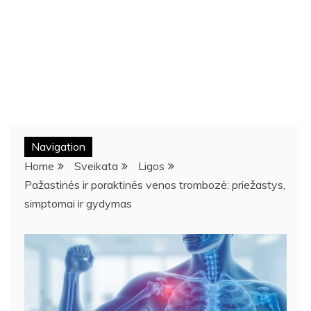
Navigation
Home
Sveikata
Ligos
Pažastinės ir poraktinės venos trombozė: priežastys,
simptomai ir gydymas