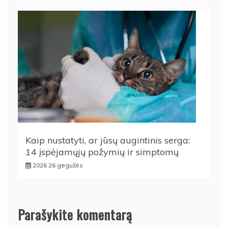
Kaip nustatyti, ar jūsų augintinis serga:
14 įspėjamųjų požymių ir simptomų
2026 26 gegužės
Parašykite komentarą