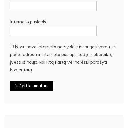
Interneto puslapis
Noriu savo interneto naršyklėje išsaugoti vardą, el.
pašto adresą ir interneto puslapį, kad jų nebereiktų
įvesti iš naujo, kai kitą kartą vėl norėsiu parašyti
komentarą.