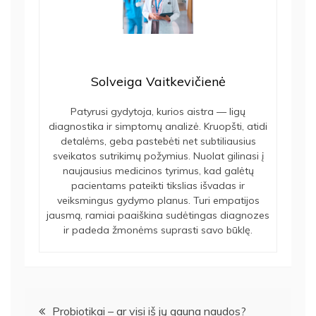
Solveiga Vaitkevičienė
Patyrusi gydytoja, kurios aistra — ligų
diagnostika ir simptomų analizė. Kruopšti, atidi
detalėms, geba pastebėti net subtiliausius
sveikatos sutrikimų požymius. Nuolat gilinasi į
naujausius medicinos tyrimus, kad galėtų
pacientams pateikti tikslias išvadas ir
veiksmingus gydymo planus. Turi empatijos
jausmą, ramiai paaiškina sudėtingas diagnozes
ir padeda žmonėms suprasti savo būklę.
Navigacija
Probiotikai – ar visi iš jų gauna naudos?