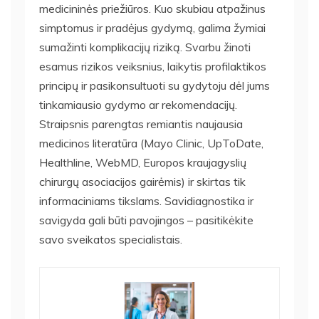
medicininės priežiūros. Kuo skubiau atpažinus
simptomus ir pradėjus gydymą, galima žymiai
sumažinti komplikacijų riziką. Svarbu žinoti
esamus rizikos veiksnius, laikytis profilaktikos
principų ir pasikonsultuoti su gydytoju dėl jums
tinkamiausio gydymo ar rekomendacijų.
Straipsnis parengtas remiantis naujausia
medicinos literatūra (Mayo Clinic, UpToDate,
Healthline, WebMD, Europos kraujagyslių
chirurgų asociacijos gairėmis) ir skirtas tik
informaciniams tikslams. Savidiagnostika ir
savigyda gali būti pavojingos – pasitikėkite
savo sveikatos specialistais.