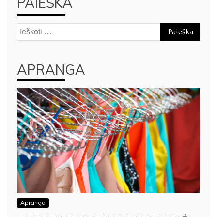
PAIEŠKA
Ieškoti:
APRANGA
Apranga