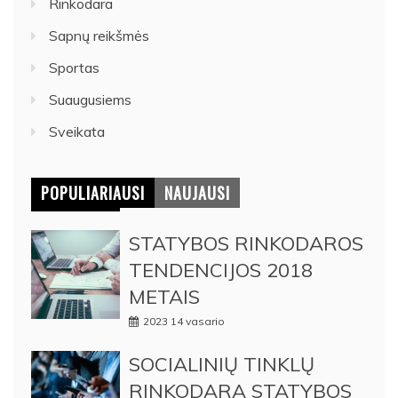
Rinkodara
Sapnų reikšmės
Sportas
Suaugusiems
Sveikata
POPULIARIAUSI
NAUJAUSI
STATYBOS RINKODAROS
TENDENCIJOS 2018
METAIS
2023 14 vasario
SOCIALINIŲ TINKLŲ
RINKODARA STATYBOS