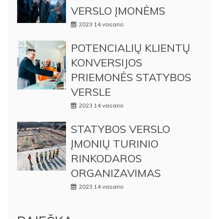
VERSLO ĮMONĖMS
2023 14 vasario
POTENCIALIŲ KLIENTŲ
KONVERSIJOS
PRIEMONĖS STATYBOS
VERSLE
2023 14 vasario
STATYBOS VERSLO
ĮMONIŲ TURINIO
RINKODAROS
ORGANIZAVIMAS
2023 14 vasario