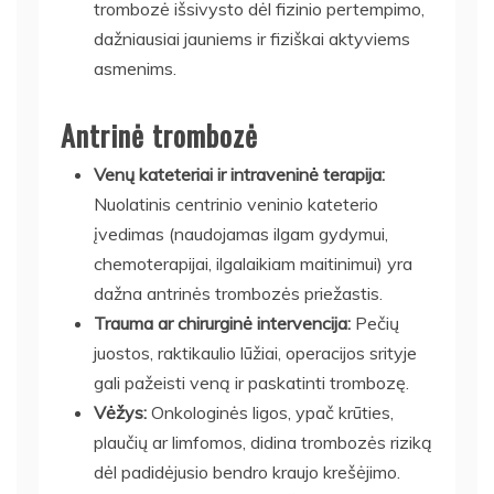
trombozė išsivysto dėl fizinio pertempimo,
dažniausiai jauniems ir fiziškai aktyviems
asmenims.
Antrinė trombozė
Venų kateteriai ir intraveninė terapija:
Nuolatinis centrinio veninio kateterio
įvedimas (naudojamas ilgam gydymui,
chemoterapijai, ilgalaikiam maitinimui) yra
dažna antrinės trombozės priežastis.
Trauma ar chirurginė intervencija:
Pečių
juostos, raktikaulio lūžiai, operacijos srityje
gali pažeisti veną ir paskatinti trombozę.
Vėžys:
Onkologinės ligos, ypač krūties,
plaučių ar limfomos, didina trombozės riziką
dėl padidėjusio bendro kraujo krešėjimo.