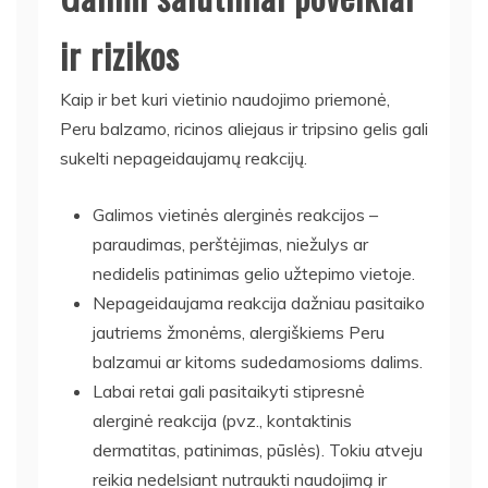
ir rizikos
Kaip ir bet kuri vietinio naudojimo priemonė,
Peru balzamo, ricinos aliejaus ir tripsino gelis gali
sukelti nepageidaujamų reakcijų.
Galimos vietinės alerginės reakcijos –
paraudimas, perštėjimas, niežulys ar
nedidelis patinimas gelio užtepimo vietoje.
Nepageidaujama reakcija dažniau pasitaiko
jautriems žmonėms, alergiškiems Peru
balzamui ar kitoms sudedamosioms dalims.
Labai retai gali pasitaikyti stipresnė
alerginė reakcija (pvz., kontaktinis
dermatitas, patinimas, pūslės). Tokiu atveju
reikia nedelsiant nutraukti naudojimą ir