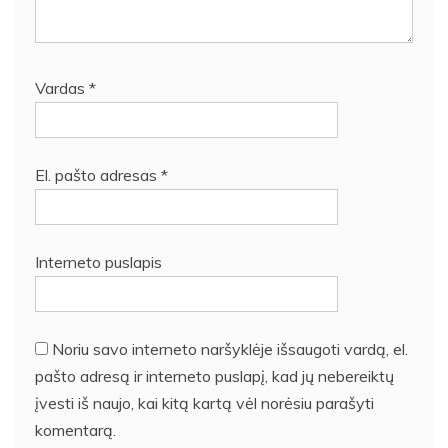
Vardas
*
El. pašto adresas
*
Interneto puslapis
Noriu savo interneto naršyklėje išsaugoti vardą, el.
pašto adresą ir interneto puslapį, kad jų nebereiktų
įvesti iš naujo, kai kitą kartą vėl norėsiu parašyti
komentarą.