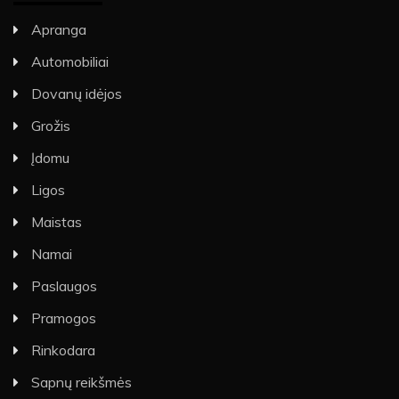
Apranga
Automobiliai
Dovanų idėjos
Grožis
Įdomu
Ligos
Maistas
Namai
Paslaugos
Pramogos
Rinkodara
Sapnų reikšmės