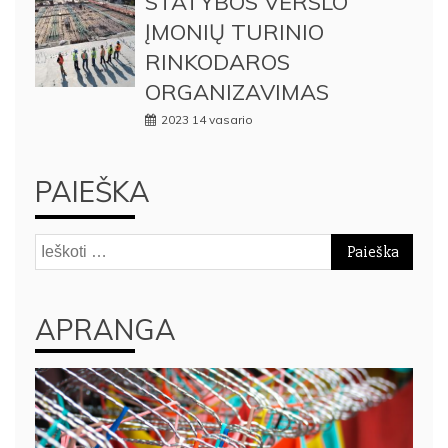
STATYBOS VERSLO
ĮMONIŲ TURINIO
RINKODAROS
ORGANIZAVIMAS
2023 14 vasario
PAIEŠKA
Ieškoti:
APRANGA