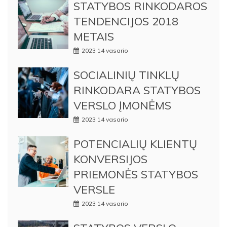
STATYBOS RINKODAROS
TENDENCIJOS 2018
METAIS
2023 14 vasario
SOCIALINIŲ TINKLŲ
RINKODARA STATYBOS
VERSLO ĮMONĖMS
2023 14 vasario
POTENCIALIŲ KLIENTŲ
KONVERSIJOS
PRIEMONĖS STATYBOS
VERSLE
2023 14 vasario