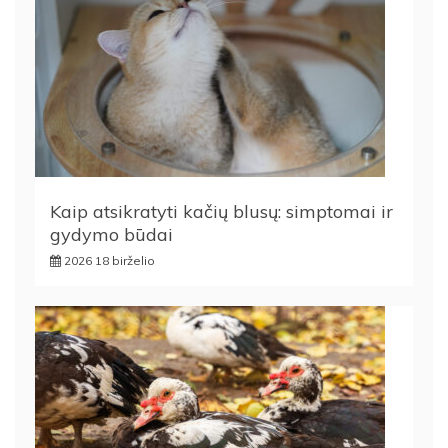
Kaip atsikratyti kačių blusų: simptomai ir
gydymo būdai
2026 18 birželio