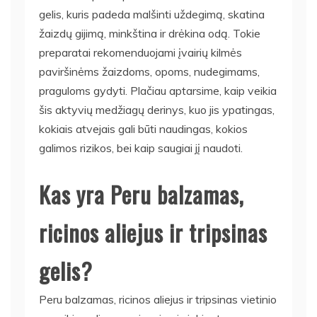
gelis, kuris padeda malšinti uždegimą, skatina
žaizdų gijimą, minkština ir drėkina odą. Tokie
preparatai rekomenduojami įvairių kilmės
paviršinėms žaizdoms, opoms, nudegimams,
praguloms gydyti. Plačiau aptarsime, kaip veikia
šis aktyvių medžiagų derinys, kuo jis ypatingas,
kokiais atvejais gali būti naudingas, kokios
galimos rizikos, bei kaip saugiai jį naudoti.
Kas yra Peru balzamas,
ricinos aliejus ir tripsinas
gelis?
Peru balzamas, ricinos aliejus ir tripsinas vietinio