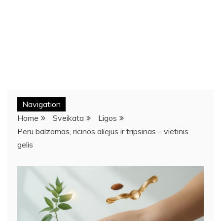
Navigation
Home
Sveikata
Ligos
Peru balzamas, ricinos aliejus ir tripsinas – vietinis
gelis