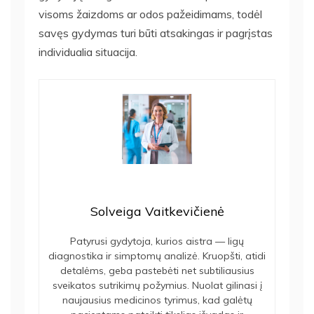
visoms žaizdoms ar odos pažeidimams, todėl
savęs gydymas turi būti atsakingas ir pagrįstas
individualia situacija.
Solveiga Vaitkevičienė
Patyrusi gydytoja, kurios aistra — ligų
diagnostika ir simptomų analizė. Kruopšti, atidi
detalėms, geba pastebėti net subtiliausius
sveikatos sutrikimų požymius. Nuolat gilinasi į
naujausius medicinos tyrimus, kad galėtų