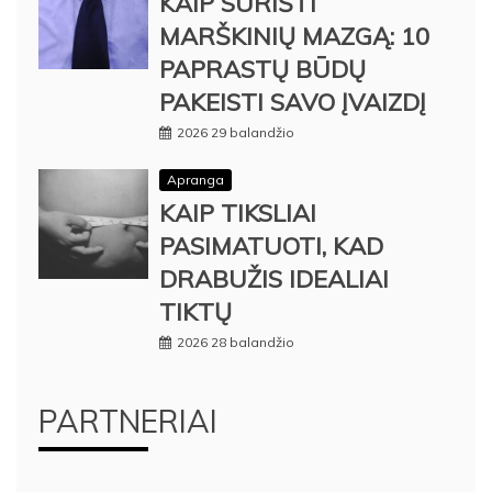
KAIP SURIŠTI
MARŠKINIŲ MAZGĄ: 10
PAPRASTŲ BŪDŲ
PAKEISTI SAVO ĮVAIZDĮ
2026 29 balandžio
Apranga
KAIP TIKSLIAI
PASIMATUOTI, KAD
DRABUŽIS IDEALIAI
TIKTŲ
2026 28 balandžio
PARTNERIAI