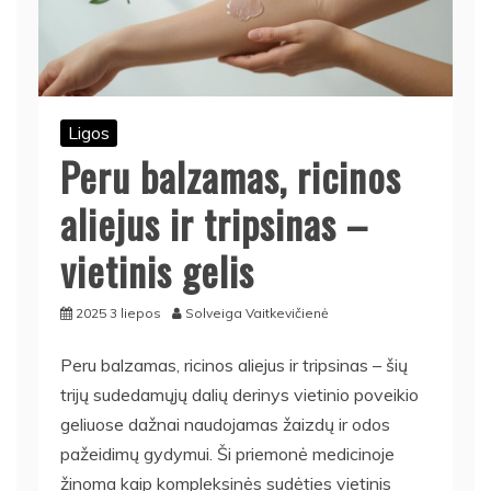
Ligos
Peru balzamas, ricinos
aliejus ir tripsinas –
vietinis gelis
2025 3 liepos
Solveiga Vaitkevičienė
Peru balzamas, ricinos aliejus ir tripsinas – šių
trijų sudedamųjų dalių derinys vietinio poveikio
geliuose dažnai naudojamas žaizdų ir odos
pažeidimų gydymui. Ši priemonė medicinoje
žinoma kaip kompleksinės sudėties vietinis