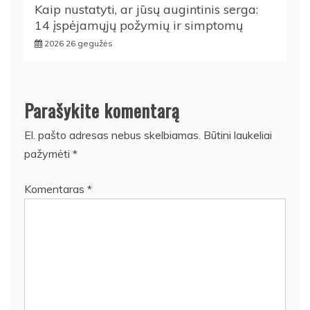
Kaip nustatyti, ar jūsų augintinis serga:
14 įspėjamųjų požymių ir simptomų
2026 26 gegužės
Parašykite komentarą
El. pašto adresas nebus skelbiamas.
Būtini laukeliai
pažymėti
*
Komentaras
*