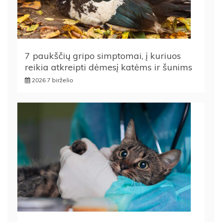
7 paukščių gripo simptomai, į kuriuos
reikia atkreipti dėmesį katėms ir šunims
2026 7 birželio