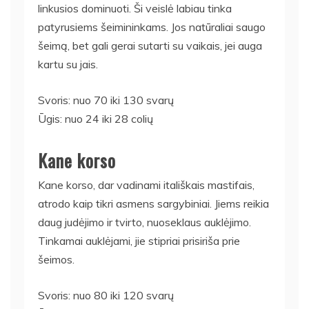
linkusios dominuoti. Ši veislė labiau tinka
patyrusiems šeimininkams. Jos natūraliai saugo
šeimą, bet gali gerai sutarti su vaikais, jei auga
kartu su jais.
Svoris: nuo 70 iki 130 svarų
Ūgis: nuo 24 iki 28 colių
Kane korso
Kane korso, dar vadinami itališkais mastifais,
atrodo kaip tikri asmens sargybiniai. Jiems reikia
daug judėjimo ir tvirto, nuoseklaus auklėjimo.
Tinkamai auklėjami, jie stipriai prisiriša prie
šeimos.
Svoris: nuo 80 iki 120 svarų