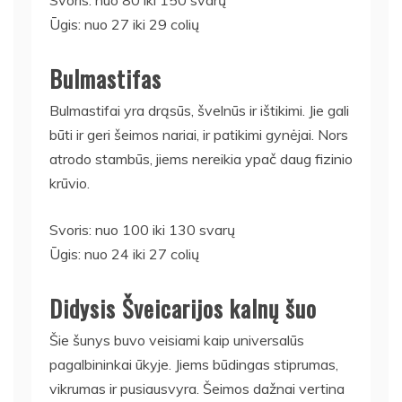
Ūgis: nuo 27 iki 29 colių
Bulmastifas
Bulmastifai yra drąsūs, švelnūs ir ištikimi. Jie gali
būti ir geri šeimos nariai, ir patikimi gynėjai. Nors
atrodo stambūs, jiems nereikia ypač daug fizinio
krūvio.
Svoris: nuo 100 iki 130 svarų
Ūgis: nuo 24 iki 27 colių
Didysis Šveicarijos kalnų šuo
Šie šunys buvo veisiami kaip universalūs
pagalbininkai ūkyje. Jiems būdingas stiprumas,
vikrumas ir pusiausvyra. Šeimos dažnai vertina