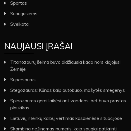
Sportas
Suaugusiems
Sveikata
NAUJAUSI ĮRAŠAI
Titanozaurų šeima buvo didžiausia kada nors klajojusi
Žemėje
Supersaurus
Stegozauras: Kūnas kaip autobuso, mažytės smegenys
Spinozauras gerai laikėsi ant vandens, bet buvo prastas
plaukikas
Lietuvių ir lenkų kalbų vertimas kasdienėse situacijose
Skambina nežinomas numeris: kaip saugiai patikrinti