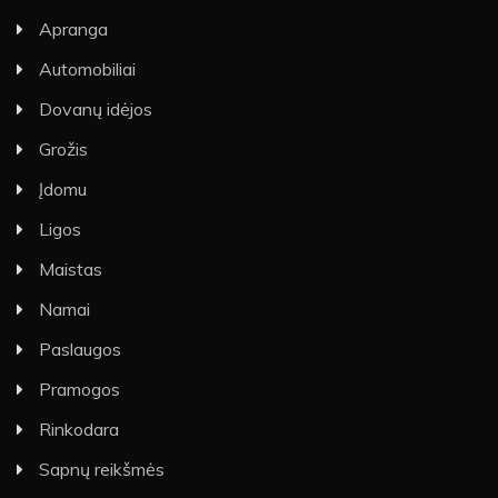
Apranga
Automobiliai
Dovanų idėjos
Grožis
Įdomu
Ligos
Maistas
Namai
Paslaugos
Pramogos
Rinkodara
Sapnų reikšmės