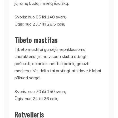
jų ramų būdą ir mielą išraišką.
Svoris: nuo 85 iki 140 svarų
Ūgis: nuo 23,7 iki 28,5 colių
Tibeto mastifas
Tibeto mastifai garsėja nepriklausomu
charakteriu. Jie ne visada skuba atbėgti
pašaukti, o kartais net turi polinkį graužti
medieną. Vis dėlto tai protingi, atsidavę ir labai
pūkuoti sargai.
Svoris: nuo 70 iki 150 svarų
Ūgis: nuo 24 iki 26 colių
Rotveileris