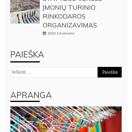
ĮMONIŲ TURINIO
RINKODAROS
ORGANIZAVIMAS
2023 14 vasario
PAIEŠKA
Ieškoti:
APRANGA