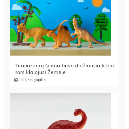
Titanozaurų šeima buvo didžiausia kada
nors klajojusi Žemėje
2026 7 rugpjūčio