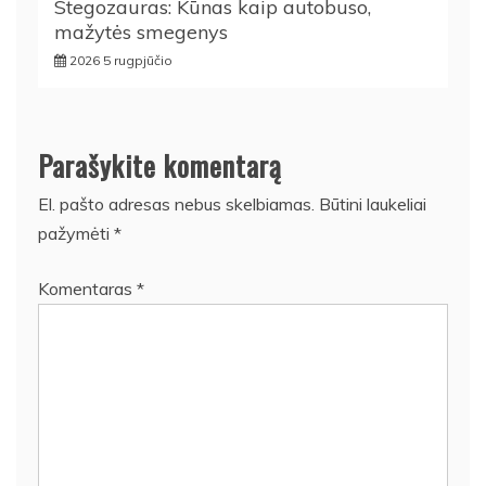
Stegozauras: Kūnas kaip autobuso,
mažytės smegenys
2026 5 rugpjūčio
Parašykite komentarą
El. pašto adresas nebus skelbiamas.
Būtini laukeliai
pažymėti
*
Komentaras
*