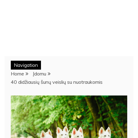
Navigation
Home
Įdomu
40 didžiausių šunų veislių su nuotraukomis