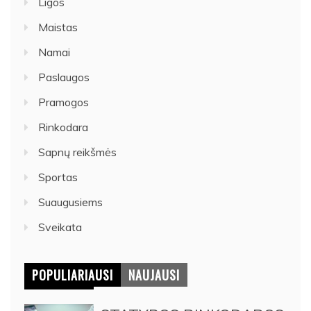
Ligos
Maistas
Namai
Paslaugos
Pramogos
Rinkodara
Sapnų reikšmės
Sportas
Suaugusiems
Sveikata
POPULIARIAUSI
NAUJAUSI