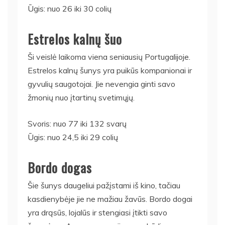
Ūgis: nuo 26 iki 30 colių
Estrelos kalnų šuo
Ši veislė laikoma viena seniausių Portugalijoje.
Estrelos kalnų šunys yra puikūs kompanionai ir
gyvulių saugotojai. Jie nevengia ginti savo
žmonių nuo įtartinų svetimųjų.
Svoris: nuo 77 iki 132 svarų
Ūgis: nuo 24,5 iki 29 colių
Bordo dogas
Šie šunys daugeliui pažįstami iš kino, tačiau
kasdienybėje jie ne mažiau žavūs. Bordo dogai
yra drąsūs, lojalūs ir stengiasi įtikti savo