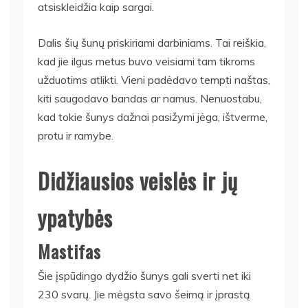
atsiskleidžia kaip sargai.
Dalis šių šunų priskiriami darbiniams. Tai reiškia,
kad jie ilgus metus buvo veisiami tam tikroms
užduotims atlikti. Vieni padėdavo tempti naštas,
kiti saugodavo bandas ar namus. Nenuostabu,
kad tokie šunys dažnai pasižymi jėga, ištverme,
protu ir ramybe.
Didžiausios veislės ir jų
ypatybės
Mastifas
Šie įspūdingo dydžio šunys gali sverti net iki
230 svarų. Jie mėgsta savo šeimą ir įprastą