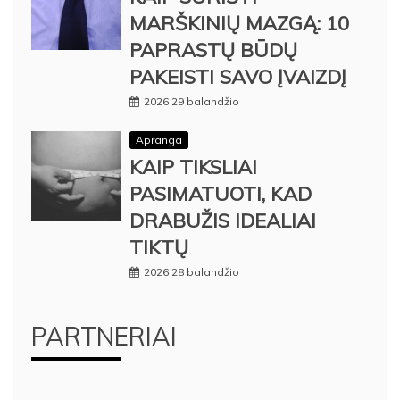
MARŠKINIŲ MAZGĄ: 10
PAPRASTŲ BŪDŲ
PAKEISTI SAVO ĮVAIZDĮ
2026 29 balandžio
Apranga
KAIP TIKSLIAI
PASIMATUOTI, KAD
DRABUŽIS IDEALIAI
TIKTŲ
2026 28 balandžio
PARTNERIAI