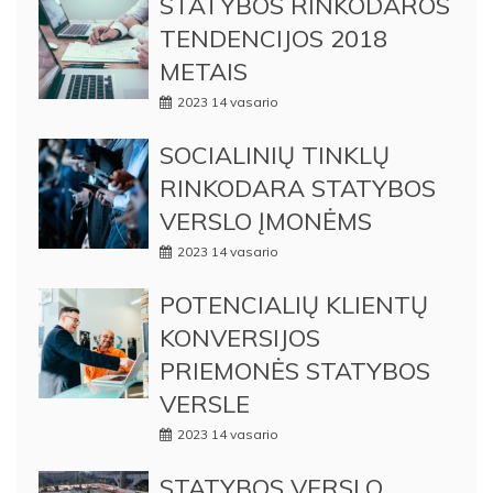
STATYBOS RINKODAROS
TENDENCIJOS 2018
METAIS
2023 14 vasario
SOCIALINIŲ TINKLŲ
RINKODARA STATYBOS
VERSLO ĮMONĖMS
2023 14 vasario
POTENCIALIŲ KLIENTŲ
KONVERSIJOS
PRIEMONĖS STATYBOS
VERSLE
2023 14 vasario
STATYBOS VERSLO