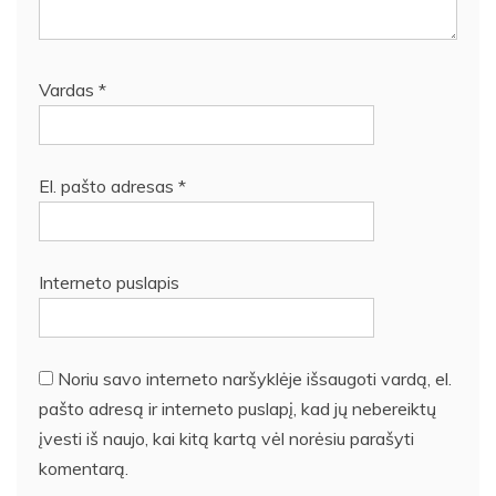
Vardas
*
El. pašto adresas
*
Interneto puslapis
Noriu savo interneto naršyklėje išsaugoti vardą, el.
pašto adresą ir interneto puslapį, kad jų nebereiktų
įvesti iš naujo, kai kitą kartą vėl norėsiu parašyti
komentarą.