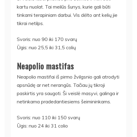
kartu nuolat. Tai meilūs šunys, kurie gali būti
tinkami terapiniam darbui. Vis dėlto ant kelių jie
tikrai netilps.
Svoris: nuo 90 iki 170 svarų
Ūgis: nuo 25,5 iki 31,5 colių
Neapolio mastifas
Neapolio mastifai iš pirmo žvilgsnio gali atrodyti
apsnūdę ar net nerangūs. Tačiau jų tikroji
paskirtis yra saugoti. Ši veislė masyvi, galinga ir
netinkama pradedantiesiems šeimininkams.
Svoris: nuo 110 iki 150 svarų
Ūgis: nuo 24 iki 31 colio