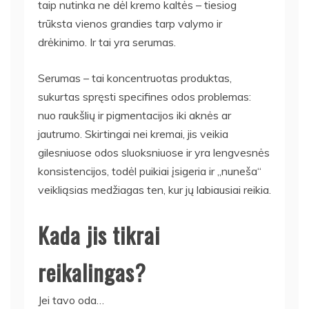
taip nutinka ne dėl kremo kaltės – tiesiog
trūksta vienos grandies tarp valymo ir
drėkinimo. Ir tai yra serumas.
Serumas – tai koncentruotas produktas,
sukurtas spręsti specifines odos problemas:
nuo raukšlių ir pigmentacijos iki aknės ar
jautrumo. Skirtingai nei kremai, jis veikia
gilesniuose odos sluoksniuose ir yra lengvesnės
konsistencijos, todėl puikiai įsigeria ir „nuneša“
veikliąsias medžiagas ten, kur jų labiausiai reikia.
Kada jis tikrai
reikalingas?
Jei tavo oda…