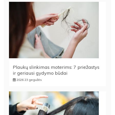
Plaukų slinkimas moterims: 7 priežastys
ir geriausi gydymo būdai
2026 23 gegužės