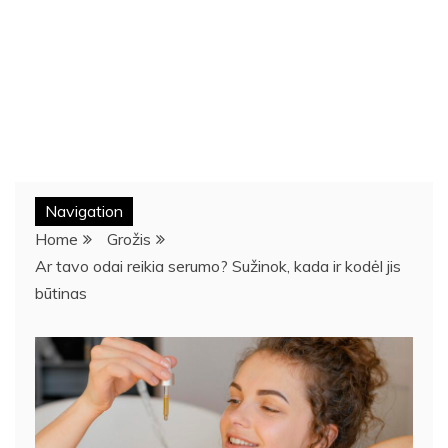
Navigation
Home
Grožis
Ar tavo odai reikia serumo? Sužinok, kada ir kodėl jis
būtinas