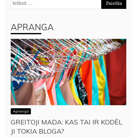
Ieškoti:
APRANGA
Apranga
GREITOJI MADA: KAS TAI IR KODĖL
JI TOKIA BLOGA?