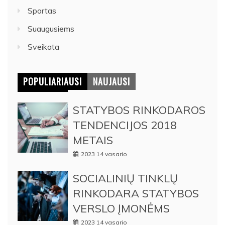
Sportas
Suaugusiems
Sveikata
POPULIARIAUSI
NAUJAUSI
STATYBOS RINKODAROS
TENDENCIJOS 2018
METAIS
2023 14 vasario
SOCIALINIŲ TINKLŲ
RINKODARA STATYBOS
VERSLO ĮMONĖMS
2023 14 vasario