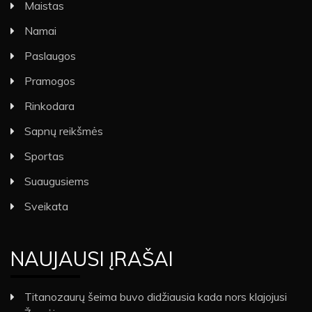
Maistas
Namai
Paslaugos
Pramogos
Rinkodara
Sapnų reikšmės
Sportas
Suaugusiems
Sveikata
NAUJAUSI ĮRAŠAI
Titanozaurų šeima buvo didžiausia kada nors klajojusi