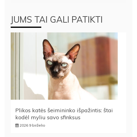
JUMS TAI GALI PATIKTI
Plikos katės šeimininko išpažintis: štai
kodėl myliu savo sfinksus
2026 9 birželio