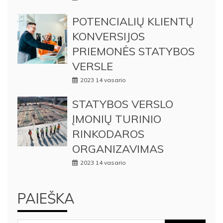
POTENCIALIŲ KLIENTŲ
KONVERSIJOS
PRIEMONĖS STATYBOS
VERSLE
2023 14 vasario
STATYBOS VERSLO
ĮMONIŲ TURINIO
RINKODAROS
ORGANIZAVIMAS
2023 14 vasario
PAIEŠKA