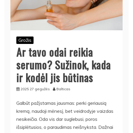
Grožis
Ar tavo odai reikia
serumo? Sužinok, kada
ir kodėl jis būtinas
2025 27 gegužės
Balticas
Galbūt pažįstamas jausmas: perki geriausią
kremą, naudoji mėnesį, bet veidrodyje vaizdas
nesikeičia. Oda vis dar suglebusi, poros
išsiplėtusios, o paraudimas neišnyksta. Dažnai