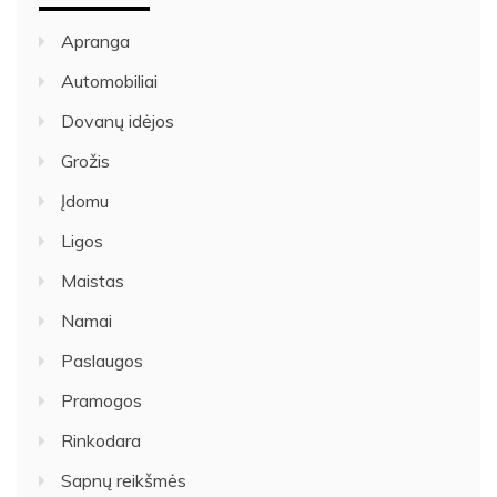
Apranga
Automobiliai
Dovanų idėjos
Grožis
Įdomu
Ligos
Maistas
Namai
Paslaugos
Pramogos
Rinkodara
Sapnų reikšmės