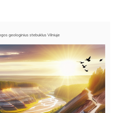
gos geologinius stebuklus Vilniuje