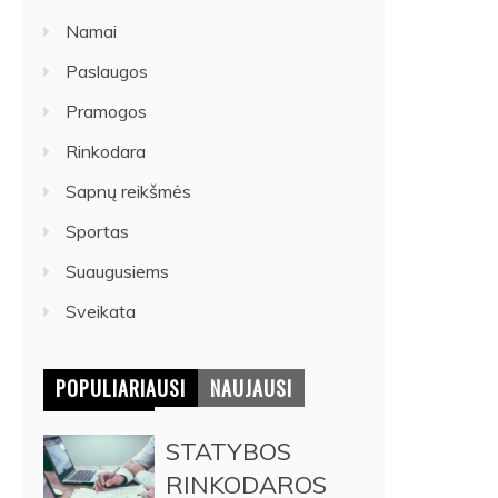
Namai
Paslaugos
Pramogos
Rinkodara
Sapnų reikšmės
Sportas
Suaugusiems
Sveikata
POPULIARIAUSI
NAUJAUSI
STATYBOS
RINKODAROS