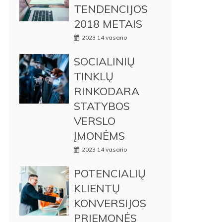
TENDENCIJOS
2018 METAIS
2023 14 vasario
SOCIALINIŲ
TINKLŲ
RINKODARA
STATYBOS
VERSLO
ĮMONĖMS
2023 14 vasario
POTENCIALIŲ
KLIENTŲ
KONVERSIJOS
PRIEMONĖS