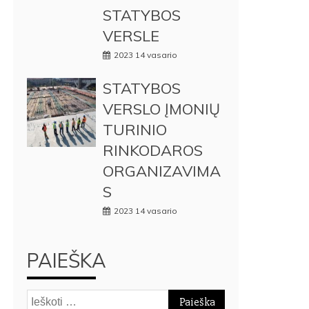
STATYBOS
VERSLE
2023 14 vasario
STATYBOS
VERSLO ĮMONIŲ
TURINIO
RINKODAROS
ORGANIZAVIMA
S
2023 14 vasario
PAIEŠKA
Ieškoti: