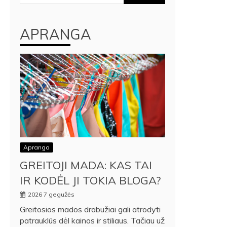
APRANGA
Apranga
GREITOJI MADA: KAS TAI
IR KODĖL JI TOKIA BLOGA?
2026 7 gegužės
Greitosios mados drabužiai gali atrodyti
patrauklūs dėl kainos ir stiliaus. Tačiau už