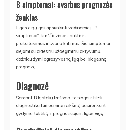
B simptomai: svarbus prognozės
ženklas
Ligos eigą gali apsunkinti vadinamieji „B
simptomai“: karščiavimas, naktinis
prakaitavimas ir svorio kritimas. Šie simptomai
siejami su didesniu uždegiminiu aktyvumu,
dažniau žymi agresyvesnę ligą bei blogesnę
prognozę.
Diagnozė
Sergant B ląstelių limfoma, teisinga ir tiksli
diagnostika turi esminę reikšmę pasirenkant
gydymo taktiką ir prognozuojant ligos eigą.