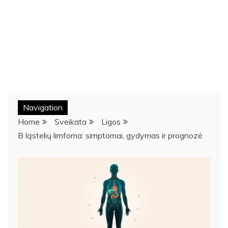
Navigation
Home
Sveikata
Ligos
B ląstelių limfoma: simptomai, gydymas ir prognozė