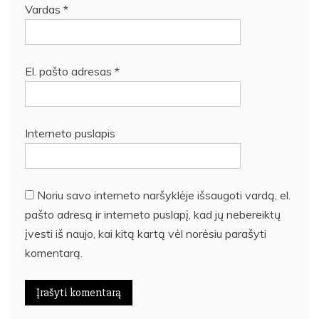
Vardas
*
El. pašto adresas
*
Interneto puslapis
Noriu savo interneto naršyklėje išsaugoti vardą, el.
pašto adresą ir interneto puslapį, kad jų nebereiktų
įvesti iš naujo, kai kitą kartą vėl norėsiu parašyti
komentarą.