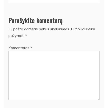
Parašykite komentarą
El. pašto adresas nebus skelbiamas.
Būtini laukeliai
pažymėti
*
Komentaras
*