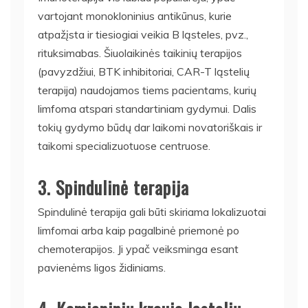
vartojant monokloninius antikūnus, kurie
atpažįsta ir tiesiogiai veikia B ląsteles, pvz.,
rituksimabas. Šiuolaikinės taikinių terapijos
(pavyzdžiui, BTK inhibitoriai, CAR-T ląstelių
terapija) naudojamos tiems pacientams, kurių
limfoma atspari standartiniam gydymui. Dalis
tokių gydymo būdų dar laikomi novatoriškais ir
taikomi specializuotuose centruose.
3. Spindulinė terapija
Spindulinė terapija gali būti skiriama lokalizuotai
limfomai arba kaip pagalbinė priemonė po
chemoterapijos. Ji ypač veiksminga esant
pavienėms ligos židiniams.