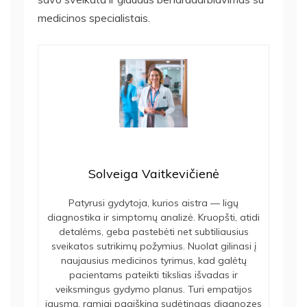
medicinos specialistais.
Solveiga Vaitkevičienė
Patyrusi gydytoja, kurios aistra — ligų
diagnostika ir simptomų analizė. Kruopšti, atidi
detalėms, geba pastebėti net subtiliausius
sveikatos sutrikimų požymius. Nuolat gilinasi į
naujausius medicinos tyrimus, kad galėtų
pacientams pateikti tikslias išvadas ir
veiksmingus gydymo planus. Turi empatijos
jausmą, ramiai paaiškina sudėtingas diagnozes