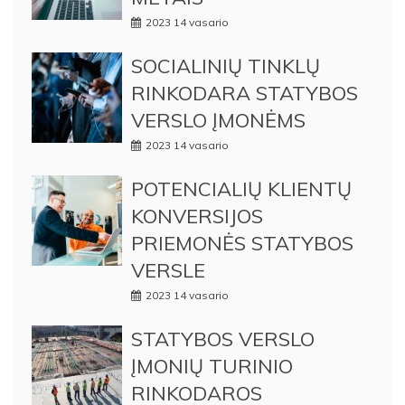
2023 14 vasario
SOCIALINIŲ TINKLŲ
RINKODARA STATYBOS
VERSLO ĮMONĖMS
2023 14 vasario
POTENCIALIŲ KLIENTŲ
KONVERSIJOS
PRIEMONĖS STATYBOS
VERSLE
2023 14 vasario
STATYBOS VERSLO
ĮMONIŲ TURINIO
RINKODAROS