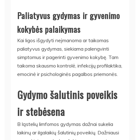
Paliatyvus gydymas ir gyvenimo
kokybės palaikymas
Kai ligos išgydyti neįmanoma ar taikomas
paliatyvus gydymas, siekiama palengvinti
simptomus ir pagerinti gyvenimo kokybę. Tam
taikoma skausmo kontrolė, infekcijų profilaktika,
emocinė ir psichologinės pagalbos priemonės.
Gydymo šalutinis poveikis
ir stebėsena
B ląstelių limfomos gydymas dažnai sukelia
laikinų ar ilgalaikių šalutinių poveikių. Dažniausi