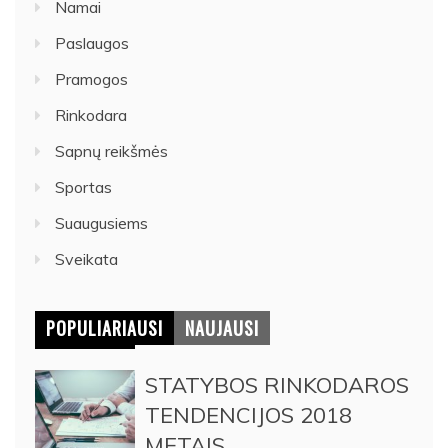
Namai
Paslaugos
Pramogos
Rinkodara
Sapnų reikšmės
Sportas
Suaugusiems
Sveikata
POPULIARIAUSI
NAUJAUSI
STATYBOS RINKODAROS
TENDENCIJOS 2018
METAIS