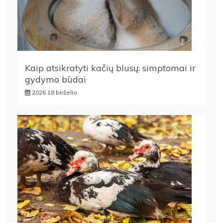
Kaip atsikratyti kačių blusų: simptomai ir
gydymo būdai
2026 18 birželio