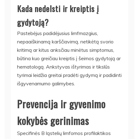
Kada nedelsti ir kreiptis į
gydytoją?
Pastebėjus padidėjusius limfmazgius,
nepaaiškinamą karščiavimą, netikėtą svorio
kritimą ar kitus anksčiau minėtus simptomus,
būtina kuo greičiau kreiptis į šeimos gydytoją ar
hematologą. Ankstyvas ištyrimas ir tikslūs
tyrimai leidžia greitai pradėti gydymą ir padidinti
išgyvenamumo galimybes.
Prevencija ir gyvenimo
kokybės gerinimas
Specifinės B ląstelių limfomos profilaktikos