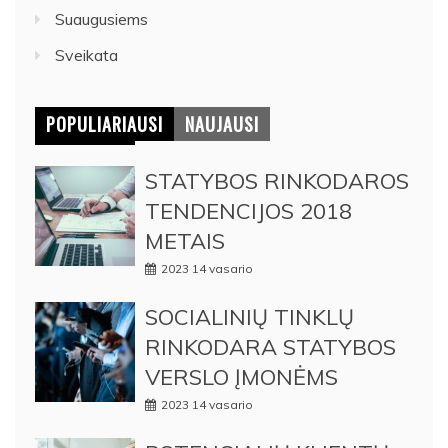
Suaugusiems
Sveikata
POPULIARIAUSI
NAUJAUSI
STATYBOS RINKODAROS
TENDENCIJOS 2018
METAIS
2023 14 vasario
SOCIALINIŲ TINKLŲ
RINKODARA STATYBOS
VERSLO ĮMONĖMS
2023 14 vasario