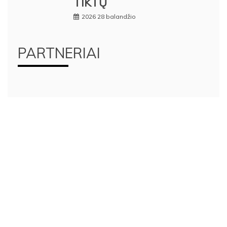
TIKTŲ
2026 28 balandžio
PARTNERIAI