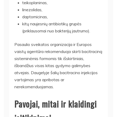
teikoplaninas,
linezolidas,
daptomicinas,
kitų naujesnių antibiotikų grupės
(priklausomai nuo bakterijų jautrumo).
Pasaulio sveikatos organizacija ir Europos
vaistų agentūra rekomenduoja skirti bacitraciną
sisteminėmis formomis tik išskirtiniais,
išbandžius visas kitas gydymo galimybes
atvejais. Daugelyje šalių bacitracino injekcijos
vartojimas yra apribotas ar
nerekomenduojamas.
Pavojai, mitai ir klaidingi