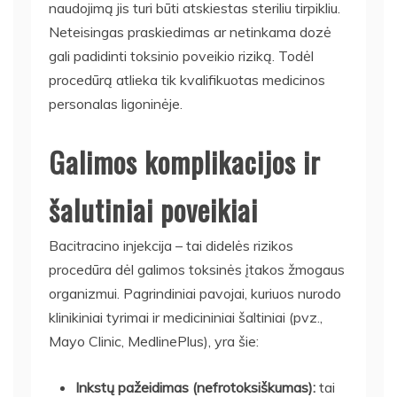
naudojimą jis turi būti atskiestas steriliu tirpikliu.
Neteisingas praskiedimas ar netinkama dozė
gali padidinti toksinio poveikio riziką. Todėl
procedūrą atlieka tik kvalifikuotas medicinos
personalas ligoninėje.
Galimos komplikacijos ir
šalutiniai poveikiai
Bacitracino injekcija – tai didelės rizikos
procedūra dėl galimos toksinės įtakos žmogaus
organizmui. Pagrindiniai pavojai, kuriuos nurodo
klinikiniai tyrimai ir medicininiai šaltiniai (pvz.,
Mayo Clinic, MedlinePlus), yra šie:
Inkstų pažeidimas (nefrotoksiškumas):
tai