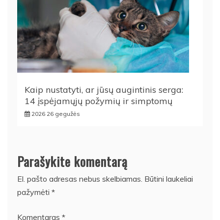
Kaip nustatyti, ar jūsų augintinis serga:
14 įspėjamųjų požymių ir simptomų
2026 26 gegužės
Parašykite komentarą
El. pašto adresas nebus skelbiamas.
Būtini laukeliai
pažymėti
*
Komentaras
*