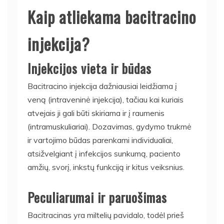
Kaip atliekama bacitracino
injekcija?
Injekcijos vieta ir būdas
Bacitracino injekcija dažniausiai leidžiama į
veną (intraveninė injekcija), tačiau kai kuriais
atvejais ji gali būti skiriama ir į raumenis
(intramuskuliariai). Dozavimas, gydymo trukmė
ir vartojimo būdas parenkami individualiai,
atsižvelgiant į infekcijos sunkumą, paciento
amžių, svorį, inkstų funkciją ir kitus veiksnius.
Peculiarumai ir paruošimas
Bacitracinas yra miltelių pavidalo, todėl prieš