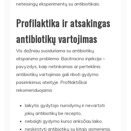
neteisingų eksperimentų su antibiotikais.
Profilaktika ir atsakingas
antibiotikų vartojimas
Vis dažniau susiduriama su antibiotikų
atsparumo problema. Bacitracino injekcija –
pavyzdys, kaip netinkamas ar perteklinis
antibiotikų vartojimas gali riboti gydymo
pasirinkimus ateityje. Profilaktiškai
rekomenduojama:
laikytis gydytojo nurodymų ir nevartoti
jokių antibiotikų be recepto,
nebaigti gydymo kurso anksčiau laiko,
neskirstyti antibiotikų su kitais asmenimis,