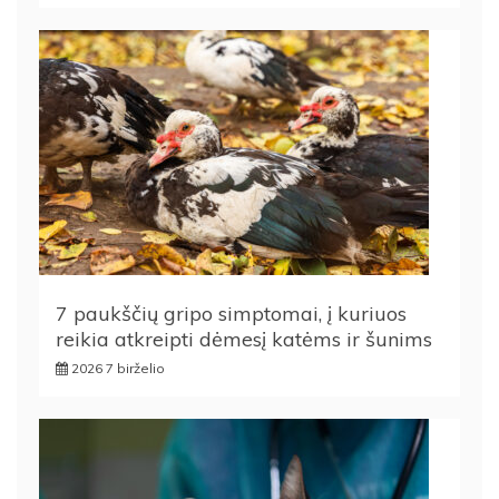
7 paukščių gripo simptomai, į kuriuos
reikia atkreipti dėmesį katėms ir šunims
2026 7 birželio