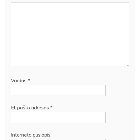
Vardas
*
El. pašto adresas
*
Interneto puslapis