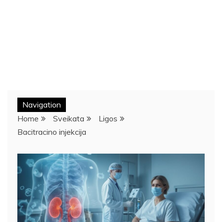
Navigation
Home
Sveikata
Ligos
Bacitracino injekcija