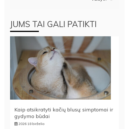
JUMS TAI GALI PATIKTI
Kaip atsikratyti kačių blusų: simptomai ir
gydymo būdai
2026 18 birželio