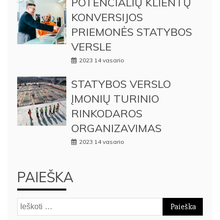
POTENCIALIŲ KLIENTŲ
KONVERSIJOS
PRIEMONĖS STATYBOS
VERSLE
2023 14 vasario
STATYBOS VERSLO
ĮMONIŲ TURINIO
RINKODAROS
ORGANIZAVIMAS
2023 14 vasario
PAIEŠKA
Ieškoti: