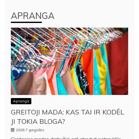
APRANGA
Apranga
GREITOJI MADA: KAS TAI IR KODĖL
JI TOKIA BLOGA?
2026 7 gegužės