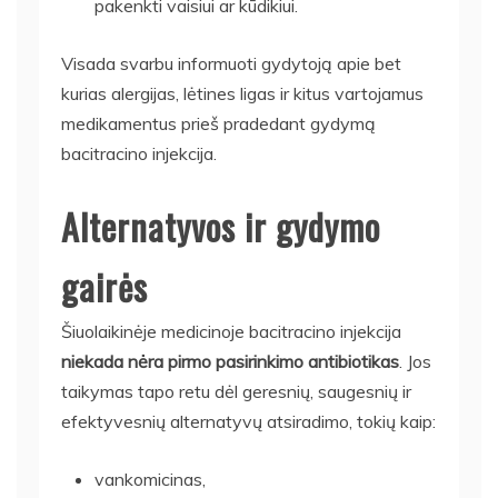
pakenkti vaisiui ar kūdikiui.
Visada svarbu informuoti gydytoją apie bet
kurias alergijas, lėtines ligas ir kitus vartojamus
medikamentus prieš pradedant gydymą
bacitracino injekcija.
Alternatyvos ir gydymo
gairės
Šiuolaikinėje medicinoje bacitracino injekcija
niekada nėra pirmo pasirinkimo antibiotikas
. Jos
taikymas tapo retu dėl geresnių, saugesnių ir
efektyvesnių alternatyvų atsiradimo, tokių kaip:
vankomicinas,