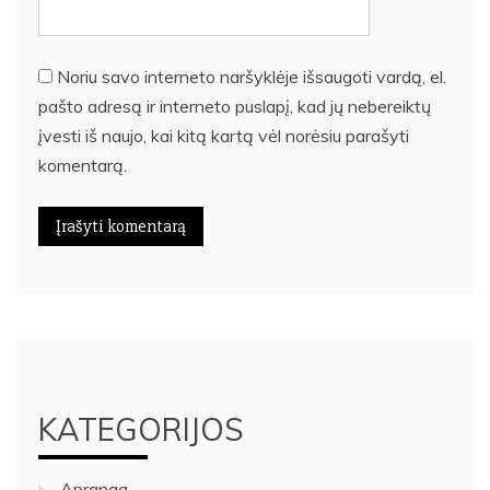
Noriu savo interneto naršyklėje išsaugoti vardą, el.
pašto adresą ir interneto puslapį, kad jų nebereiktų
įvesti iš naujo, kai kitą kartą vėl norėsiu parašyti
komentarą.
KATEGORIJOS
Apranga