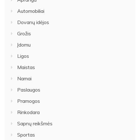
Automobiliai
Dovanų idėjos
Grožis
Įdomu
Ligos
Maistas
Namai
Paslaugos
Pramogos
Rinkodara
Sapnų reikšmės
Sportas