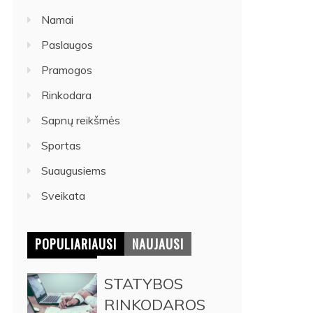
Namai
Paslaugos
Pramogos
Rinkodara
Sapnų reikšmės
Sportas
Suaugusiems
Sveikata
POPULIARIAUSI
NAUJAUSI
STATYBOS
RINKODAROS