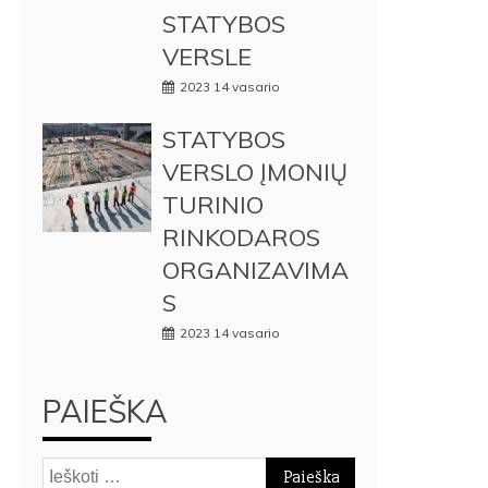
STATYBOS
VERSLE
2023 14 vasario
STATYBOS
VERSLO ĮMONIŲ
TURINIO
RINKODAROS
ORGANIZAVIMA
S
2023 14 vasario
PAIEŠKA
Ieškoti: