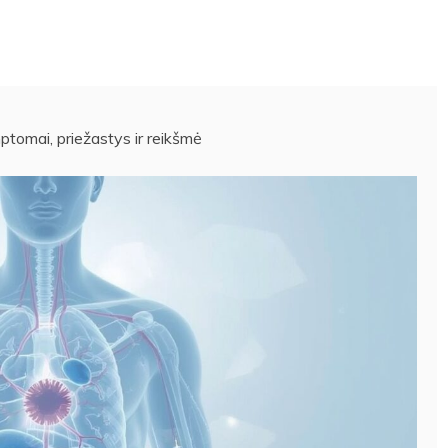
mptomai, priežastys ir reikšmė