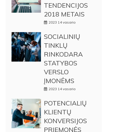
TENDENCIJOS
2018 METAIS
2023 14 vasario
SOCIALINIŲ
TINKLŲ
RINKODARA
STATYBOS
VERSLO
ĮMONĖMS
2023 14 vasario
POTENCIALIŲ
KLIENTŲ
KONVERSIJOS
PRIEMONĖS