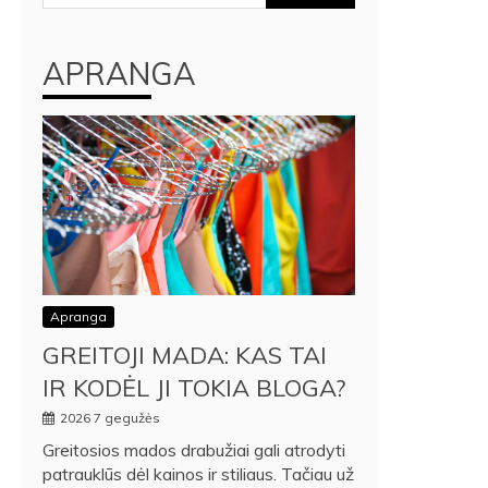
APRANGA
Apranga
GREITOJI MADA: KAS TAI
IR KODĖL JI TOKIA BLOGA?
2026 7 gegužės
Greitosios mados drabužiai gali atrodyti
patrauklūs dėl kainos ir stiliaus. Tačiau už