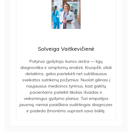
Solveiga Vaitkevičienė
Patyrusi gydytoja, kurios aistra — ligų
diagnostika ir simptomų analizė. Kruopšti, atidi
detalėms, geba pastebėti net subtiliausius
sveikatos sutrikimų požymius. Nuolat gilinasi į
naujausius medicinos tyrimus, kad galėtų
pacientams pateikti tikslias išvadas ir
veiksmingus gydymo planus. Turi empatijos
jausmą, ramiai paaiškina sudėtingas diagnozes
ir padeda žmonėms suprasti savo būklę.