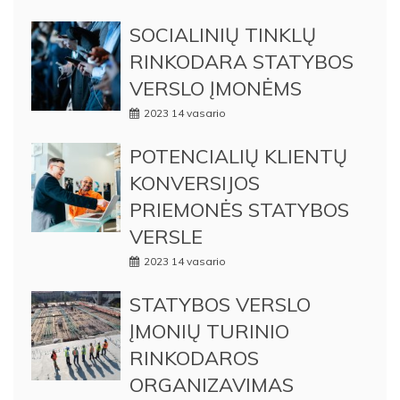
SOCIALINIŲ TINKLŲ
RINKODARA STATYBOS
VERSLO ĮMONĖMS
2023 14 vasario
POTENCIALIŲ KLIENTŲ
KONVERSIJOS
PRIEMONĖS STATYBOS
VERSLE
2023 14 vasario
STATYBOS VERSLO
ĮMONIŲ TURINIO
RINKODAROS
ORGANIZAVIMAS