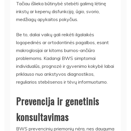
Tačiau išlieka būtinybė stebėti galimą lėtinę
inkstų ar kepenų disfunkciją, ūgio, svorio,
medžiagų apykaitos pokyčius.
Be to, daliai vaikų gali reikėti ilgalaikės
logopedinės ar ortodontinės pagalbos, esant
makroglosijai ar kitoms burnos-ančiūro
problemoms. Kadangi BWS simptomai
individualūs, prognozė ir gyvenimo kokybė labai
priklauso nuo ankstyvos diagnostikos,
reguliarios stebėsenos ir tėvų informuotumo.
Prevencija ir genetinis
konsultavimas
BWS prevencinių priemonių nėra, nes dauguma