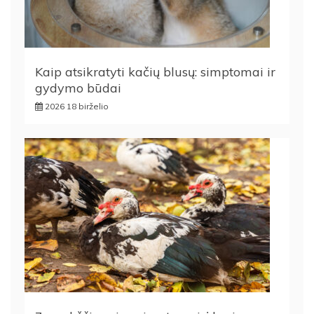
Kaip atsikratyti kačių blusų: simptomai ir
gydymo būdai
2026 18 birželio