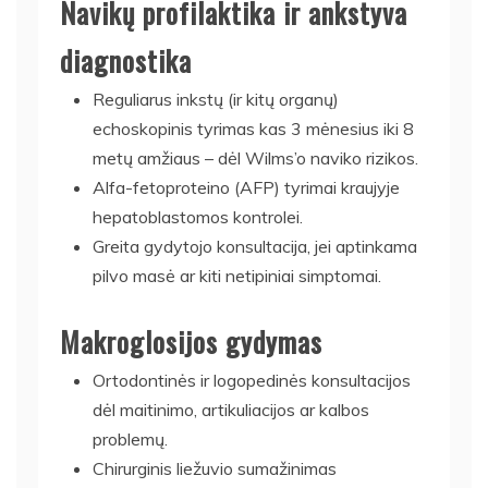
Navikų profilaktika ir ankstyva
diagnostika
Reguliarus inkstų (ir kitų organų)
echoskopinis tyrimas kas 3 mėnesius iki 8
metų amžiaus – dėl Wilms’o naviko rizikos.
Alfa-fetoproteino (AFP) tyrimai kraujyje
hepatoblastomos kontrolei.
Greita gydytojo konsultacija, jei aptinkama
pilvo masė ar kiti netipiniai simptomai.
Makroglosijos gydymas
Ortodontinės ir logopedinės konsultacijos
dėl maitinimo, artikuliacijos ar kalbos
problemų.
Chirurginis liežuvio sumažinimas