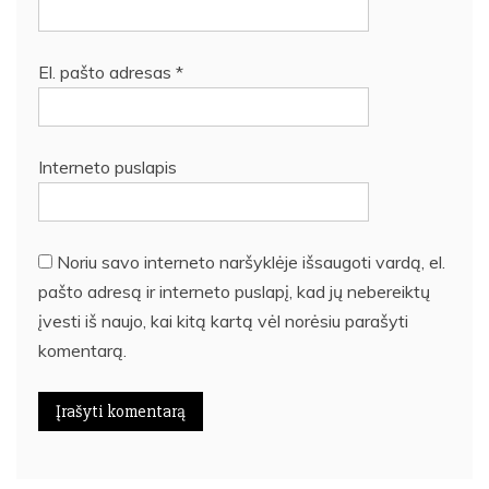
El. pašto adresas
*
Interneto puslapis
Noriu savo interneto naršyklėje išsaugoti vardą, el.
pašto adresą ir interneto puslapį, kad jų nebereiktų
įvesti iš naujo, kai kitą kartą vėl norėsiu parašyti
komentarą.