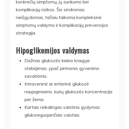
konkrečių simptomų, jų sunkumo bei
komplikacijų rizikos. Šis sindromas
neišgydomas, tačiau taikoma kompleksinė
simptomų valdymo ir komplikacijų prevencijos
strategija.
Hipoglikemijos valdymas
Dažnas gliukozės kiekio kraujyje
stebėjimas, ypač pirmomis gyvenimo
savaitėmis.
Intraveninė ar enterinė gliukozė
naujagimiams, kurių gliukozės koncentracija
per žema.
Kartais reikalingas vaistinis gydymas
gliukoreguojančiais vaistais.