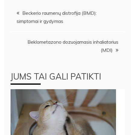
Navigacija
Beckerio raumenų distrofija (BMD):
simptomai ir gydymas
tarp
įrašų
Beklometazono dozuojamasis inhaliatorius
(MDI)
JUMS TAI GALI PATIKTI