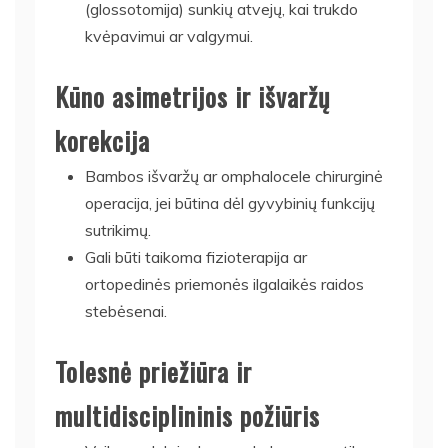
(glossotomija) sunkių atvejų, kai trukdo
kvėpavimui ar valgymui.
Kūno asimetrijos ir išvaržų
korekcija
Bambos išvaržų ar omphalocele chirurginė
operacija, jei būtina dėl gyvybinių funkcijų
sutrikimų.
Gali būti taikoma fizioterapija ar
ortopedinės priemonės ilgalaikės raidos
stebėsenai.
Tolesnė priežiūra ir
multidisciplininis požiūris