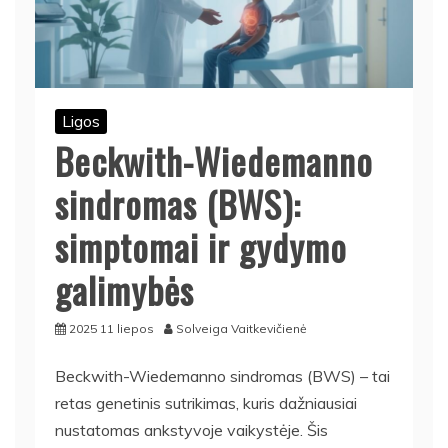
Ligos
Beckwith-Wiedemanno
sindromas (BWS):
simptomai ir gydymo
galimybės
2025 11 liepos
Solveiga Vaitkevičienė
Beckwith-Wiedemanno sindromas (BWS) – tai
retas genetinis sutrikimas, kuris dažniausiai
nustatomas ankstyvoje vaikystėje. Šis