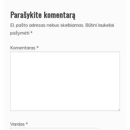
Parašykite komentarą
El. pašto adresas nebus skelbiamas.
Būtini laukeliai
pažymėti
*
Komentaras
*
Vardas
*