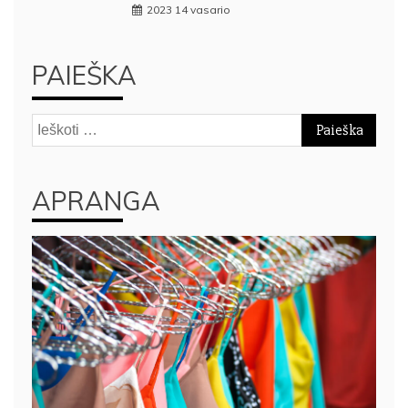
2023 14 vasario
PAIEŠKA
Ieškoti:
APRANGA