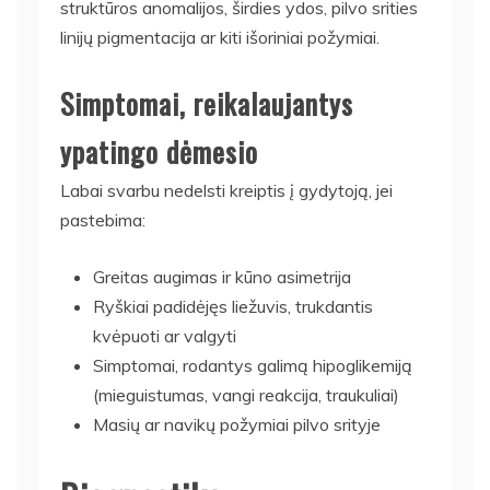
struktūros anomalijos, širdies ydos, pilvo srities
linijų pigmentacija ar kiti išoriniai požymiai.
Simptomai, reikalaujantys
ypatingo dėmesio
Labai svarbu nedelsti kreiptis į gydytoją, jei
pastebima:
Greitas augimas ir kūno asimetrija
Ryškiai padidėjęs liežuvis, trukdantis
kvėpuoti ar valgyti
Simptomai, rodantys galimą hipoglikemiją
(mieguistumas, vangi reakcija, traukuliai)
Masių ar navikų požymiai pilvo srityje