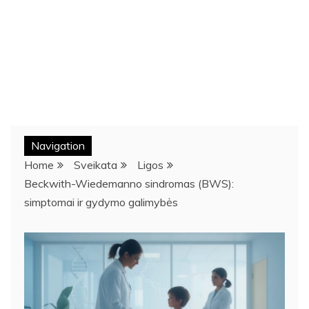
Navigation
Home
Sveikata
Ligos
Beckwith-Wiedemanno sindromas (BWS):
simptomai ir gydymo galimybės