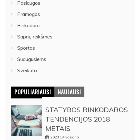
Paslaugos
Pramogos
Rinkodara
Sapnų reikšmės
Sportas
Suaugusiems
Sveikata
POPULIARIAUSI
NAUJAUSI
STATYBOS RINKODAROS
TENDENCIJOS 2018
METAIS
2023 14 vasario