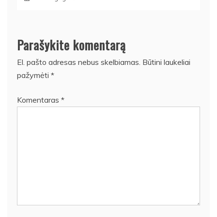
Parašykite komentarą
El. pašto adresas nebus skelbiamas.
Būtini laukeliai
pažymėti
*
Komentaras
*