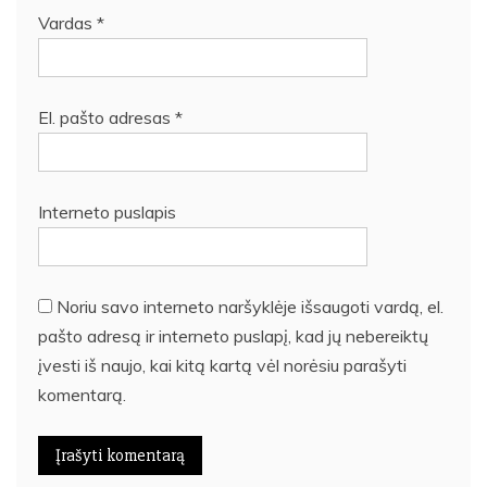
Vardas
*
El. pašto adresas
*
Interneto puslapis
Noriu savo interneto naršyklėje išsaugoti vardą, el.
pašto adresą ir interneto puslapį, kad jų nebereiktų
įvesti iš naujo, kai kitą kartą vėl norėsiu parašyti
komentarą.