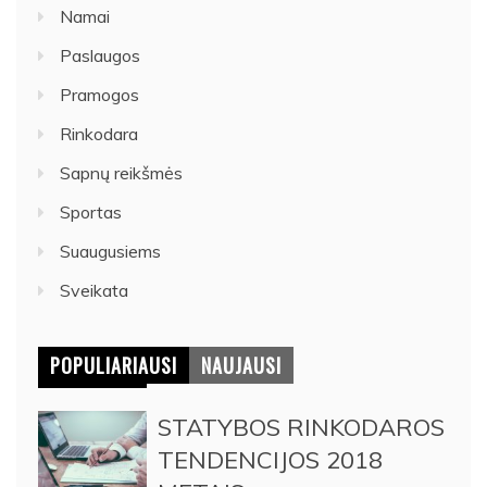
Namai
Paslaugos
Pramogos
Rinkodara
Sapnų reikšmės
Sportas
Suaugusiems
Sveikata
POPULIARIAUSI
NAUJAUSI
STATYBOS RINKODAROS
TENDENCIJOS 2018