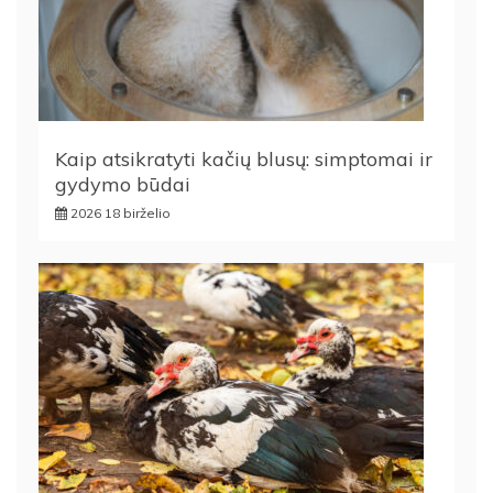
Kaip atsikratyti kačių blusų: simptomai ir
gydymo būdai
2026 18 birželio