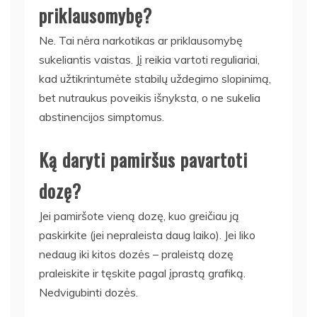
priklausomybę?
Ne. Tai nėra narkotikas ar priklausomybę
sukeliantis vaistas. Jį reikia vartoti reguliariai,
kad užtikrintumėte stabilų uždegimo slopinimą,
bet nutraukus poveikis išnyksta, o ne sukelia
abstinencijos simptomus.
Ką daryti pamiršus pavartoti
dozę?
Jei pamiršote vieną dozę, kuo greičiau ją
paskirkite (jei nepraleista daug laiko). Jei liko
nedaug iki kitos dozės – praleistą dozę
praleiskite ir tęskite pagal įprastą grafiką.
Nedvigubinti dozės.