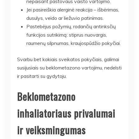
nepaisant pastovaus vaisto vartojimo.
Jei pasireiškia alerginė reakcija – išbėrimas,
dusulys, veido ar liežuvio patinimas.
Pastebėjus požymių, rodančių antinksčių
funkcijos sutrikimą: stiprus nuovargis,
raumenų silpnumas, kraujospūdžio pokyčiai.
Svarbu bet kokiais sveikatos pokyčiais, galimai
susijusiais su beklometazono vartojimu, nedelsti
ir pasitarti su gydytoju.
Beklometazono
inhaliatoriaus privalumai
ir veiksmingumas