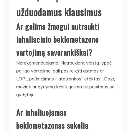
užduodamus klausimus
Ar galima žmogui nutraukti
inhaliacinio beklometazono
vartojimą savarankiškai?
Nerekomenduojama. Nutraukiant vaistą, ypač
po ilgo vartojimo, gali pasireikšti astmos ar
LOPL paūmėjimas („atatrankos“ efektas). Dozę
mažinti ar gydymą keisti galima tik pasitarus su
gydytoju.
Ar inhaliuojamas
beklometazonas sukelia