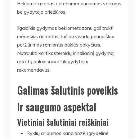
Beklometazonas nerekomenduojamas vaikams
be gydytojo priežiūros.
Ilgalaikis gydymas beklometazonu gali trukti
mėnesius ar metus, tačiau visada periodiškai
peržiūrimas remiantis būklės pokyčiais.
Nutraukti kortikosteroidų inhaliacinį gydymą
reikėtų palaipsniui ir tik gydytojui
rekomendavus.
Galimas šalutinis poveikis
ir saugumo aspektai
Vietiniai šalutiniai reiškiniai
Ryklių ar burnos kandidozė (grybelinė