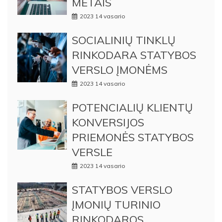
METAIS
2023 14 vasario
SOCIALINIŲ TINKLŲ
RINKODARA STATYBOS
VERSLO ĮMONĖMS
2023 14 vasario
POTENCIALIŲ KLIENTŲ
KONVERSIJOS
PRIEMONĖS STATYBOS
VERSLE
2023 14 vasario
STATYBOS VERSLO
ĮMONIŲ TURINIO
RINKODAROS