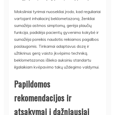
Moksliniai tyrimai nuosekliai įrodo, kad reguliariai
vartojant inhaliacinį beklometazoną, ženkliai
sumažėja astmos simptomų, gerėja plaučių
funkcija, padidėja pacientų gyvenimo kokybė ir
sumažėja poreikis naudotis reikiamos pagalbos
paslaugomis. Tinkamai adaptavus dozę ir
užtikrinus gerą vaisto įkvėpimo techniką,
beklometazonas išlieka auksiniu standartu
ilgalaikiam kvėpavimo takų uždegimo valdymui.
Papildomos
rekomendacijos ir
atsakymai į dažniausiai