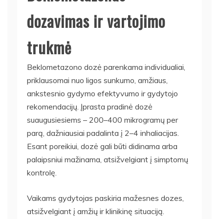
dozavimas ir vartojimo
trukmė
Beklometazono dozė parenkama individualiai,
priklausomai nuo ligos sunkumo, amžiaus,
ankstesnio gydymo efektyvumo ir gydytojo
rekomendacijų. Įprasta pradinė dozė
suaugusiesiems – 200–400 mikrogramų per
parą, dažniausiai padalinta į 2–4 inhaliacijas.
Esant poreikiui, dozė gali būti didinama arba
palaipsniui mažinama, atsižvelgiant į simptomų
kontrolę.
Vaikams gydytojas paskiria mažesnes dozes,
atsižvelgiant į amžių ir klinikinę situaciją.