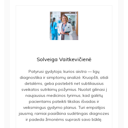
Solveiga Vaitkevičienė
Patyrusi gydytoja, kurios aistra — ligų
diagnostika ir simptomų analizė. Kruopšti, atidi
detalėms, geba pastebėti net subtiliausius
sveikatos sutrikimų požymius. Nuolat gilinasi į
naujausius medicinos tyrimus, kad galėtų
pacientams pateikti tikslias išvadas ir
veiksmingus gydymo planus. Turi empatijos
jausmą, ramiai paaiškina sudėtingas diagnozes
ir padeda žmonėms suprasti savo būklę.