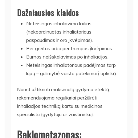
Dažniausios klaidos
Neteisingas inhaliavimo laikas
(nekoordinuotas inhaliatoriaus
paspaudimas ir oro įkvėpimas).
Per greitas arba per trumpas įkvėpimas.
Burnos neišskalavimas po inhaliacijos.
Neteisingas inhaliatoriaus padėjimas tarp
lūpų – galimybė vaisto patekimui į aplinką.
Norint užtikrinti maksimalų gydymo efektą,
rekomenduojama reguliariai peržiūrėti
inhaliacijos techniką kartu su medicinos
specialistu (gydytoju ar vaistininku).
Beklometazonas: