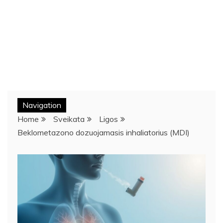
Navigation
Home
Sveikata
Ligos
Beklometazono dozuojamasis inhaliatorius (MDI)