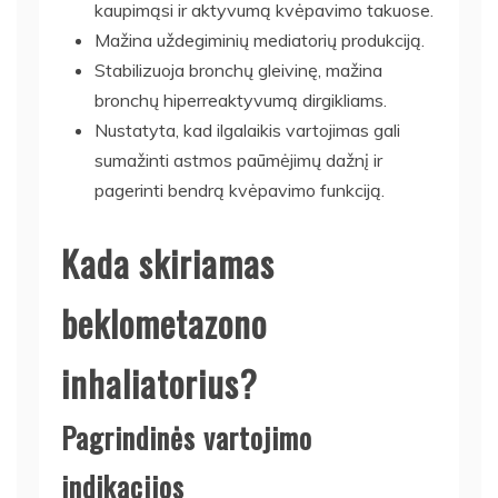
kaupimąsi ir aktyvumą kvėpavimo takuose.
Mažina uždegiminių mediatorių produkciją.
Stabilizuoja bronchų gleivinę, mažina
bronchų hiperreaktyvumą dirgikliams.
Nustatyta, kad ilgalaikis vartojimas gali
sumažinti astmos paūmėjimų dažnį ir
pagerinti bendrą kvėpavimo funkciją.
Kada skiriamas
beklometazono
inhaliatorius?
Pagrindinės vartojimo
indikacijos