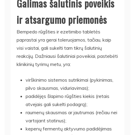
Galimas šalutinis poveikis
ir atsargumo priemonės
Bempedo rūgšties ir ezetimibo tabletės
paprastai yra gerai toleruojamos, tačiau, kaip
visi vaistai, gali sukelti tam tikrų šalutinių
reakcijų. Dažniausi šalutiniai poveikiai, pastebėti
klinikinių tyrimų metu, yra:
virškinimo sistemos sutrikimai (pykinimas,
pilvo skausmas, viduriavimas);
padidėjęs šlapimo rūgšties kiekis (retais
atvejais gali sukelti podagrą);
raumenų skausmas ar jautrumas (rečiau nei
vartojant statinus);
kepenų fermentų aktyvumo padidėjimas