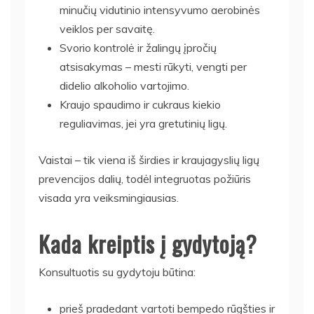
minučių vidutinio intensyvumo aerobinės
veiklos per savaitę.
Svorio kontrolė ir žalingų įpročių
atsisakymas – mesti rūkyti, vengti per
didelio alkoholio vartojimo.
Kraujo spaudimo ir cukraus kiekio
reguliavimas, jei yra gretutinių ligų.
Vaistai – tik viena iš širdies ir kraujagyslių ligų
prevencijos dalių, todėl integruotas požiūris
visada yra veiksmingiausias.
Kada kreiptis į gydytoją?
Konsultuotis su gydytoju būtina:
prieš pradedant vartoti bempedo rūgšties ir