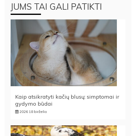
JUMS TAI GALI PATIKTI
Kaip atsikratyti kačių blusų: simptomai ir
gydymo būdai
2026 18 birželio