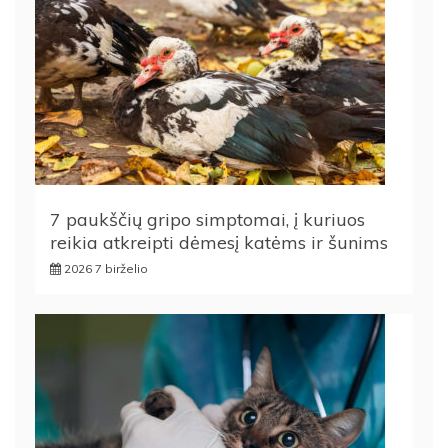
7 paukščių gripo simptomai, į kuriuos
reikia atkreipti dėmesį katėms ir šunims
2026 7 birželio