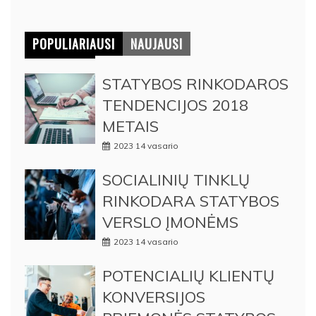
POPULIARIAUSI
NAUJAUSI
STATYBOS RINKODAROS
TENDENCIJOS 2018
METAIS
2023 14 vasario
SOCIALINIŲ TINKLŲ
RINKODARA STATYBOS
VERSLO ĮMONĖMS
2023 14 vasario
POTENCIALIŲ KLIENTŲ
KONVERSIJOS