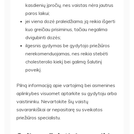
kasdienių įpročių, nes vaistas nėra jautrus
paros laikui;
jei viena dozė praleidžiama, ją reikia išgerti
kuo greičiau prisiminus, tačiau negalima
dvigubinti dozės;
ilgesnis gydymas be gydytojo priežiūros
nerekomenduojamas, nes reikia stebėti
cholesterolio kiekį bei galimą šalutinį
poveikį.
Pilną informaciją apie vartojimą bei asmenines
aplinkybes visuomet aptarkite su gydytoju arba
vaistininku. Nevartokite šių vaistų
savarankiškai ar nepasitarę su sveikatos
priežiūros specialistu.