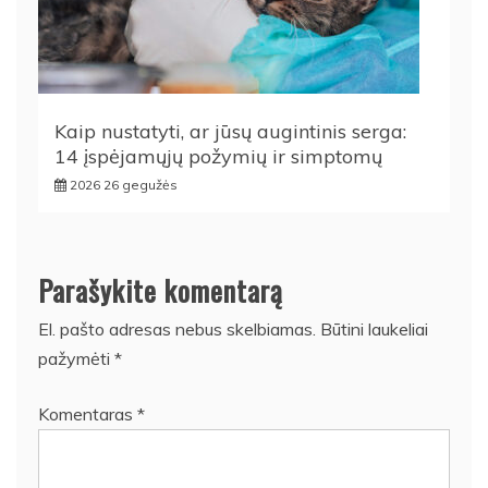
Kaip nustatyti, ar jūsų augintinis serga:
14 įspėjamųjų požymių ir simptomų
2026 26 gegužės
Parašykite komentarą
El. pašto adresas nebus skelbiamas.
Būtini laukeliai
pažymėti
*
Komentaras
*