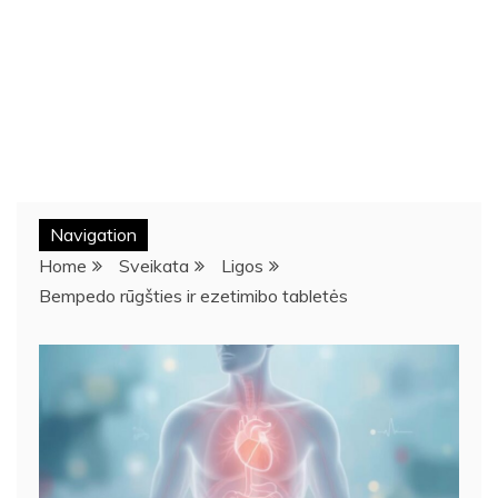
Navigation
Home
Sveikata
Ligos
Bempedo rūgšties ir ezetimibo tabletės