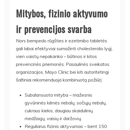
Mitybos, fizinio aktyvumo
ir prevencijos svarba
Nors bempedo rūgšties ir ezetimibo tabletės
gali labai efektyviai sumažinti cholesterolio lygį,
vien vaistų nepakanka – būtinos ir kitos
prevencinės priemonės. Pasaulinės sveikatos
organizacijos, Mayo Clinic bei kiti autoritetingi
šaltiniai rekomenduoja kombinuotą požiūrį:
Subalansuota mityba – mažesnis
gyvūninės kilmės riebalų, sočiųjų riebalų,
cukraus kiekis, daugiau skaidulinių
medžiagų, vaisių ir daržovių.
Reguliarus fizinis aktyvumas – bent 150