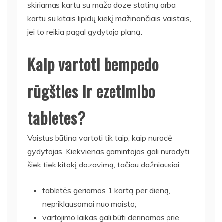
skiriamas kartu su maža doze statinų arba
kartu su kitais lipidų kiekį mažinančiais vaistais,
jei to reikia pagal gydytojo planą.
Kaip vartoti bempedo
rūgšties ir ezetimibo
tabletes?
Vaistus būtina vartoti tik taip, kaip nurodė
gydytojas. Kiekvienas gamintojas gali nurodyti
šiek tiek kitokį dozavimą, tačiau dažniausiai:
tabletės geriamos 1 kartą per dieną,
nepriklausomai nuo maisto;
vartojimo laikas gali būti derinamas prie