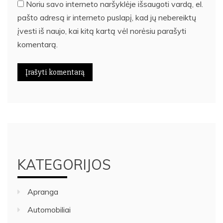
Noriu savo interneto naršyklėje išsaugoti vardą, el.
pašto adresą ir interneto puslapį, kad jų nebereiktų
įvesti iš naujo, kai kitą kartą vėl norėsiu parašyti
komentarą.
KATEGORIJOS
Apranga
Automobiliai