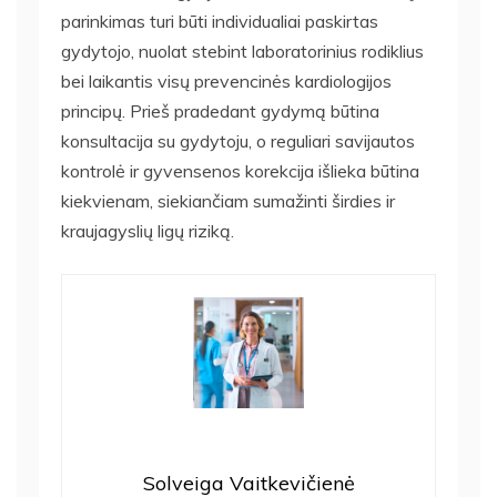
parinkimas turi būti individualiai paskirtas
gydytojo, nuolat stebint laboratorinius rodiklius
bei laikantis visų prevencinės kardiologijos
principų. Prieš pradedant gydymą būtina
konsultacija su gydytoju, o reguliari savijautos
kontrolė ir gyvensenos korekcija išlieka būtina
kiekvienam, siekiančiam sumažinti širdies ir
kraujagyslių ligų riziką.
Solveiga Vaitkevičienė