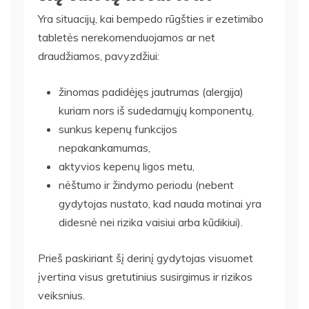
Yra situacijų, kai bempedo rūgšties ir ezetimibo
tabletės nerekomenduojamos ar net
draudžiamos, pavyzdžiui:
žinomas padidėjęs jautrumas (alergija)
kuriam nors iš sudedamųjų komponentų,
sunkus kepenų funkcijos
nepakankamumas,
aktyvios kepenų ligos metu,
nėštumo ir žindymo periodu (nebent
gydytojas nustato, kad nauda motinai yra
didesnė nei rizika vaisiui arba kūdikiui).
Prieš paskiriant šį derinį gydytojas visuomet
įvertina visus gretutinius susirgimus ir rizikos
veiksnius.