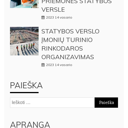
PRIEMONĖS STATYBOS
VERSLE
2023 14 vasario
STATYBOS VERSLO
ĮMONIŲ TURINIO
RINKODAROS
ORGANIZAVIMAS
2023 14 vasario
PAIEŠKA
Ieškoti:
APRANGA