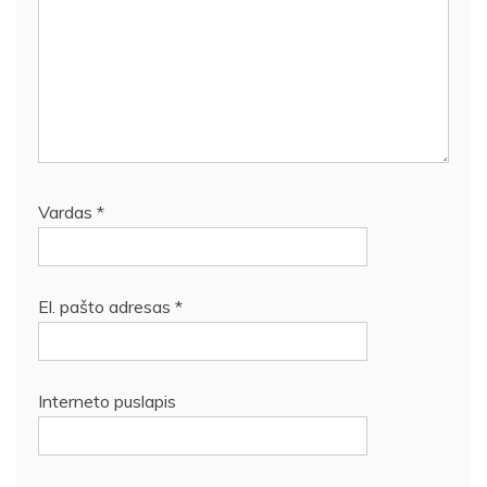
Vardas
*
El. pašto adresas
*
Interneto puslapis