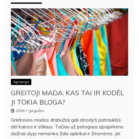
Apranga
GREITOJI MADA: KAS TAI IR KODĖL
JI TOKIA BLOGA?
2026 7 gegužės
Greitosios mados drabužiai gali atrodyti patrauklūs
dėl kainos ir stiliaus. Tačiau už patogaus apsipirkimo
dažnai slypi nemenka žala aplinkai ir žmonėms. Jei