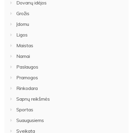
Dovanų idėjos
Grožis
Įdomu
Ligos
Maistas
Namai
Paslaugos
Pramogos
Rinkodara
Sapnų reikšmės
Sportas
Suaugusiems
Sveikata