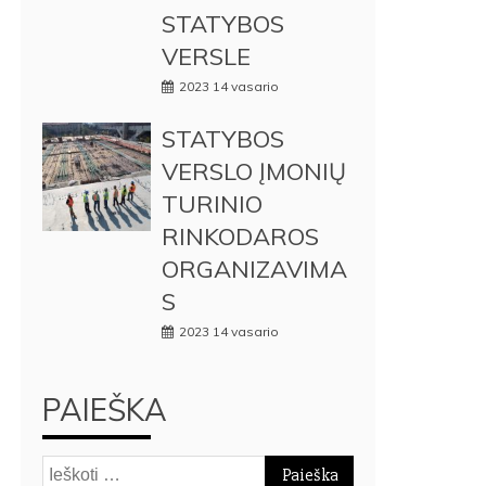
STATYBOS
VERSLE
2023 14 vasario
STATYBOS
VERSLO ĮMONIŲ
TURINIO
RINKODAROS
ORGANIZAVIMA
S
2023 14 vasario
PAIEŠKA
Ieškoti: