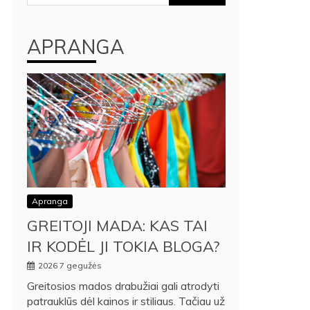
APRANGA
Apranga
GREITOJI MADA: KAS TAI
IR KODĖL JI TOKIA BLOGA?
2026 7 gegužės
Greitosios mados drabužiai gali atrodyti
patrauklūs dėl kainos ir stiliaus. Tačiau už