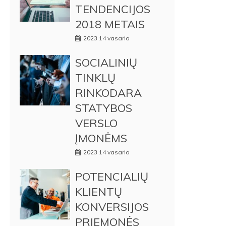
TENDENCIJOS
2018 METAIS
2023 14 vasario
SOCIALINIŲ
TINKLŲ
RINKODARA
STATYBOS
VERSLO
ĮMONĖMS
2023 14 vasario
POTENCIALIŲ
KLIENTŲ
KONVERSIJOS
PRIEMONĖS