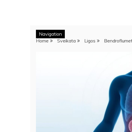
Navigation
Home
Sveikata
Ligos
Bendroflumeti