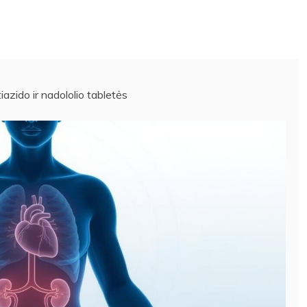
azido ir nadololio tabletės