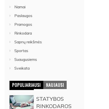
Namai
Paslaugos
Pramogos
Rinkodara
Sapnų reikšmės
Sportas
Suaugusiems
Sveikata
POPULIARIAUSI
NAUJAUSI
STATYBOS
RINKODAROS