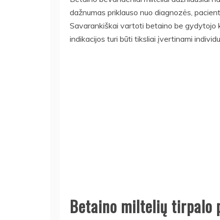
dažnumas priklauso nuo diagnozės, paciento
Savarankiškai vartoti betaino be gydytojo
indikacijos turi būti tiksliai įvertinami individu
Betaino miltelių tirpalo