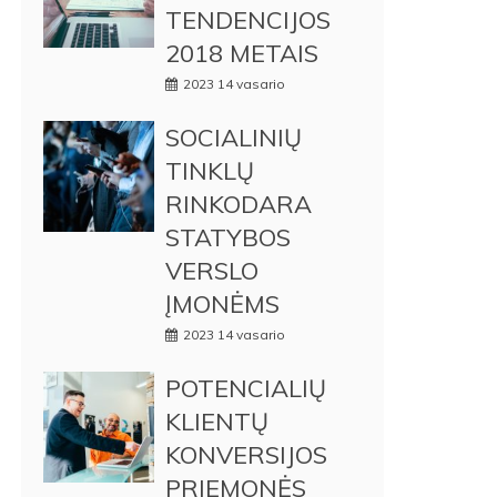
TENDENCIJOS
2018 METAIS
2023 14 vasario
SOCIALINIŲ
TINKLŲ
RINKODARA
STATYBOS
VERSLO
ĮMONĖMS
2023 14 vasario
POTENCIALIŲ
KLIENTŲ
KONVERSIJOS
PRIEMONĖS