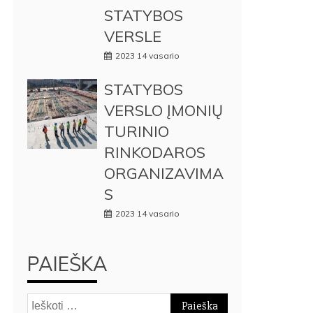
STATYBOS
VERSLE
2023 14 vasario
STATYBOS
VERSLO ĮMONIŲ
TURINIO
RINKODAROS
ORGANIZAVIMA
S
2023 14 vasario
PAIEŠKA
Ieškoti: