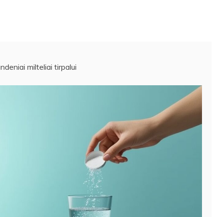
eniai milteliai tirpalui