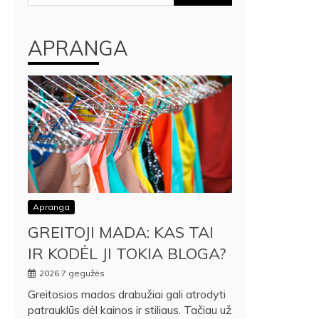
APRANGA
Apranga
GREITOJI MADA: KAS TAI
IR KODĖL JI TOKIA BLOGA?
2026 7 gegužės
Greitosios mados drabužiai gali atrodyti
patrauklūs dėl kainos ir stiliaus. Tačiau už