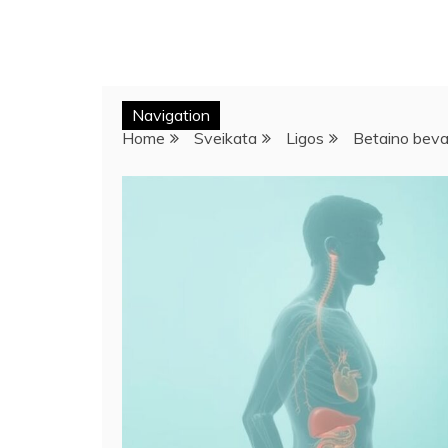
Navigation
Home
Sveikata
Ligos
Betaino bevand