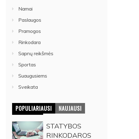
Namai
Paslaugos
Pramogos
Rinkodara
Sapnų reikšmės
Sportas
Suaugusiems
Sveikata
POPULIARIAUSI
NAUJAUSI
STATYBOS
RINKODAROS