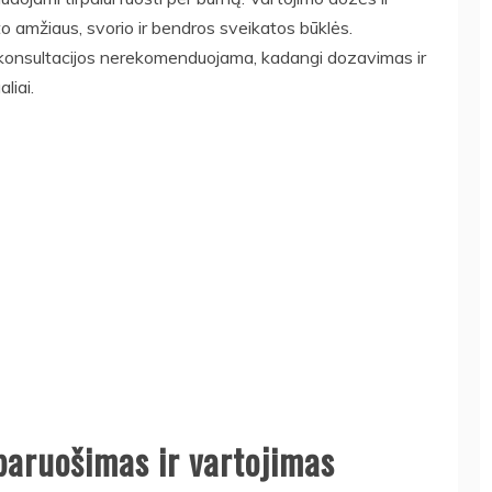
 amžiaus, svorio ir bendros sveikatos būklės.
 konsultacijos nerekomenduojama, kadangi dozavimas ir
aliai.
 paruošimas ir vartojimas