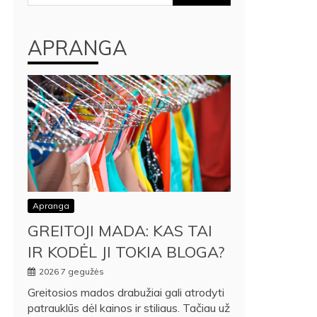
APRANGA
Apranga
GREITOJI MADA: KAS TAI
IR KODĖL JI TOKIA BLOGA?
2026 7 gegužės
Greitosios mados drabužiai gali atrodyti
patrauklūs dėl kainos ir stiliaus. Tačiau už