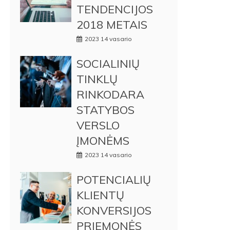
TENDENCIJOS
2018 METAIS
2023 14 vasario
SOCIALINIŲ
TINKLŲ
RINKODARA
STATYBOS
VERSLO
ĮMONĖMS
2023 14 vasario
POTENCIALIŲ
KLIENTŲ
KONVERSIJOS
PRIEMONĖS