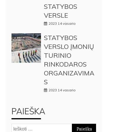
STATYBOS
VERSLE
2023 14 vasario
STATYBOS
VERSLO ĮMONIŲ
TURINIO
RINKODAROS
ORGANIZAVIMA
S
2023 14 vasario
PAIEŠKA
Ieškoti: