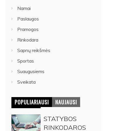
Namai
Paslaugos
Pramogos
Rinkodara
Sapnų reikšmės
Sportas
Suaugusiems
Sveikata
POPULIARIAUSI
NAUJAUSI
STATYBOS
RINKODAROS