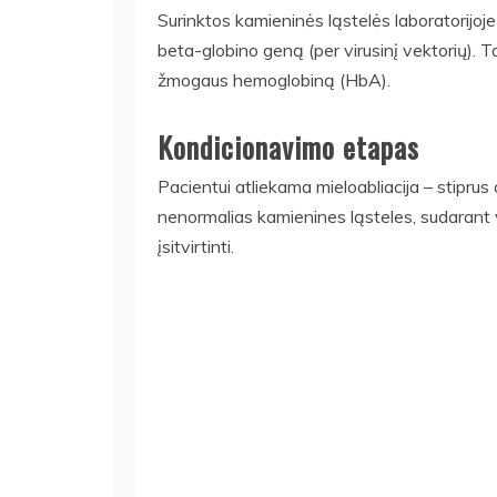
Surinktos kamieninės ląstelės laboratorijoje
beta-globino geną (per virusinį vektorių). 
žmogaus hemoglobiną (HbA).
Kondicionavimo etapas
Pacientui atliekama mieloabliacija – stiprus
nenormalias kamienines ląsteles, sudarant
įsitvirtinti.