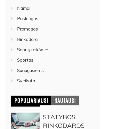
Namai
Paslaugos
Pramogos
Rinkodara
Sapnų reikšmės
Sportas
Suaugusiems
Sveikata
POPULIARIAUSI
NAUJAUSI
STATYBOS
RINKODAROS