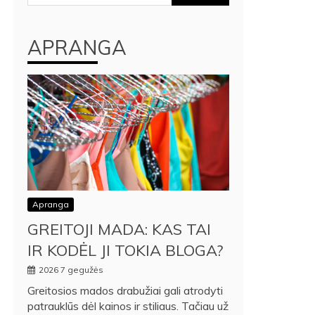
APRANGA
Apranga
GREITOJI MADA: KAS TAI
IR KODĖL JI TOKIA BLOGA?
2026 7 gegužės
Greitosios mados drabužiai gali atrodyti
patrauklūs dėl kainos ir stiliaus. Tačiau už