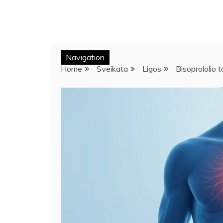
Navigation
Home
Sveikata
Ligos
Bisoprololio 