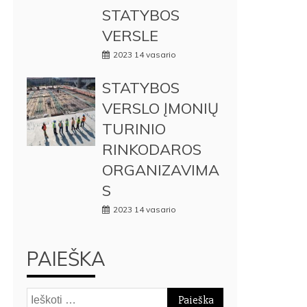
STATYBOS
VERSLE
2023 14 vasario
STATYBOS
VERSLO ĮMONIŲ
TURINIO
RINKODAROS
ORGANIZAVIMA
S
2023 14 vasario
PAIEŠKA
Ieškoti: