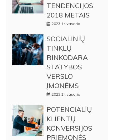
TENDENCIJOS
2018 METAIS
2023 14 vasario
SOCIALINIŲ
TINKLŲ
RINKODARA
STATYBOS
VERSLO
ĮMONĖMS
2023 14 vasario
POTENCIALIŲ
KLIENTŲ
KONVERSIJOS
PRIEMONĖS