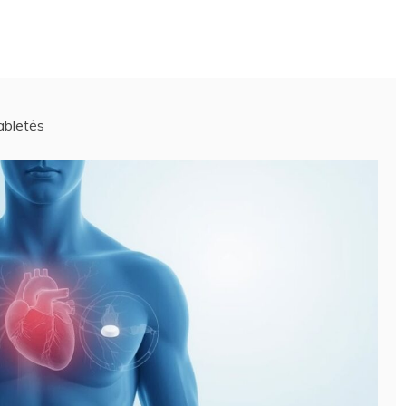
tabletės