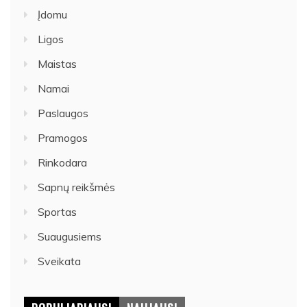
Įdomu
Ligos
Maistas
Namai
Paslaugos
Pramogos
Rinkodara
Sapnų reikšmės
Sportas
Suaugusiems
Sveikata