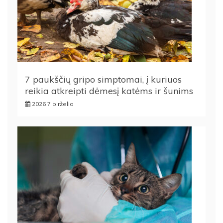
7 paukščių gripo simptomai, į kuriuos
reikia atkreipti dėmesį katėms ir šunims
2026 7 birželio