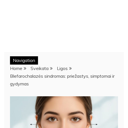
Navigation
Home
Sveikata
Ligos
Blefarochalazės sindromas: priežastys, simptomai ir
gydymas