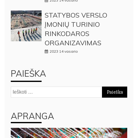
2023 14 vasario
STATYBOS VERSLO
ĮMONIŲ TURINIO
RINKODAROS
ORGANIZAVIMAS
2023 14 vasario
PAIEŠKA
Ieškoti:
APRANGA