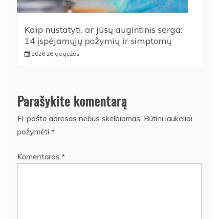
Kaip nustatyti, ar jūsų augintinis serga:
14 įspėjamųjų požymių ir simptomų
2026 26 gegužės
Parašykite komentarą
El. pašto adresas nebus skelbiamas.
Būtini laukeliai
pažymėti
*
Komentaras
*