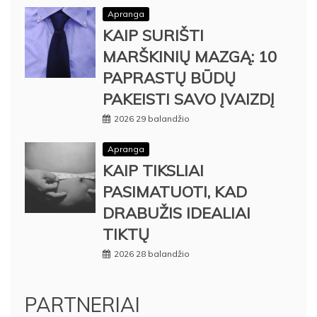
Apranga
KAIP SURIŠTI
MARŠKINIŲ MAZGĄ: 10
PAPRASTŲ BŪDŲ
PAKEISTI SAVO ĮVAIZDĮ
2026 29 balandžio
Apranga
KAIP TIKSLIAI
PASIMATUOTI, KAD
DRABUŽIS IDEALIAI
TIKTŲ
2026 28 balandžio
PARTNERIAI