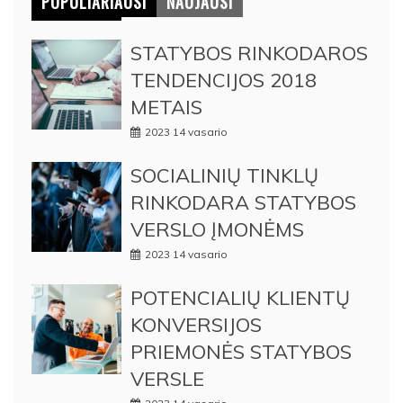
POPULIARIAUSI
NAUJAUSI
STATYBOS RINKODAROS
TENDENCIJOS 2018
METAIS
2023 14 vasario
SOCIALINIŲ TINKLŲ
RINKODARA STATYBOS
VERSLO ĮMONĖMS
2023 14 vasario
POTENCIALIŲ KLIENTŲ
KONVERSIJOS
PRIEMONĖS STATYBOS
VERSLE