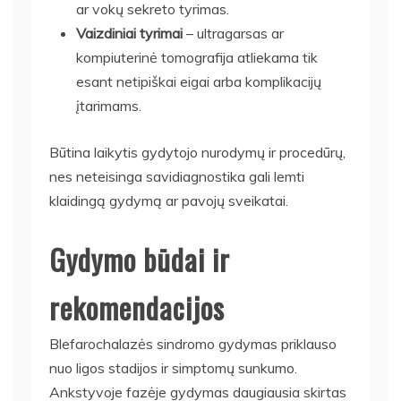
ar vokų sekreto tyrimas.
Vaizdiniai tyrimai
– ultragarsas ar
kompiuterinė tomografija atliekama tik
esant netipiškai eigai arba komplikacijų
įtarimams.
Būtina laikytis gydytojo nurodymų ir procedūrų,
nes neteisinga savidiagnostika gali lemti
klaidingą gydymą ar pavojų sveikatai.
Gydymo būdai ir
rekomendacijos
Blefarochalazės sindromo gydymas priklauso
nuo ligos stadijos ir simptomų sunkumo.
Ankstyvoje fazėje gydymas daugiausia skirtas