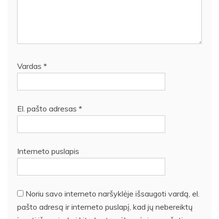
Vardas
*
El. pašto adresas
*
Interneto puslapis
Noriu savo interneto naršyklėje išsaugoti vardą, el.
pašto adresą ir interneto puslapį, kad jų nebereiktų