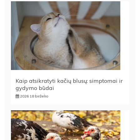
Kaip atsikratyti kačių blusų: simptomai ir
gydymo būdai
2026 18 birželio