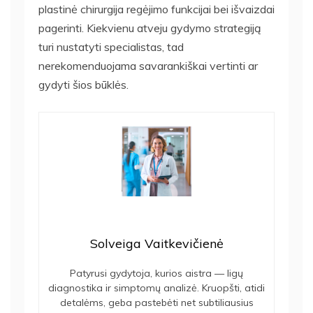
plastinė chirurgija regėjimo funkcijai bei išvaizdai
pagerinti. Kiekvienu atveju gydymo strategiją
turi nustatyti specialistas, tad
nerekomenduojama savarankiškai vertinti ar
gydyti šios būklės.
Solveiga Vaitkevičienė
Patyrusi gydytoja, kurios aistra — ligų
diagnostika ir simptomų analizė. Kruopšti, atidi
detalėms, geba pastebėti net subtiliausius