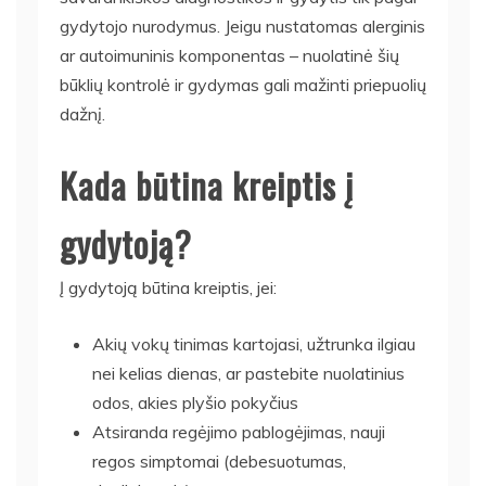
gydytojo nurodymus. Jeigu nustatomas alerginis
ar autoimuninis komponentas – nuolatinė šių
būklių kontrolė ir gydymas gali mažinti priepuolių
dažnį.
Kada būtina kreiptis į
gydytoją?
Į gydytoją būtina kreiptis, jei:
Akių vokų tinimas kartojasi, užtrunka ilgiau
nei kelias dienas, ar pastebite nuolatinius
odos, akies plyšio pokyčius
Atsiranda regėjimo pablogėjimas, nauji
regos simptomai (debesuotumas,