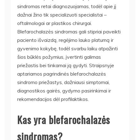
sindromas retai diagnozuojamas, todėl apie jį
dažnai žino tik specializuoti specialistai –
oftalmologai ar plastikos chirurgai.
Blefarochalazės sindromas gali stipriai paveikti
paciento išvaizdą, regėjimo lauko platumą ir
gyvenimo kokybę, todėl svarbu laiku atpažinti
šios būklės požymius, įvertinti galimas
priežastis bei tinkamai ją gydyti. Straipsnyje
aptariamos pagrindinės blefarochalazės
sindromo priežastys, dažniausi simptomai,
diagnostikos gairės, gydymo pasirinkimai ir
rekomendacijos dėl profilaktikos.
Kas yra blefarochalazės
sindromas?