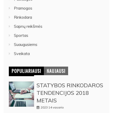
Pramogos
Rinkodara
Sapnų reikšmės
Sportas
Suaugusiems
Sveikata
POPULIARIAUSI
NAUJAUSI
STATYBOS RINKODAROS
TENDENCIJOS 2018
METAIS
2023 14 vasario