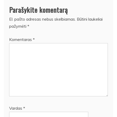
Parašykite komentarą
El. pašto adresas nebus skelbiamas.
Būtini laukeliai
pažymėti
*
Komentaras
*
Vardas
*