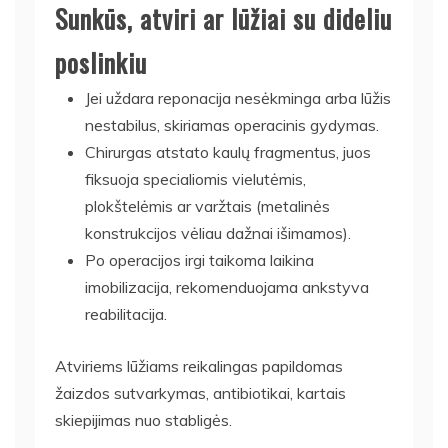
Sunkūs, atviri ar lūžiai su dideliu
poslinkiu
Jei uždara reponacija nesėkminga arba lūžis
nestabilus, skiriamas operacinis gydymas.
Chirurgas atstato kaulų fragmentus, juos
fiksuoja specialiomis vielutėmis,
plokštelėmis ar varžtais (metalinės
konstrukcijos vėliau dažnai išimamos).
Po operacijos irgi taikoma laikina
imobilizacija, rekomenduojama ankstyva
reabilitacija.
Atviriems lūžiams reikalingas papildomas
žaizdos sutvarkymas, antibiotikai, kartais
skiepijimas nuo stabligės.