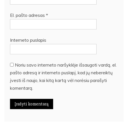
El. pašto adresas
*
Interneto puslapis
Noriu savo interneto naršyklėje išsaugoti vardą, el.
pašto adresą ir interneto puslapį, kad jų nebereiktų
įvesti iš naujo, kai kitą kartą vėl norėsiu parašyti
komentarą.