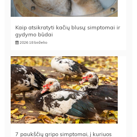
Kaip atsikratyti kačių blusų: simptomai ir
gydymo būdai
2026 18 birželio
7 paukščių gripo simptomai, į kuriuos