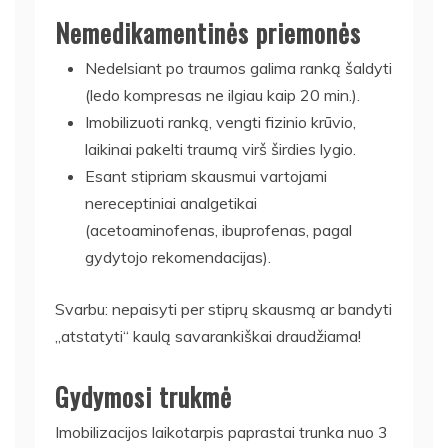
Nemedikamentinės priemonės
Nedelsiant po traumos galima ranką šaldyti
(ledo kompresas ne ilgiau kaip 20 min.).
Imobilizuoti ranką, vengti fizinio krūvio,
laikinai pakelti traumą virš širdies lygio.
Esant stipriam skausmui vartojami
nereceptiniai analgetikai
(acetoaminofenas, ibuprofenas, pagal
gydytojo rekomendacijas).
Svarbu: nepaisyti per stiprų skausmą ar bandyti
„atstatyti“ kaulą savarankiškai draudžiama!
Gydymosi trukmė
Imobilizacijos laikotarpis paprastai trunka nuo 3