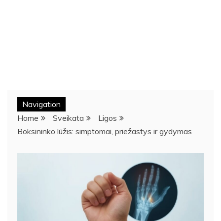
Navigation
Home
Sveikata
Ligos
Boksininko lūžis: simptomai, priežastys ir gydymas