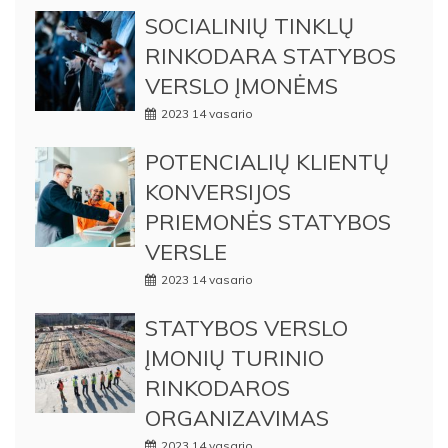
SOCIALINIŲ TINKLŲ
RINKODARA STATYBOS
VERSLO ĮMONĖMS
2023 14 vasario
POTENCIALIŲ KLIENTŲ
KONVERSIJOS
PRIEMONĖS STATYBOS
VERSLE
2023 14 vasario
STATYBOS VERSLO
ĮMONIŲ TURINIO
RINKODAROS
ORGANIZAVIMAS
2023 14 vasario