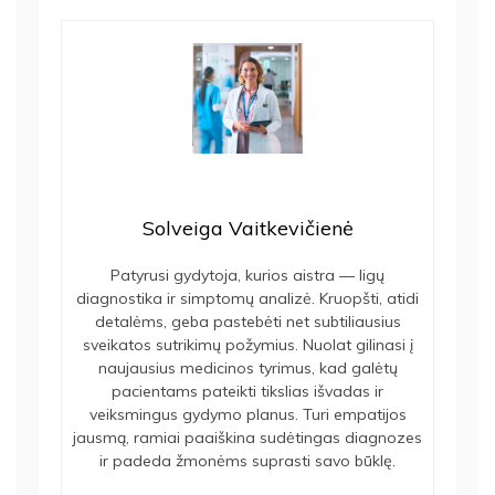
Solveiga Vaitkevičienė
Patyrusi gydytoja, kurios aistra — ligų
diagnostika ir simptomų analizė. Kruopšti, atidi
detalėms, geba pastebėti net subtiliausius
sveikatos sutrikimų požymius. Nuolat gilinasi į
naujausius medicinos tyrimus, kad galėtų
pacientams pateikti tikslias išvadas ir
veiksmingus gydymo planus. Turi empatijos
jausmą, ramiai paaiškina sudėtingas diagnozes
ir padeda žmonėms suprasti savo būklę.