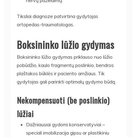
nervų pažeidimą.
Tiksliai diagnoze patvirtina gydytojas
ortopedas-traumatologas.
Boksininko lūžio gydymas
Boksininko lūžio gydymas priklauso nuo lūžio
pobūdžio, kaulo fragmentų poslinkio, bendros
plaštakos būklės ir paciento amžiaus. Tik
gydytojas gali parinkti optimalų gydymo būdą.
Nekompensuoti (be poslinkio)
lūžiai
Dažniausiai gydomi konservatyviai –
speciali imobilizacija gipsu ar plastikiniu