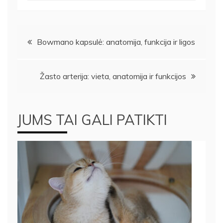
Navigacija
Bowmano kapsulė: anatomija, funkcija ir ligos
tarp
Žasto arterija: vieta, anatomija ir funkcijos
įrašų
JUMS TAI GALI PATIKTI