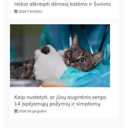
reikia atkreipti dėmesį katėms ir šunims
2026 7 birželio
Kaip nustatyti, ar jūsų augintinis serga:
14 įspėjamųjų požymių ir simptomų
2026 26 gegužės