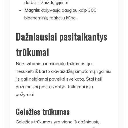
darbui ir žaizdų gijimui.
Magnis
: dalyvauja daugiau kaip 300
biocheminių reakcijų kūne.
Dažniausiai pasitaikantys
trūkumai
Nors vitaminų ir mineralų trūkumas gali
nesukelti iš karto akivaizdžių simptomų, ilgainiui
jis gali neigiamai paveikti sveikatą. Štai keli
dažniausiai pasitaikantys trūkumai ir jų
požymiai.
Geležies trūkumas
Geležies trūkumas yra viena iš dažniausių