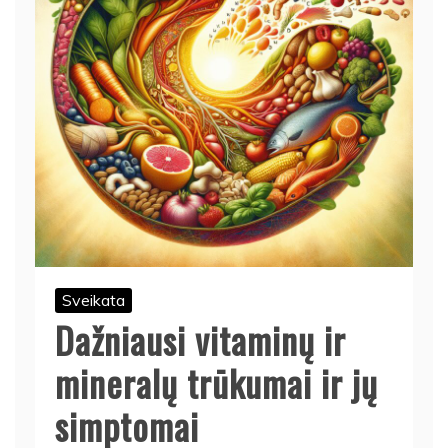
Sveikata
Dažniausi vitaminų ir
mineralų trūkumai ir jų
simptomai