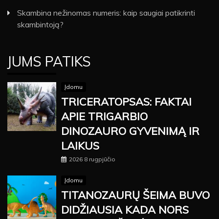
Skambina nežinomas numeris: kaip saugiai patikrinti
skambintoją?
JUMS PATIKS
Įdomu
TRICERATOPSAS: FAKTAI
APIE TRIGARBIO
DINOZAURO GYVENIMĄ IR
LAIKUS
2026 8 rugpjūčio
Įdomu
TITANOZAURŲ ŠEIMA BUVO
DIDŽIAUSIA KADA NORS