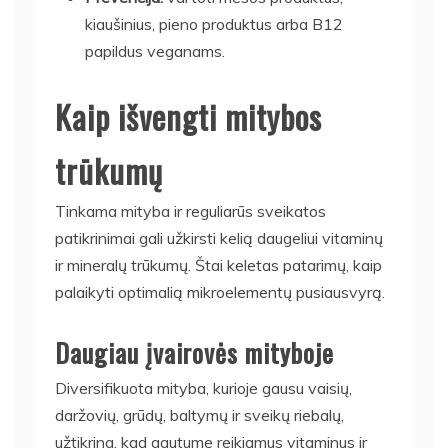
kiaušinius, pieno produktus arba B12
papildus veganams.
Kaip išvengti mitybos
trūkumų
Tinkama mityba ir reguliarūs sveikatos
patikrinimai gali užkirsti kelią daugeliui vitaminų
ir mineralų trūkumų. Štai keletas patarimų, kaip
palaikyti optimalią mikroelementų pusiausvyrą.
Daugiau įvairovės mityboje
Diversifikuota mityba, kurioje gausu vaisių,
daržovių, grūdų, baltymų ir sveikų riebalų,
užtikrina, kad gautume reikiamus vitaminus ir