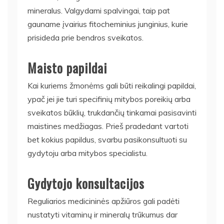
mineralus. Valgydami spalvingai, taip pat
gauname įvairius fitocheminius junginius, kurie
prisideda prie bendros sveikatos.
Maisto papildai
Kai kuriems žmonėms gali būti reikalingi papildai,
ypač jei jie turi specifinių mitybos poreikių arba
sveikatos būklių, trukdančių tinkamai pasisavinti
maistines medžiagas. Prieš pradedant vartoti
bet kokius papildus, svarbu pasikonsultuoti su
gydytoju arba mitybos specialistu.
Gydytojo konsultacijos
Reguliarios medicininės apžiūros gali padėti
nustatyti vitaminų ir mineralų trūkumus dar