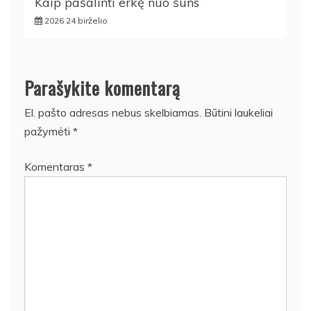
Kaip pašalinti erkę nuo šuns
2026 24 birželio
Parašykite komentarą
El. pašto adresas nebus skelbiamas.
Būtini laukeliai
pažymėti
*
Komentaras
*