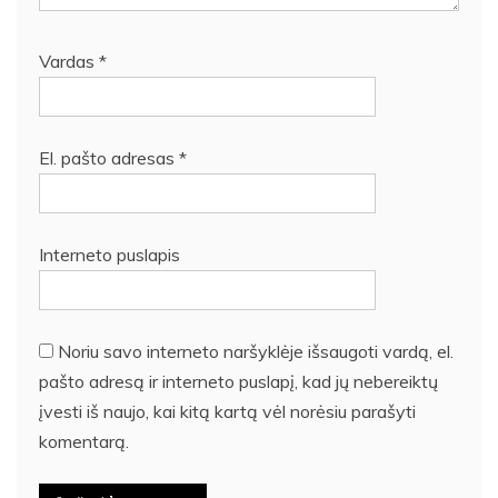
Vardas
*
El. pašto adresas
*
Interneto puslapis
Noriu savo interneto naršyklėje išsaugoti vardą, el.
pašto adresą ir interneto puslapį, kad jų nebereiktų
įvesti iš naujo, kai kitą kartą vėl norėsiu parašyti
komentarą.