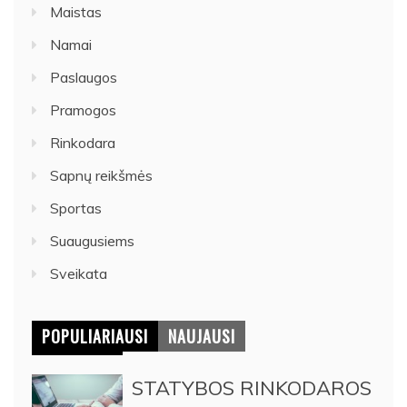
Maistas
Namai
Paslaugos
Pramogos
Rinkodara
Sapnų reikšmės
Sportas
Suaugusiems
Sveikata
POPULIARIAUSI
NAUJAUSI
STATYBOS RINKODAROS