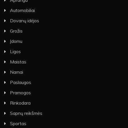
Automobiliai
Dovanų idėjos
Grožis
Įdomu
Ligos
Maistas
Namai
Paslaugos
Pramogos
Rinkodara
Sapnų reikšmės
Sportas