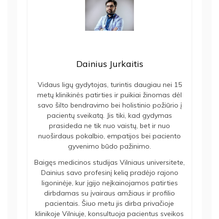
Dainius Jurkaitis
Vidaus ligų gydytojas, turintis daugiau nei 15
metų klinikinės patirties ir puikiai žinomas dėl
savo šilto bendravimo bei holistinio požiūrio į
pacientų sveikatą. Jis tiki, kad gydymas
prasideda ne tik nuo vaistų, bet ir nuo
nuoširdaus pokalbio, empatijos bei paciento
gyvenimo būdo pažinimo.
Baigęs medicinos studijas Vilniaus universitete,
Dainius savo profesinį kelią pradėjo rajono
ligoninėje, kur įgijo neįkainojamos patirties
dirbdamas su įvairaus amžiaus ir profilio
pacientais. Šiuo metu jis dirba privačioje
klinikoje Vilniuje, konsultuoja pacientus sveikos