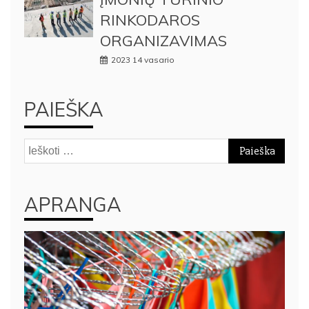
RINKODAROS
ORGANIZAVIMAS
2023 14 vasario
PAIEŠKA
Ieškoti:
APRANGA