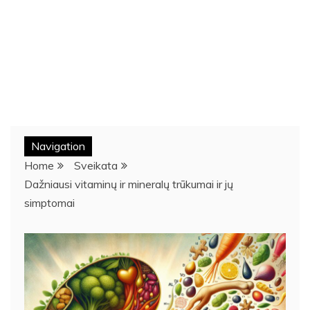
Navigation
Home
Sveikata
Dažniausi vitaminų ir mineralų trūkumai ir jų
simptomai