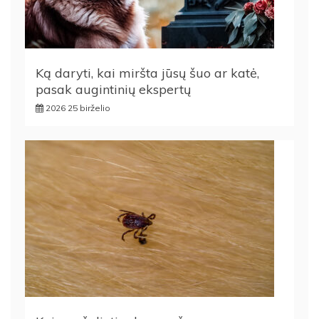
Ką daryti, kai miršta jūsų šuo ar katė,
pasak augintinių ekspertų
2026 25 birželio