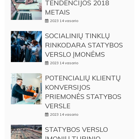
TENDENCIJOS 2018
METAIS
2023 14 vasario
SOCIALINIŲ TINKLŲ
RINKODARA STATYBOS
VERSLO ĮMONĖMS
2023 14 vasario
POTENCIALIŲ KLIENTŲ
KONVERSIJOS
PRIEMONĖS STATYBOS
VERSLE
2023 14 vasario
STATYBOS VERSLO
ĮMONIŲ TURINIO