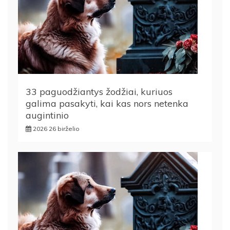
33 paguodžiantys žodžiai, kuriuos
galima pasakyti, kai kas nors netenka
augintinio
2026 26 birželio