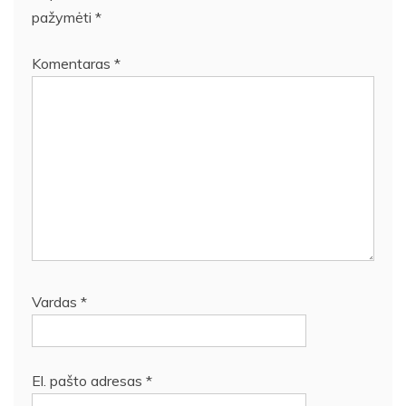
pažymėti
*
Komentaras
*
Vardas
*
El. pašto adresas
*