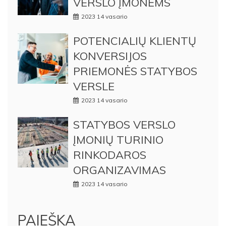
VERSLO ĮMONĖMS
2023 14 vasario
POTENCIALIŲ KLIENTŲ
KONVERSIJOS
PRIEMONĖS STATYBOS
VERSLE
2023 14 vasario
STATYBOS VERSLO
ĮMONIŲ TURINIO
RINKODAROS
ORGANIZAVIMAS
2023 14 vasario
PAIEŠKA