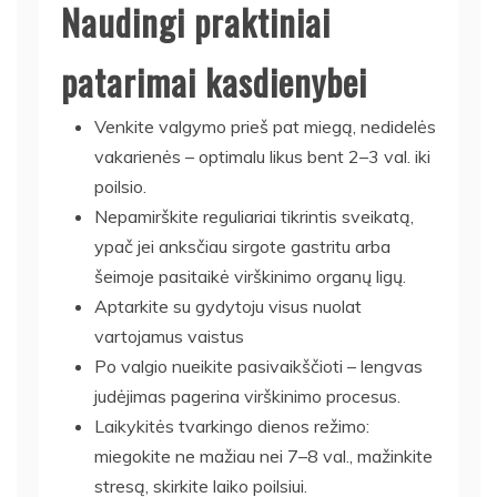
Naudingi praktiniai
patarimai kasdienybei
Venkite valgymo prieš pat miegą, nedidelės
vakarienės – optimalu likus bent 2–3 val. iki
poilsio.
Nepamirškite reguliariai tikrintis sveikatą,
ypač jei anksčiau sirgote gastritu arba
šeimoje pasitaikė virškinimo organų ligų.
Aptarkite su gydytoju visus nuolat
vartojamus vaistus
Po valgio nueikite pasivaikščioti – lengvas
judėjimas pagerina virškinimo procesus.
Laikykitės tvarkingo dienos režimo:
miegokite ne mažiau nei 7–8 val., mažinkite
stresą, skirkite laiko poilsiui.