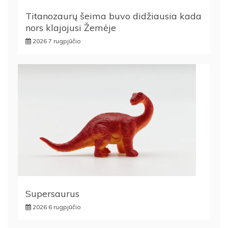
Titanozaurų šeima buvo didžiausia kada
nors klajojusi Žemėje
2026 7 rugpjūčio
Supersaurus
2026 6 rugpjūčio