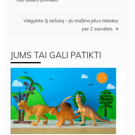
tarp
įrašų
Valgykite šį riešutą – jis mažina pilvo riebalus
per 2 savaites
JUMS TAI GALI PATIKTI