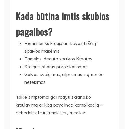
Kada būtina imtis skubios
pagalbos?
Vėmimas su krauju ar „kavos tirščių“
spalvos masėmis
Tamsios, deguto spalvos išmatos
Staigus, stiprus pilvo skausmas
Galvos svaigimas, silpnumas, sąmonės
netekimas
Tokie simptomai gali rodyti skrandžio
kraujavimą ar kitą pavojingą komplikaciją –
nebedelskite ir kreipkitės į medikus.