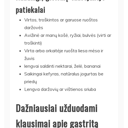
patiekalai
Virtos, troškintos ar garuose ruoštos
daržovės
Avižinė ar manų košė, ryžiai, bulvės (virti ar
troškinti)
Virta arba orkaitėje ruošta liesa mėsa ir
žuvis
lengvai saldinti nektarai, želė, bananai
Saikingai kefyras, natūralus jogurtas be
priedų
Lengva daržovių ar vištienos sriuba
Dažniausiai užduodami
klausimai apie gastritą