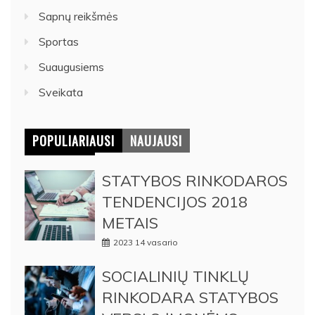
Sapnų reikšmės
Sportas
Suaugusiems
Sveikata
POPULIARIAUSI
NAUJAUSI
STATYBOS RINKODAROS
TENDENCIJOS 2018
METAIS
2023 14 vasario
SOCIALINIŲ TINKLŲ
RINKODARA STATYBOS