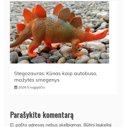
Stegozauras: Kūnas kaip autobuso,
mažytės smegenys
2026 5 rugpjūčio
Parašykite komentarą
El. pašto adresas nebus skelbiamas.
Būtini laukeliai