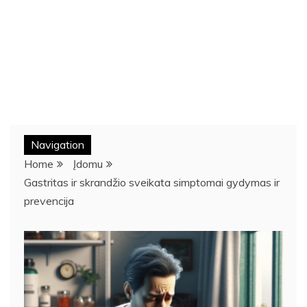
Navigation
Home
Įdomu
Gastritas ir skrandžio sveikata simptomai gydymas ir
prevencija