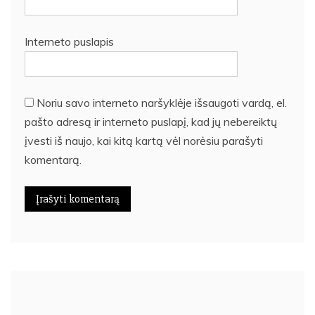
Interneto puslapis
Noriu savo interneto naršyklėje išsaugoti vardą, el.
pašto adresą ir interneto puslapį, kad jų nebereiktų
įvesti iš naujo, kai kitą kartą vėl norėsiu parašyti
komentarą.