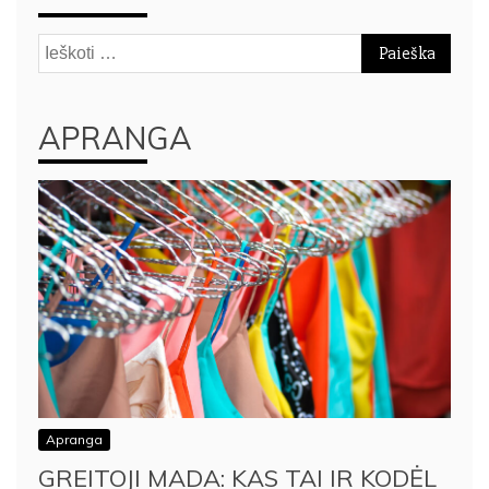
Ieškoti:
APRANGA
Apranga
GREITOJI MADA: KAS TAI IR KODĖL