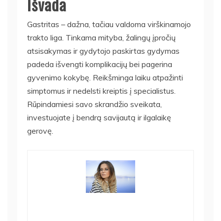
Išvada
Gastritas – dažna, tačiau valdoma virškinamojo
trakto liga. Tinkama mityba, žalingų įpročių
atsisakymas ir gydytojo paskirtas gydymas
padeda išvengti komplikacijų bei pagerina
gyvenimo kokybę. Reikšminga laiku atpažinti
simptomus ir nedelsti kreiptis į specialistus.
Rūpindamiesi savo skrandžio sveikata,
investuojate į bendrą savijautą ir ilgalaikę
gerovę.