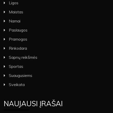
Ligos
Maistas
Namai
Paslaugos
Pramogos
Rinkodara
Sapnų reikšmės
Sportas
Suaugusiems
Sveikata
NAUJAUSI ĮRAŠAI