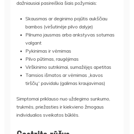
dažniausiai pasireiškia šiais požymiais:
Skausmas ar deginimo pojūtis aukščiau
bambos (viršutinėje pilvo dalyje)
Pilnumo jausmas arba ankstyvas sotumas
valgant
Pykinimas ir vėmimas
Pilvo pūtimas, raugėjimas
Virškinimo sutrikimai, sumažėjęs apetitas
Tamsios išmatos ar vėmimas „kavos
tirščių“ pavidalu (galimas kraujavimas)
Simptomai priklauso nuo uždegimo sunkumo,
trukmės, priežasties ir kiekvieno žmogaus
individualios sveikatos būklės.