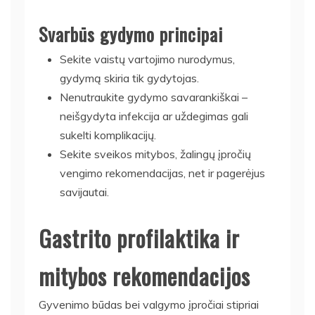
Svarbūs gydymo principai
Sekite vaistų vartojimo nurodymus,
gydymą skiria tik gydytojas.
Nenutraukite gydymo savarankiškai –
neišgydyta infekcija ar uždegimas gali
sukelti komplikacijų.
Sekite sveikos mitybos, žalingų įpročių
vengimo rekomendacijas, net ir pagerėjus
savijautai.
Gastrito profilaktika ir
mitybos rekomendacijos
Gyvenimo būdas bei valgymo įpročiai stipriai