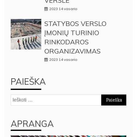
VERSLE
2023 14 vasario
STATYBOS VERSLO
ĮMONIŲ TURINIO
RINKODAROS
ORGANIZAVIMAS
2023 14 vasario
PAIEŠKA
Ieškoti:
APRANGA