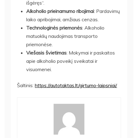
išgėręs“.
Alkoholio prieinamumo ribojimai
: Pardavimų
laiko apribojimai, amžiaus cenzas.
Technologinės priemonės
: Alkoholio
matuoklių naudojimas transporto
priemonėse.
Viešasis švietimas
: Mokymai ir paskaitos
apie alkoholio poveikį sveikatai ir
visuomenei.
Šaltinis:
https://autotaktas.lt/girtumo-laipsniai/