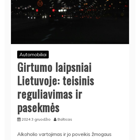
Automobiliai
Girtumo laipsniai
Lietuvoje: teisinis
reguliavimas ir
pasekmės
2024 3 gruodžio
Balticas
Alkoholio vartojimas ir jo poveikis žmogaus