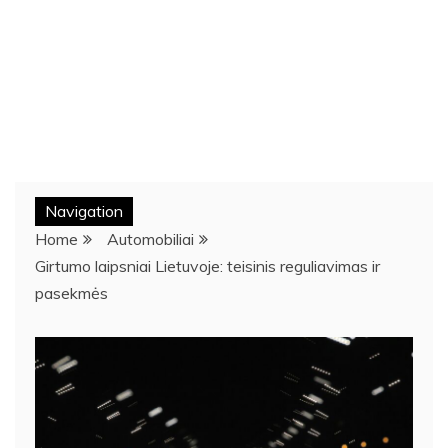
Navigation
Home
Automobiliai
Girtumo laipsniai Lietuvoje: teisinis reguliavimas ir
pasekmės