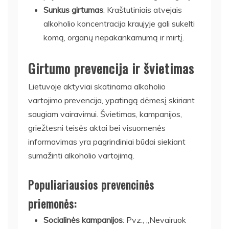
Sunkus girtumas
: Kraštutiniais atvejais
alkoholio koncentracija kraujyje gali sukelti
komą, organų nepakankamumą ir mirtį.
Girtumo prevencija ir švietimas
Lietuvoje aktyviai skatinama alkoholio
vartojimo prevencija, ypatingą dėmesį skiriant
saugiam vairavimui. Švietimas, kampanijos,
griežtesni teisės aktai bei visuomenės
informavimas yra pagrindiniai būdai siekiant
sumažinti alkoholio vartojimą.
Populiariausios prevencinės
priemonės:
Socialinės kampanijos
: Pvz., „Nevairuok