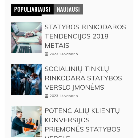
POPULIARIAUSI
NAUJAUSI
STATYBOS RINKODAROS
TENDENCIJOS 2018
METAIS
2023 14 vasario
SOCIALINIŲ TINKLŲ
RINKODARA STATYBOS
VERSLO ĮMONĖMS
2023 14 vasario
POTENCIALIŲ KLIENTŲ
KONVERSIJOS
PRIEMONĖS STATYBOS