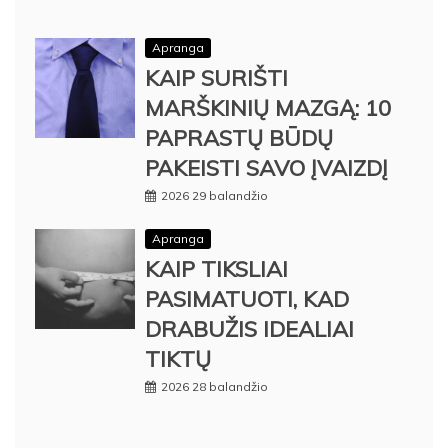
Apranga
KAIP SURIŠTI
MARŠKINIŲ MAZGĄ: 10
PAPRASTŲ BŪDŲ
PAKEISTI SAVO ĮVAIZDĮ
2026 29 balandžio
Apranga
KAIP TIKSLIAI
PASIMATUOTI, KAD
DRABUŽIS IDEALIAI
TIKTŲ
2026 28 balandžio