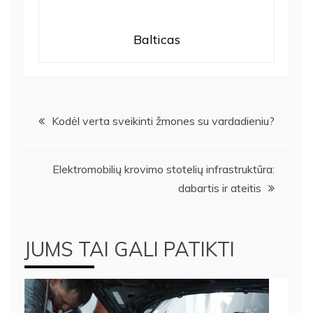
Balticas
Navigacija
Kodėl verta sveikinti žmones su vardadieniu?
tarp
Elektromobilių krovimo stotelių infrastruktūra:
įrašų
dabartis ir ateitis
JUMS TAI GALI PATIKTI