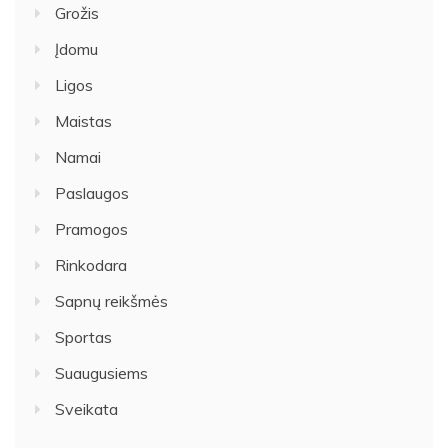
Grožis
Įdomu
Ligos
Maistas
Namai
Paslaugos
Pramogos
Rinkodara
Sapnų reikšmės
Sportas
Suaugusiems
Sveikata