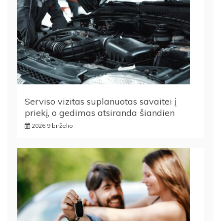
Serviso vizitas suplanuotas savaitei į
priekį, o gedimas atsiranda šiandien
2026 9 birželio