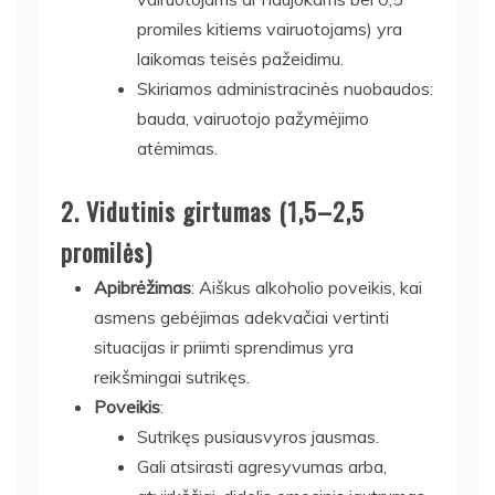
promiles kitiems vairuotojams) yra
laikomas teisės pažeidimu.
Skiriamos administracinės nuobaudos:
bauda, vairuotojo pažymėjimo
atėmimas.
2.
Vidutinis girtumas (1,5–2,5
promilės)
Apibrėžimas
: Aiškus alkoholio poveikis, kai
asmens gebėjimas adekvačiai vertinti
situacijas ir priimti sprendimus yra
reikšmingai sutrikęs.
Poveikis
:
Sutrikęs pusiausvyros jausmas.
Gali atsirasti agresyvumas arba,