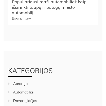
Populiariausi maži automobiliai: kaip
išsirinkti taupų ir patogų miesto
automobilį
2026 9 kovo
KATEGORIJOS
Apranga
Automobiliai
Dovanų idėjos