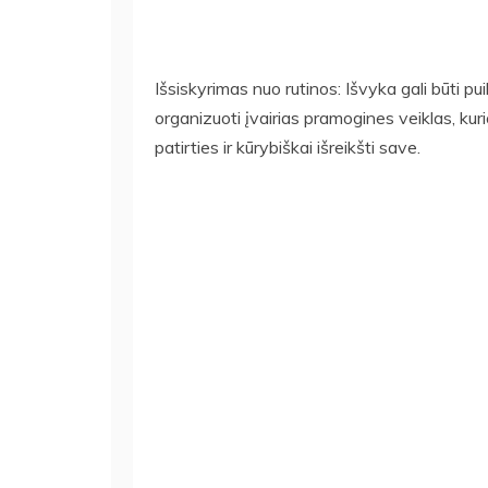
Išsiskyrimas nuo rutinos: Išvyka gali būti pu
organizuoti įvairias pramogines veiklas, kur
patirties ir kūrybiškai išreikšti save.