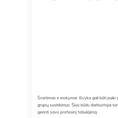
Švietimas ir mokymai: Išvyka gali būti puik
grupių susitikimus. Šiuo būdu darbuotojai tur
gerinti savo profesinį tobulėjimą.