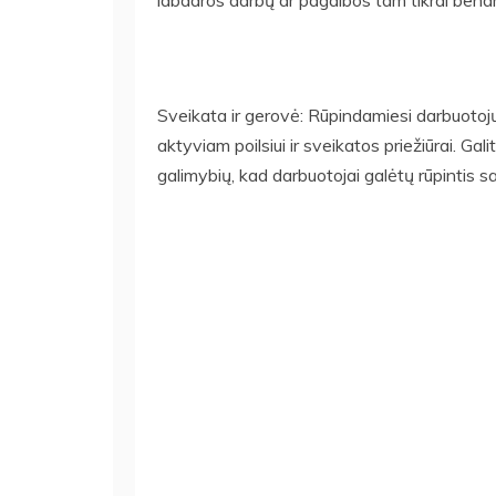
Sveikata ir gerovė: Rūpindamiesi darbuotojų 
aktyviam poilsiui ir sveikatos priežiūrai. Galit
galimybių, kad darbuotojai galėtų rūpintis 