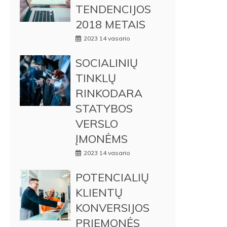
TENDENCIJOS
2018 METAIS
2023 14 vasario
SOCIALINIŲ
TINKLŲ
RINKODARA
STATYBOS
VERSLO
ĮMONĖMS
2023 14 vasario
POTENCIALIŲ
KLIENTŲ
KONVERSIJOS
PRIEMONĖS