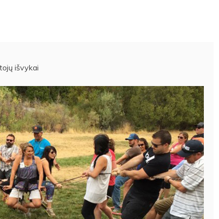
ojų išvykai