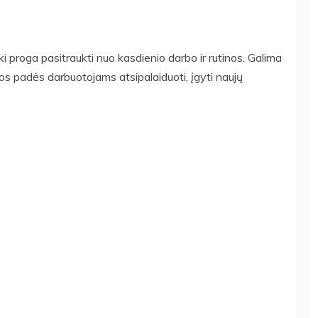
iki proga pasitraukti nuo kasdienio darbo ir rutinos. Galima
ios padės darbuotojams atsipalaiduoti, įgyti naujų