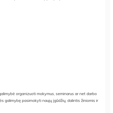
i galimybė organizuoti mokymus, seminarus ar net darbo
ės galimybę pasimokyti naujų įgūdžių, dalintis žiniomis ir