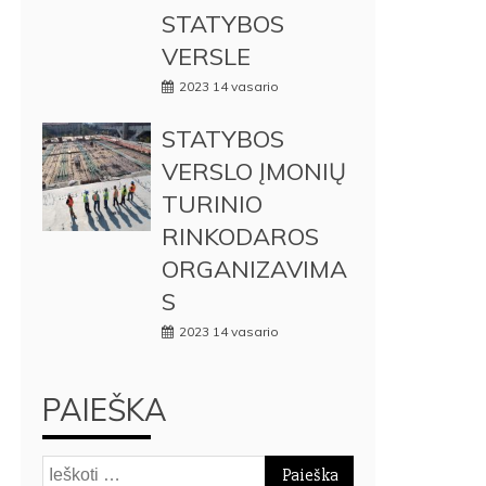
STATYBOS
VERSLE
2023 14 vasario
STATYBOS
VERSLO ĮMONIŲ
TURINIO
RINKODAROS
ORGANIZAVIMA
S
2023 14 vasario
PAIEŠKA
Ieškoti: