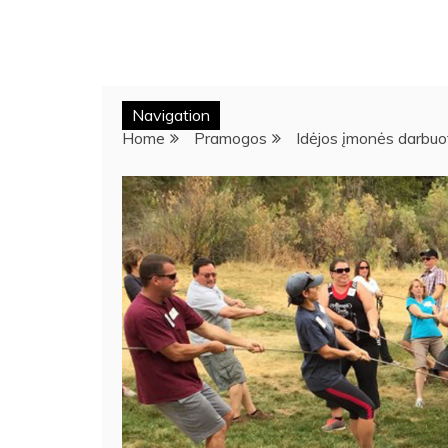
Navigation
Home
Pramogos
Idėjos įmonės darbuot