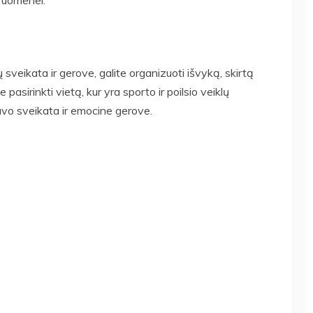
sveikata ir gerove, galite organizuoti išvyką, skirtą
e pasirinkti vietą, kur yra sporto ir poilsio veiklų
savo sveikata ir emocine gerove.