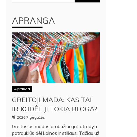
APRANGA
Apranga
GREITOJI MADA: KAS TAI
IR KODĖL JI TOKIA BLOGA?
2026 7 gegužės
Greitosios mados drabužiai gali atrodyti
patrauklūs dėl kainos ir stiliaus. Tačiau už