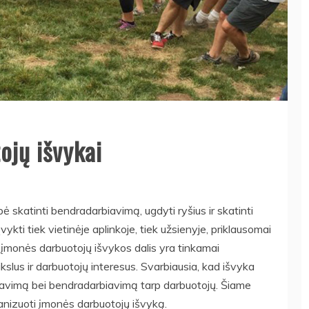
ojų išvykai
 skatinti bendradarbiavimą, ugdyti ryšius ir skatinti
ykti tiek vietinėje aplinkoje, tiek užsienyje, priklausomai
 įmonės darbuotojų išvykos dalis yra tinkamai
kslus ir darbuotojų interesus. Svarbiausia, kad išvyka
dravimą bei bendradarbiavimą tarp darbuotojų. Šiame
ganizuoti įmonės darbuotojų išvyką.