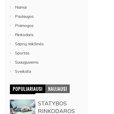
Namai
Paslaugos
Pramogos
Rinkodara
Sapnų reikšmės
Sportas
Suaugusiems
Sveikata
POPULIARIAUSI
NAUJAUSI
STATYBOS
RINKODAROS