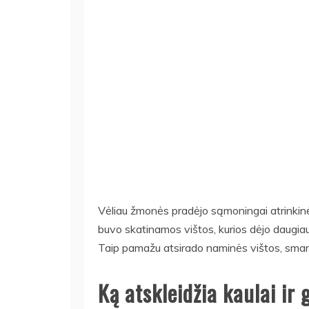
Vėliau žmonės pradėjo sąmoningai atrinkinė
buvo skatinamos vištos, kurios dėjo daugiau
Taip pamažu atsirado naminės vištos, smarkia
Ką atskleidžia kaulai ir 