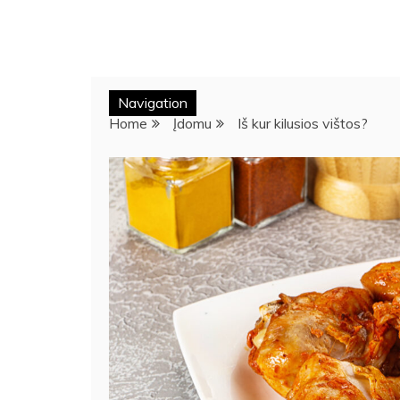
Navigation
Home
Įdomu
Iš kur kilusios vištos?