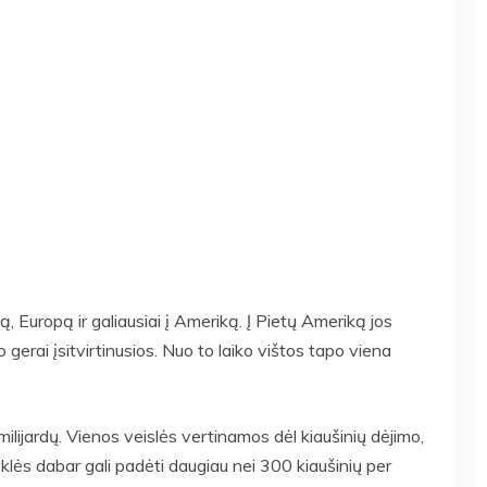
ą, Europą ir galiausiai į Ameriką. Į Pietų Ameriką jos
gerai įsitvirtinusios. Nuo to laiko vištos tapo viena
ilijardų. Vienos veislės vertinamos dėl kiaušinių dėjimo,
klės dabar gali padėti daugiau nei 300 kiaušinių per