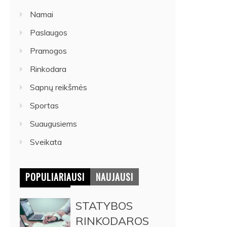
Namai
Paslaugos
Pramogos
Rinkodara
Sapnų reikšmės
Sportas
Suaugusiems
Sveikata
POPULIARIAUSI
NAUJAUSI
STATYBOS
RINKODAROS