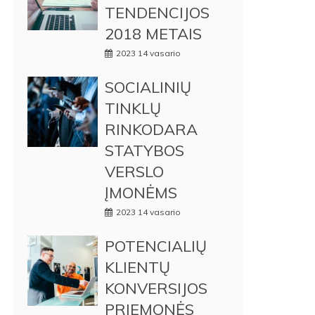
TENDENCIJOS
2018 METAIS
2023 14 vasario
SOCIALINIŲ
TINKLŲ
RINKODARA
STATYBOS
VERSLO
ĮMONĖMS
2023 14 vasario
POTENCIALIŲ
KLIENTŲ
KONVERSIJOS
PRIEMONĖS