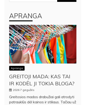
APRANGA
Apranga
GREITOJI MADA: KAS TAI
IR KODĖL JI TOKIA BLOGA?
2026 7 gegužės
Greitosios mados drabužiai gali atrodyti
patrauklūs dėl kainos ir stiliaus. Tačiau už