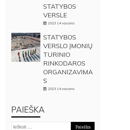
STATYBOS
VERSLE
2023 14 vasario
STATYBOS
VERSLO ĮMONIŲ
TURINIO
RINKODAROS
ORGANIZAVIMA
S
2023 14 vasario
PAIEŠKA
Ieškoti: