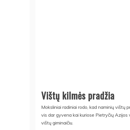
Vištų kilmės pradžia
Moksliniai radiniai rodo, kad naminių vištų 
vis dar gyvena kai kuriose Pietryčių Azijos 
vištų giminaičiu.