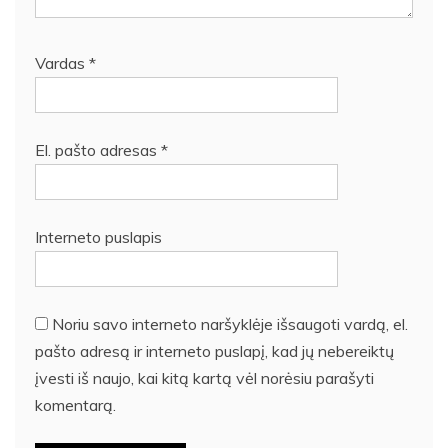
Vardas
*
El. pašto adresas
*
Interneto puslapis
Noriu savo interneto naršyklėje išsaugoti vardą, el.
pašto adresą ir interneto puslapį, kad jų nebereiktų
įvesti iš naujo, kai kitą kartą vėl norėsiu parašyti
komentarą.