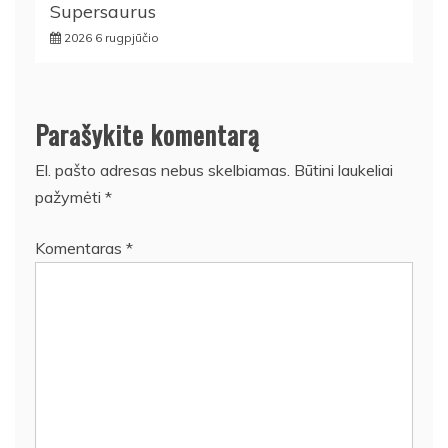
Supersaurus
2026 6 rugpjūčio
Parašykite komentarą
El. pašto adresas nebus skelbiamas.
Būtini laukeliai
pažymėti
*
Komentaras
*