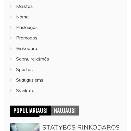
Maistas
Namai
Paslaugos
Pramogos
Rinkodara
Sapnų reikšmės
Sportas
Suaugusiems
Sveikata
POPULIARIAUSI
NAUJAUSI
STATYBOS RINKODAROS