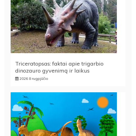
Triceratopsas: faktai apie trigarbio
dinozauro gyvenimą ir laikus
2026 8 rugpjūčio