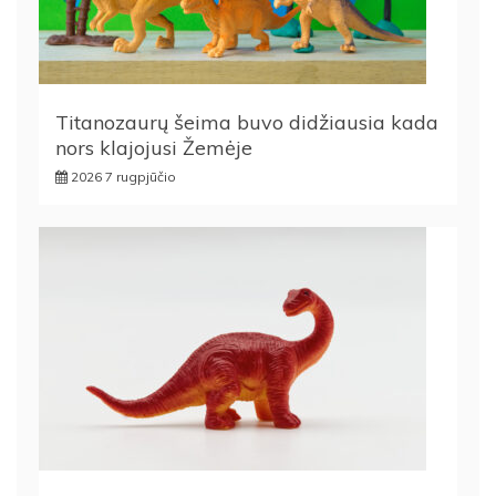
Titanozaurų šeima buvo didžiausia kada
nors klajojusi Žemėje
2026 7 rugpjūčio