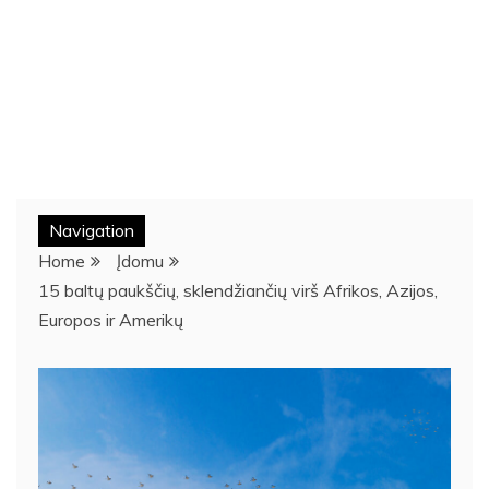
Navigation
Home
Įdomu
15 baltų paukščių, sklendžiančių virš Afrikos, Azijos,
Europos ir Amerikų