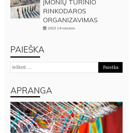
ĮMONIŲ TURINIO
RINKODAROS
ORGANIZAVIMAS
2023 14 vasario
PAIEŠKA
Ieškoti:
APRANGA