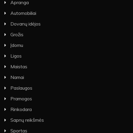
Apranga
Automobiliai
Dovanų idėjos
Grožis
Įdomu
Ligos
Maistas
Namai
Paslaugos
Pramogos
Rinkodara
Sapnų reikšmės
Sportas