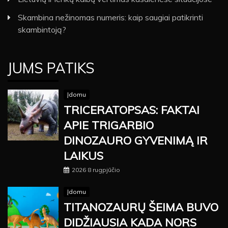
Skambina nežinomas numeris: kaip saugiai patikrinti
skambintoją?
JUMS PATIKS
Įdomu
TRICERATOPSAS: FAKTAI
APIE TRIGARBIO
DINOZAURO GYVENIMĄ IR
LAIKUS
2026 8 rugpjūčio
Įdomu
TITANOZAURŲ ŠEIMA BUVO
DIDŽIAUSIA KADA NORS