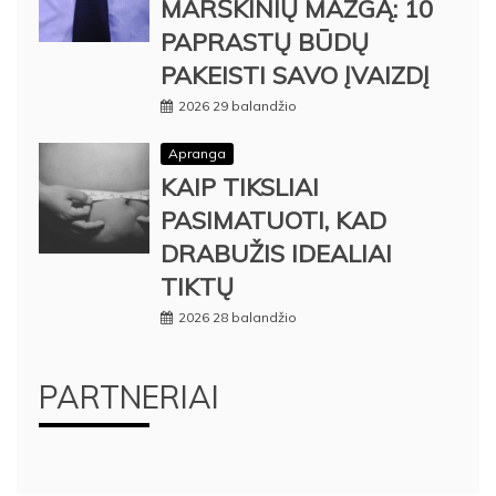
MARŠKINIŲ MAZGĄ: 10
PAPRASTŲ BŪDŲ
PAKEISTI SAVO ĮVAIZDĮ
2026 29 balandžio
Apranga
KAIP TIKSLIAI
PASIMATUOTI, KAD
DRABUŽIS IDEALIAI
TIKTŲ
2026 28 balandžio
PARTNERIAI