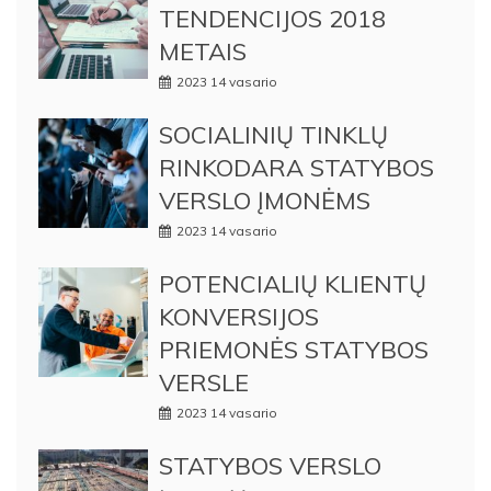
TENDENCIJOS 2018
METAIS
2023 14 vasario
SOCIALINIŲ TINKLŲ
RINKODARA STATYBOS
VERSLO ĮMONĖMS
2023 14 vasario
POTENCIALIŲ KLIENTŲ
KONVERSIJOS
PRIEMONĖS STATYBOS
VERSLE
2023 14 vasario
STATYBOS VERSLO