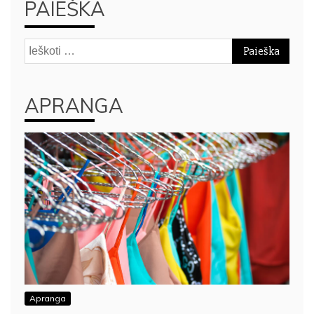
PAIEŠKA
Ieškoti:
APRANGA
Apranga