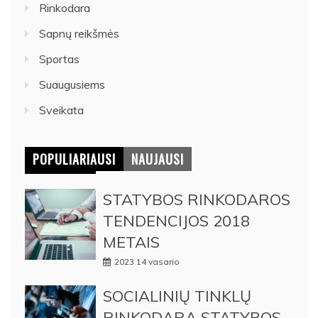
Rinkodara
Sapnų reikšmės
Sportas
Suaugusiems
Sveikata
POPULIARIAUSI
NAUJAUSI
STATYBOS RINKODAROS
TENDENCIJOS 2018
METAIS
2023 14 vasario
SOCIALINIŲ TINKLŲ
RINKODARA STATYBOS