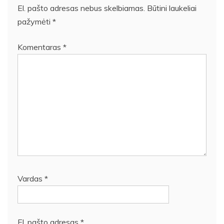
El. pašto adresas nebus skelbiamas.
Būtini laukeliai
pažymėti
*
Komentaras
*
Vardas
*
El. pašto adresas
*