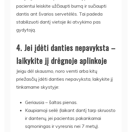
pacientui leiskite užčiaupti burną ir sučiaupti
dantis ant švarios servetėlės. Tai padeda
stabilizuoti dantį vietoje iki atvykimo pas
gydytoją.
4. Jei įdėti danties nepavyksta –
laikykite jį drėgnoje aplinkoje
Jeigu dėl skausmo, noro vemti arba kitų
priežasčių įdėti danties nepavyksta, laikykite jį
tinkamame skystyje:
Geriausia – šaltas pienas.
Kaupiamoji seilė (laikant dantį tarp skruosto
ir dantenų, jei pacientas pakankamai
sąmoningas ir vyresnis nei 7 metų).