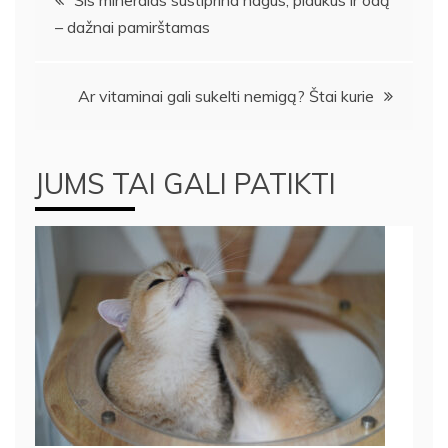
– dažnai pamirštamas
tarp
įrašų
Ar vitaminai gali sukelti nemigą? Štai kurie
JUMS TAI GALI PATIKTI