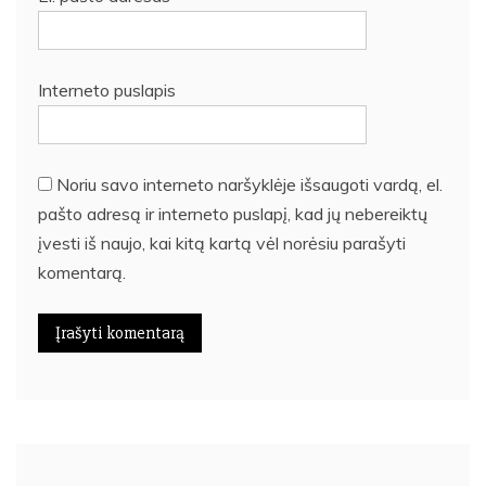
Interneto puslapis
Noriu savo interneto naršyklėje išsaugoti vardą, el.
pašto adresą ir interneto puslapį, kad jų nebereiktų
įvesti iš naujo, kai kitą kartą vėl norėsiu parašyti
komentarą.