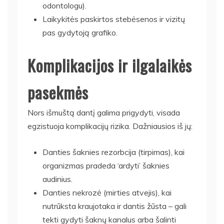
odontologu).
Laikykitės paskirtos stebėsenos ir vizitų
pas gydytoją grafiko.
Komplikacijos ir ilgalaikės
pasekmės
Nors išmuštą dantį galima prigydyti, visada
egzistuoja komplikacijų rizika. Dažniausios iš jų:
Danties šaknies rezorbcija (tirpimas), kai
organizmas pradeda ‘ardyti’ šaknies
audinius.
Danties nekrozė (mirties atvejis), kai
nutrūksta kraujotaka ir dantis žūsta – gali
tekti gydyti šaknų kanalus arba šalinti