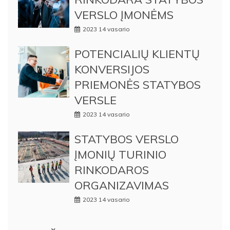
VERSLO ĮMONĖMS
2023 14 vasario
POTENCIALIŲ KLIENTŲ
KONVERSIJOS
PRIEMONĖS STATYBOS
VERSLE
2023 14 vasario
STATYBOS VERSLO
ĮMONIŲ TURINIO
RINKODAROS
ORGANIZAVIMAS
2023 14 vasario