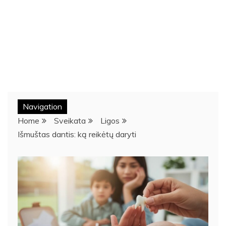
Navigation
Home
Sveikata
Ligos
Išmuštas dantis: ką reikėtų daryti