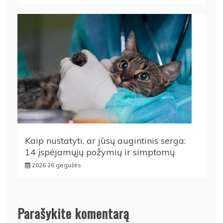
Kaip nustatyti, ar jūsų augintinis serga:
14 įspėjamųjų požymių ir simptomų
2026 26 gegužės
Parašykite komentarą