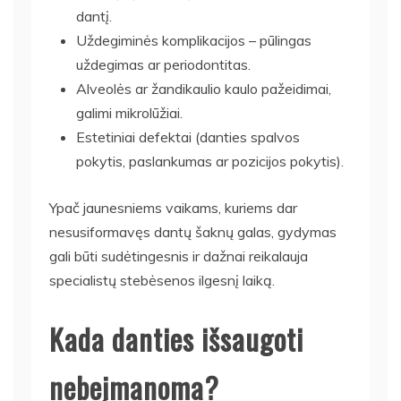
dantį.
Uždegiminės komplikacijos – pūlingas
uždegimas ar periodontitas.
Alveolės ar žandikaulio kaulo pažeidimai,
galimi mikrolūžiai.
Estetiniai defektai (danties spalvos
pokytis, paslankumas ar pozicijos pokytis).
Ypač jaunesniems vaikams, kuriems dar
nesusiformavęs dantų šaknų galas, gydymas
gali būti sudėtingesnis ir dažnai reikalauja
specialistų stebėsenos ilgesnį laiką.
Kada danties išsaugoti
nebeįmanoma?