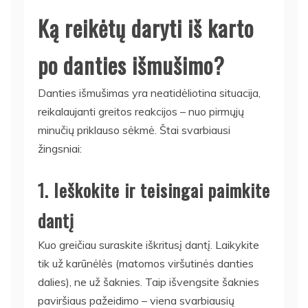
Ką reikėtų daryti iš karto
po danties išmušimo?
Danties išmušimas yra neatidėliotina situacija,
reikalaujanti greitos reakcijos – nuo pirmųjų
minučių priklauso sėkmė. Štai svarbiausi
žingsniai:
1. Ieškokite ir teisingai paimkite
dantį
Kuo greičiau suraskite iškritusį dantį. Laikykite
tik už karūnėlės (matomos viršutinės danties
dalies), ne už šaknies. Taip išvengsite šaknies
paviršiaus pažeidimo – viena svarbiausių