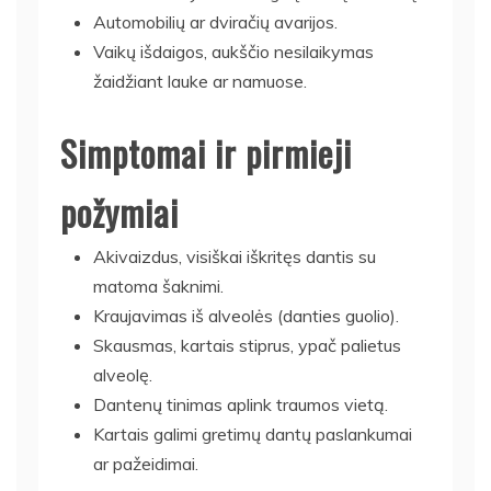
Automobilių ar dviračių avarijos.
Vaikų išdaigos, aukščio nesilaikymas
žaidžiant lauke ar namuose.
Simptomai ir pirmieji
požymiai
Akivaizdus, visiškai iškritęs dantis su
matoma šaknimi.
Kraujavimas iš alveolės (danties guolio).
Skausmas, kartais stiprus, ypač palietus
alveolę.
Dantenų tinimas aplink traumos vietą.
Kartais galimi gretimų dantų paslankumai
ar pažeidimai.