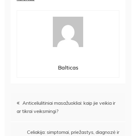
Balticas
Navigacija
Anticeliulitiniai masažuokliai: kaip jie veikia ir
ar tikrai veiksmingi?
tarp
įrašų
Celiakija: simptomai, priežastys, diagnozė ir