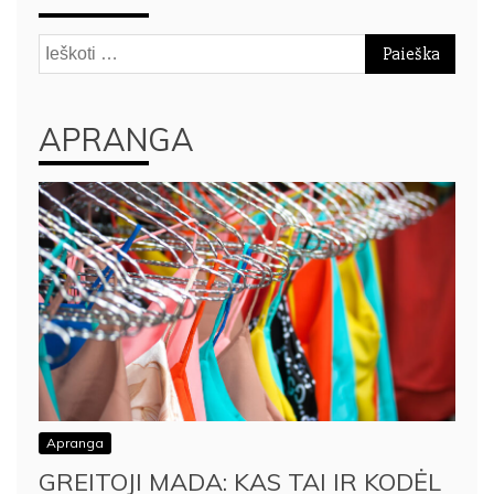
Ieškoti:
APRANGA
Apranga
GREITOJI MADA: KAS TAI IR KODĖL