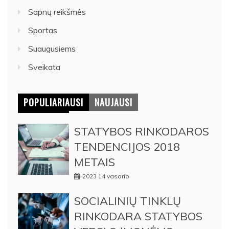
Sapnų reikšmės
Sportas
Suaugusiems
Sveikata
POPULIARIAUSI
NAUJAUSI
STATYBOS RINKODAROS
TENDENCIJOS 2018
METAIS
2023 14 vasario
SOCIALINIŲ TINKLŲ
RINKODARA STATYBOS