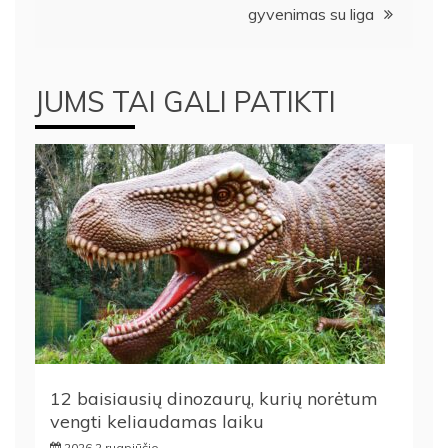
gyvenimas su liga
JUMS TAI GALI PATIKTI
12 baisiausių dinozaurų, kurių norėtum
vengti keliaudamas laiku
2026 2 rugpjūčio