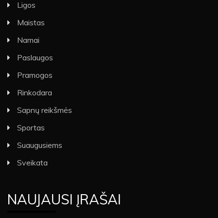
Ligos
Maistas
Namai
Paslaugos
Pramogos
Rinkodara
Sapnų reikšmės
Sportas
Suaugusiems
Sveikata
NAUJAUSI ĮRAŠAI