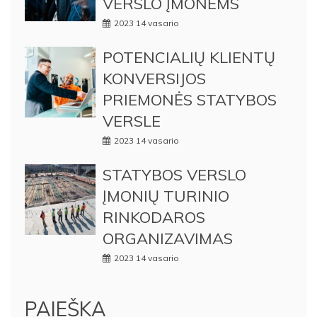
VERSLO ĮMONĖMS
2023 14 vasario
POTENCIALIŲ KLIENTŲ
KONVERSIJOS
PRIEMONĖS STATYBOS
VERSLE
2023 14 vasario
STATYBOS VERSLO
ĮMONIŲ TURINIO
RINKODAROS
ORGANIZAVIMAS
2023 14 vasario
PAIEŠKA