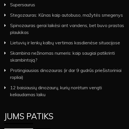
Supersaurus
Stegozauras: Kūnas kaip autobuso, mažytės smegenys
Spinozauras gerai laikėsi ant vandens, bet buvo prastas
plaukikas
Lietuvių ir lenkų kalbų vertimas kasdienėse situacijose
Skambina nežinomas numeris: kaip saugiai patikrinti
skambintoją?
Protingiausias dinozauras (ir dar 9 gudrūs priešistoriniai
ropliai)
12 baisiausių dinozaurų, kurių norėtum vengti
keliaudamas laiku
JUMS PATIKS