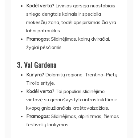
Kodėl verta?
Livinjas garsėja nuostabiais
sniego dengtais kalnais ir specialia
mokesčių zona, todėl apsipirkimas čia yra
labai patrauklus.
Pramogos:
Slidinėjimas, kalnų dviračiai,
žygiai pėsčiomis.
3.
Val Gardena
Kur yra?
Dolomitų regione, Trentino–Pietų
Tirolio srityje.
Kodėl verta?
Tai populiari slidinėjimo
vietovė su gerai išvystyta infrastruktūra ir
kvapą gniaužiančiais kraštovaizdžiais.
Pramogos:
Slidinėjimas, alpinizmas, žiemos
festivalių lankymas.