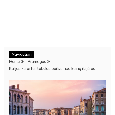
Navigation
Home
Pramogos
Italijos kurortai: tobulas poilsis nuo kalnų iki jūros