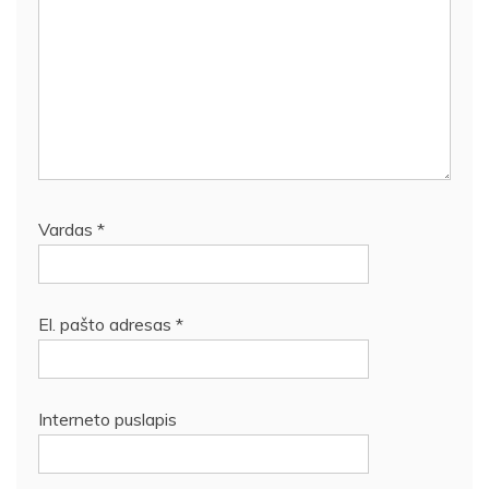
Vardas
*
El. pašto adresas
*
Interneto puslapis