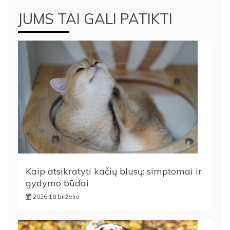
JUMS TAI GALI PATIKTI
Kaip atsikratyti kačių blusų: simptomai ir
gydymo būdai
2026 18 birželio