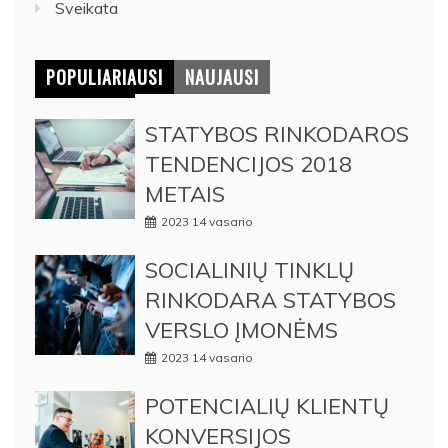
Sveikata
POPULIARIAUSI
NAUJAUSI
STATYBOS RINKODAROS
TENDENCIJOS 2018
METAIS
2023 14 vasario
SOCIALINIŲ TINKLŲ
RINKODARA STATYBOS
VERSLO ĮMONĖMS
2023 14 vasario
POTENCIALIŲ KLIENTŲ
KONVERSIJOS