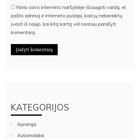
Noriu savo interneto naršyklėje išsaugoti vardą, el.
pašto adresą ir interneto puslapį, kad jų nebereiktų
įvesti iš naujo, kai kitą kartą vėl norėsiu parašyti
komentarą.
KATEGORIJOS
Apranga
Automobiliai