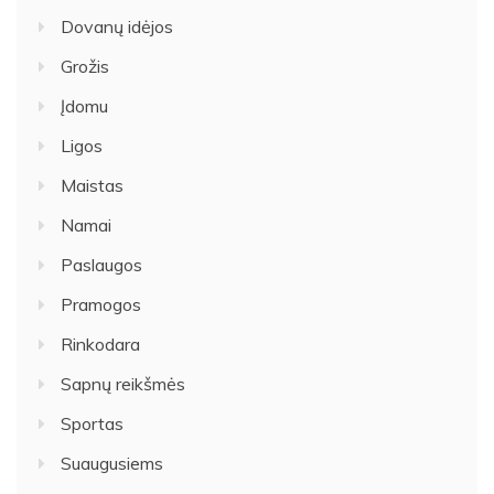
Dovanų idėjos
Grožis
Įdomu
Ligos
Maistas
Namai
Paslaugos
Pramogos
Rinkodara
Sapnų reikšmės
Sportas
Suaugusiems