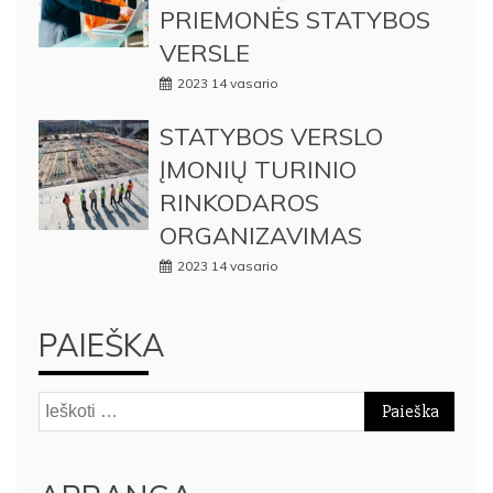
PRIEMONĖS STATYBOS
VERSLE
2023 14 vasario
STATYBOS VERSLO
ĮMONIŲ TURINIO
RINKODAROS
ORGANIZAVIMAS
2023 14 vasario
PAIEŠKA
Ieškoti: