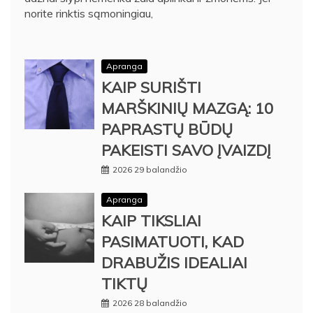
norite rinktis sąmoningiau,
Apranga
KAIP SURIŠTI
MARŠKINIŲ MAZGĄ: 10
PAPRASTŲ BŪDŲ
PAKEISTI SAVO ĮVAIZDĮ
2026 29 balandžio
Apranga
KAIP TIKSLIAI
PASIMATUOTI, KAD
DRABUŽIS IDEALIAI
TIKTŲ
2026 28 balandžio