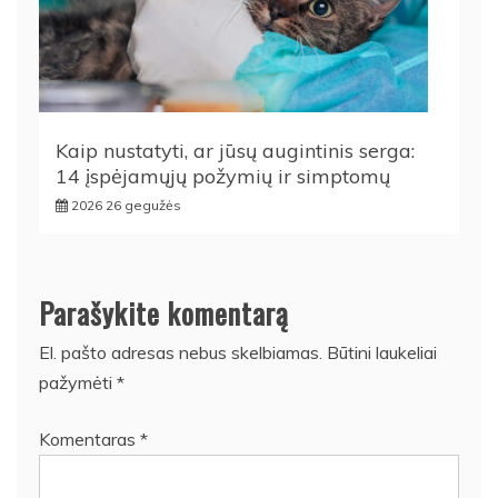
Kaip nustatyti, ar jūsų augintinis serga:
14 įspėjamųjų požymių ir simptomų
2026 26 gegužės
Parašykite komentarą
El. pašto adresas nebus skelbiamas.
Būtini laukeliai
pažymėti
*
Komentaras
*