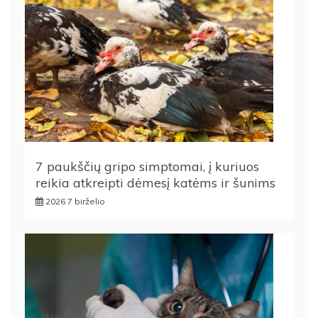
7 paukščių gripo simptomai, į kuriuos
reikia atkreipti dėmesį katėms ir šunims
2026 7 birželio