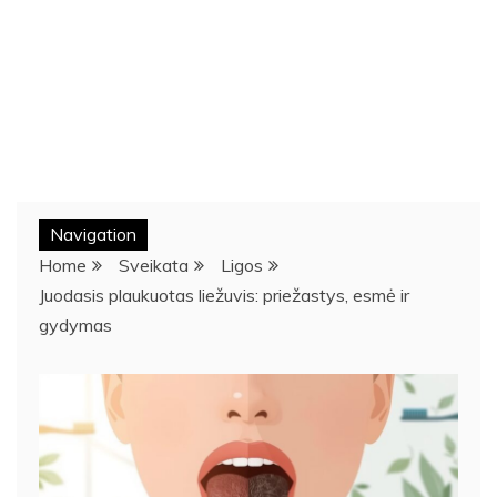
Navigation
Home
Sveikata
Ligos
Juodasis plaukuotas liežuvis: priežastys, esmė ir
gydymas