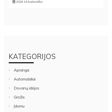
2026 16 balandžio
KATEGORIJOS
Apranga
Automobiliai
Dovanų idėjos
Grožis
Įdomu