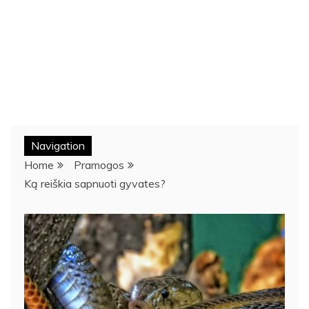
Navigation
Home
Pramogos
Ką reiškia sapnuoti gyvates?