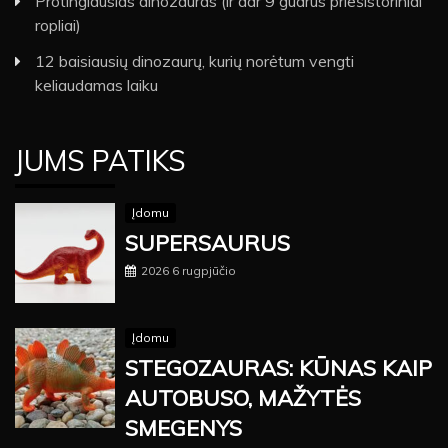
Protingiausias dinozauras (ir dar 9 gudrūs priešistoriniai
ropliai)
12 baisiausių dinozaurų, kurių norėtum vengti
keliaudamas laiku
JUMS PATIKS
Įdomu
SUPERSAURUS
2026 6 rugpjūčio
Įdomu
STEGOZAURAS: KŪNAS KAIP
AUTOBUSO, MAŽYTĖS
SMEGENYS