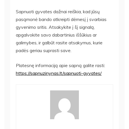
Sapnuoti gyvates dažnai reiškia, kad jūsų
pasąmonė bando atkreipti dėmesį į svarbias
gyvenimo sritis. Atsakykite į šį signalą,
apgalvokite savo dabartinius iššūkius ar
galimybes, ir galbūt rasite atsakymus, kurie
padės geriau suprasti save.
Platesnę informaciją apie sapną galite rasti:
https://sapnuzinynas.lt/sapnuoti-gyvates/