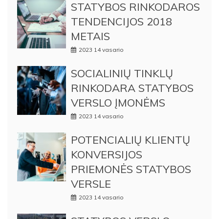
STATYBOS RINKODAROS
TENDENCIJOS 2018
METAIS
2023 14 vasario
SOCIALINIŲ TINKLŲ
RINKODARA STATYBOS
VERSLO ĮMONĖMS
2023 14 vasario
POTENCIALIŲ KLIENTŲ
KONVERSIJOS
PRIEMONĖS STATYBOS
VERSLE
2023 14 vasario