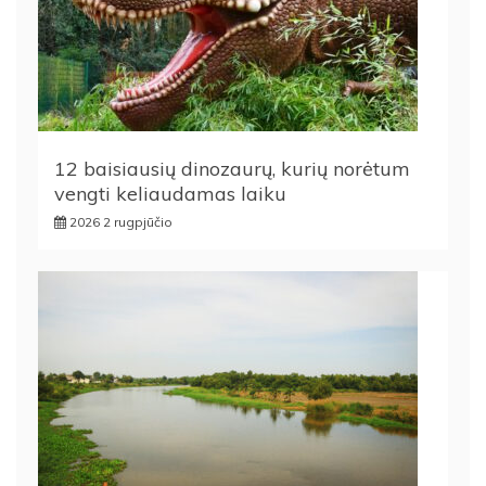
12 baisiausių dinozaurų, kurių norėtum
vengti keliaudamas laiku
2026 2 rugpjūčio