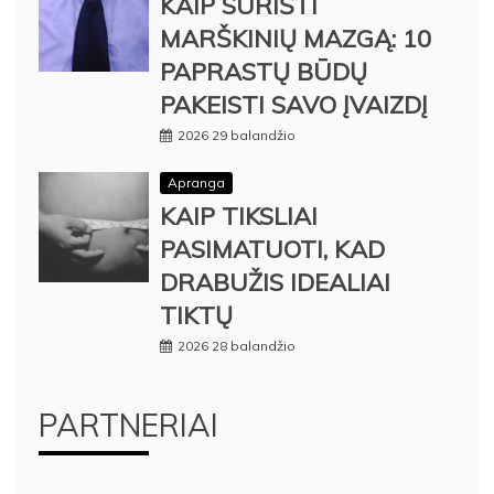
KAIP SURIŠTI
MARŠKINIŲ MAZGĄ: 10
PAPRASTŲ BŪDŲ
PAKEISTI SAVO ĮVAIZDĮ
2026 29 balandžio
Apranga
KAIP TIKSLIAI
PASIMATUOTI, KAD
DRABUŽIS IDEALIAI
TIKTŲ
2026 28 balandžio
PARTNERIAI