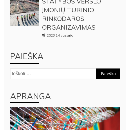
STATYBOS VERSLO
ĮMONIŲ TURINIO
RINKODAROS
ORGANIZAVIMAS
2023 14 vasario
PAIEŠKA
Ieškoti:
APRANGA