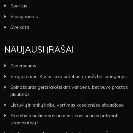
Sportas
Suaugusiems
Sveikata
NAUJAUSI ĮRAŠAI
Supersaurus
Stegozauras: Kūnas kaip autobuso, mažytės smegenys
Spinozauras gerai laikėsi ant vandens, bet buvo prastas
plaukikas
Lietuvių ir lenkų kalbų vertimas kasdienėse situacijose
Skambina nežinomas numeris: kaip saugiai patikrinti
skambintoją?