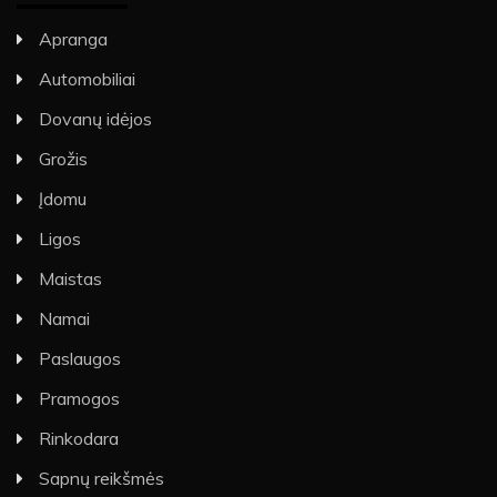
Apranga
Automobiliai
Dovanų idėjos
Grožis
Įdomu
Ligos
Maistas
Namai
Paslaugos
Pramogos
Rinkodara
Sapnų reikšmės