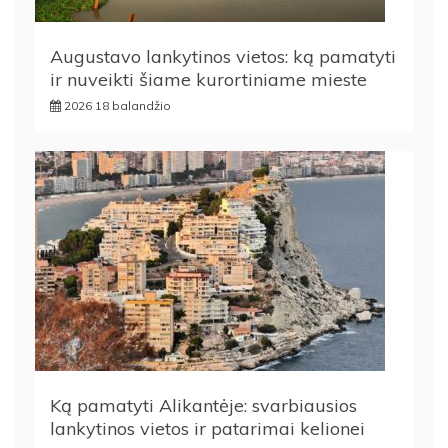
Augustavo lankytinos vietos: ką pamatyti
ir nuveikti šiame kurortiniame mieste
2026 18 balandžio
Ką pamatyti Alikantėje: svarbiausios
lankytinos vietos ir patarimai kelionei