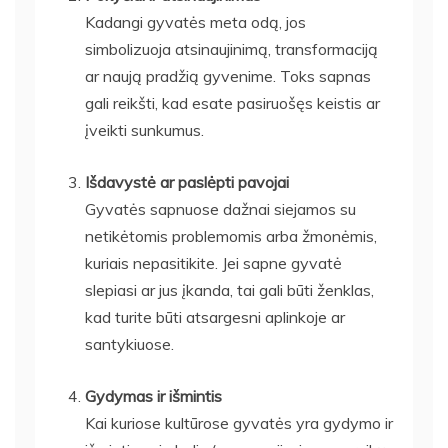
Kadangi gyvatės meta odą, jos
simbolizuoja atsinaujinimą, transformaciją
ar naują pradžią gyvenime. Toks sapnas
gali reikšti, kad esate pasiruošęs keistis ar
įveikti sunkumus.
Išdavystė ar paslėpti pavojai
Gyvatės sapnuose dažnai siejamos su
netikėtomis problemomis arba žmonėmis,
kuriais nepasitikite. Jei sapne gyvatė
slepiasi ar jus įkanda, tai gali būti ženklas,
kad turite būti atsargesni aplinkoje ar
santykiuose.
Gydymas ir išmintis
Kai kuriose kultūrose gyvatės yra gydymo ir