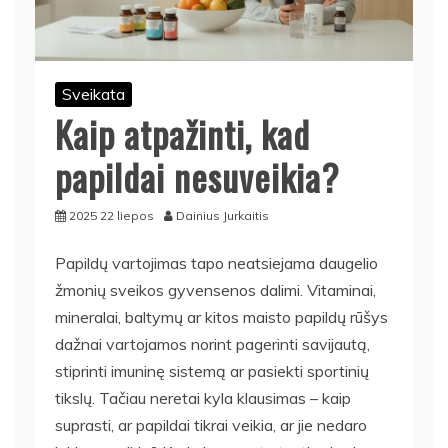
Sveikata
Kaip atpažinti, kad
papildai nesuveikia?
2025 22 liepos
Dainius Jurkaitis
Papildų vartojimas tapo neatsiejama daugelio
žmonių sveikos gyvensenos dalimi. Vitaminai,
mineralai, baltymų ar kitos maisto papildų rūšys
dažnai vartojamos norint pagerinti savijautą,
stiprinti imuninę sistemą ar pasiekti sportinių
tikslų. Tačiau neretai kyla klausimas – kaip
suprasti, ar papildai tikrai veikia, ar jie nedaro