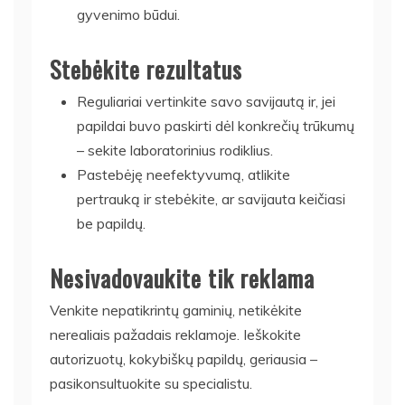
gyvenimo būdui.
Stebėkite rezultatus
Reguliariai vertinkite savo savijautą ir, jei
papildai buvo paskirti dėl konkrečių trūkumų
– sekite laboratorinius rodiklius.
Pastebėję neefektyvumą, atlikite
pertrauką ir stebėkite, ar savijauta keičiasi
be papildų.
Nesivadovaukite tik reklama
Venkite nepatikrintų gaminių, netikėkite
nerealiais pažadais reklamoje. Ieškokite
autorizuotų, kokybiškų papildų, geriausia –
pasikonsultuokite su specialistu.