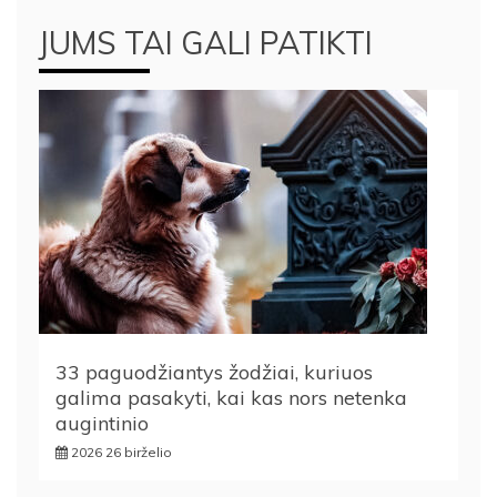
JUMS TAI GALI PATIKTI
33 paguodžiantys žodžiai, kuriuos
galima pasakyti, kai kas nors netenka
augintinio
2026 26 birželio