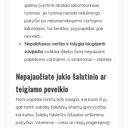
galima įvertinti tiksliais laboratoriniais
tyrimais. Jei tyrimai nerodo reikšmingo
pokyčio po rekomenduojamo vartojimo
laikotarpio, tai ženklas, jog papildas gali
neveikti.
Nepakitusios vertės ir tolygiai blogėjanti
savijauta:
rodikliai išlieka žemi nepaisant
papildomo vartojimo, o simptomai – stiprėja.
Nepajaučiate jokio šalutinio ar
teigiamo poveikio
Nors papildai turėtų būti saugūs, kai kurie iš jų
gali turėti subtilių šalutinių efektų (pavyzdžiui,
kai kurios žolelių tabletės iššaukia virškinimo
pokyčius, vitaminai – odos ar nagų pagerėjimą).