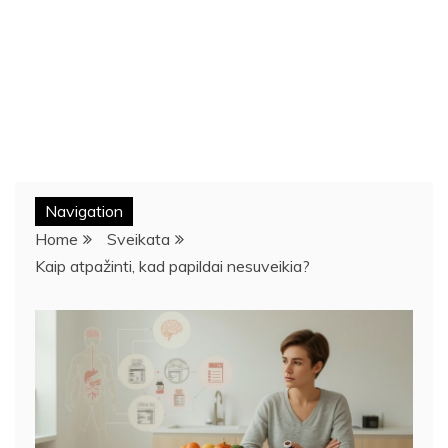
Navigation
Home
Sveikata
Kaip atpažinti, kad papildai nesuveikia?