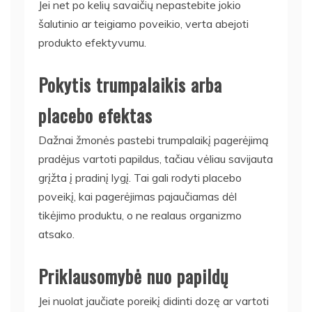
Jei net po kelių savaičių nepastebite jokio
šalutinio ar teigiamo poveikio, verta abejoti
produkto efektyvumu.
Pokytis trumpalaikis arba
placebo efektas
Dažnai žmonės pastebi trumpalaikį pagerėjimą
pradėjus vartoti papildus, tačiau vėliau savijauta
grįžta į pradinį lygį. Tai gali rodyti placebo
poveikį, kai pagerėjimas pajaučiamas dėl
tikėjimo produktu, o ne realaus organizmo
atsako.
Priklausomybė nuo papildų
Jei nuolat jaučiate poreikį didinti dozę ar vartoti