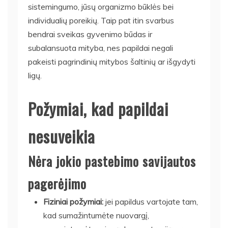
sistemingumo, jūsų organizmo būklės bei
individualių poreikių. Taip pat itin svarbus
bendrai sveikas gyvenimo būdas ir
subalansuota mityba, nes papildai negali
pakeisti pagrindinių mitybos šaltinių ar išgydyti
ligų.
Požymiai, kad papildai
nesuveikia
Nėra jokio pastebimo savijautos
pagerėjimo
Fiziniai požymiai:
jei papildus vartojate tam,
kad sumažintumėte nuovargį,