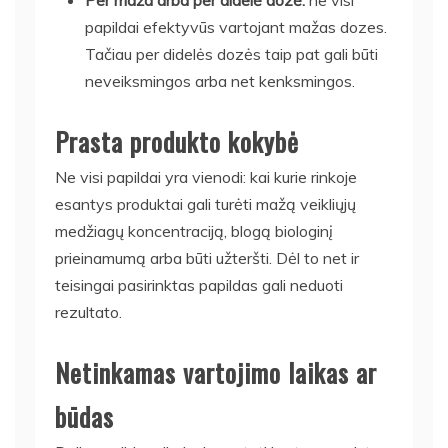
papildai efektyvūs vartojant mažas dozes.
Tačiau per didelės dozės taip pat gali būti
neveiksmingos arba net kenksmingos.
Prasta produkto kokybė
Ne visi papildai yra vienodi: kai kurie rinkoje
esantys produktai gali turėti mažą veikliųjų
medžiagų koncentraciją, blogą biologinį
prieinamumą arba būti užteršti. Dėl to net ir
teisingai pasirinktas papildas gali neduoti
rezultato.
Netinkamas vartojimo laikas ar
būdas