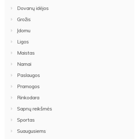
Dovanų idėjos
Grožis
Įdomu
Ligos
Maistas
Namai
Paslaugos
Pramogos
Rinkodara
Sapnų reikšmės
Sportas
Suaugusiems