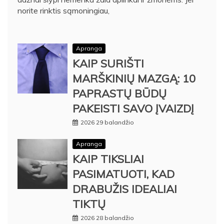
norite rinktis sąmoningiau,
Apranga
KAIP SURIŠTI
MARŠKINIŲ MAZGĄ: 10
PAPRASTŲ BŪDŲ
PAKEISTI SAVO ĮVAIZDĮ
2026 29 balandžio
Apranga
KAIP TIKSLIAI
PASIMATUOTI, KAD
DRABUŽIS IDEALIAI
TIKTŲ
2026 28 balandžio