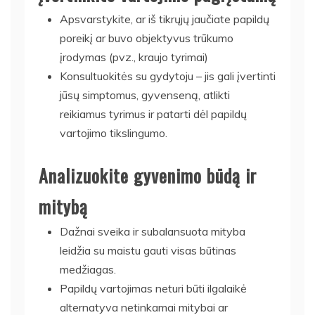
Apsvarstykite, ar iš tikrųjų jaučiate papildų
poreikį ar buvo objektyvus trūkumo
įrodymas (pvz., kraujo tyrimai)
Konsultuokitės su gydytoju – jis gali įvertinti
jūsų simptomus, gyvenseną, atlikti
reikiamus tyrimus ir patarti dėl papildų
vartojimo tikslingumo.
Analizuokite gyvenimo būdą ir
mitybą
Dažnai sveika ir subalansuota mityba
leidžia su maistu gauti visas būtinas
medžiagas.
Papildų vartojimas neturi būti ilgalaikė
alternatyva netinkamai mitybai ar