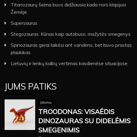
Titanozaurų šeima buvo didžiausia kada nors klajojusi
Žemėje
Supersaurus
Stegozauras: Kūnas kaip autobuso, mažytės smegenys
Spinozauras gerai laikėsi ant vandens, bet buvo prastas
plaukikas
Lietuvių ir lenkų kalbų vertimas kasdienėse situacijose
JUMS PATIKS
Įdomu
TROODONAS: VISAĖDIS
DINOZAURAS SU DIDELĖMIS
SMEGENIMIS