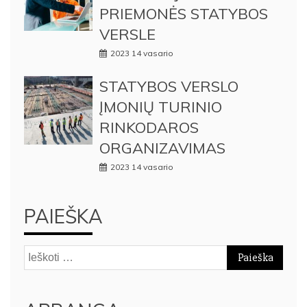
PRIEMONĖS STATYBOS
VERSLE
2023 14 vasario
STATYBOS VERSLO
ĮMONIŲ TURINIO
RINKODAROS
ORGANIZAVIMAS
2023 14 vasario
PAIEŠKA
Ieškoti: