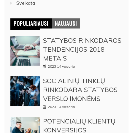
Sveikata
POPULIARIAUSI
NAUJAUSI
STATYBOS RINKODAROS
TENDENCIJOS 2018
METAIS
2023 14 vasario
SOCIALINIŲ TINKLŲ
RINKODARA STATYBOS
VERSLO ĮMONĖMS
2023 14 vasario
POTENCIALIŲ KLIENTŲ
KONVERSIJOS