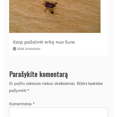
Kaip pašalinti erkę nuo šuns
2026 24 birželio
Parašykite komentarą
El. pašto adresas nebus skelbiamas.
Būtini laukeliai
pažymėti
*
Komentaras
*