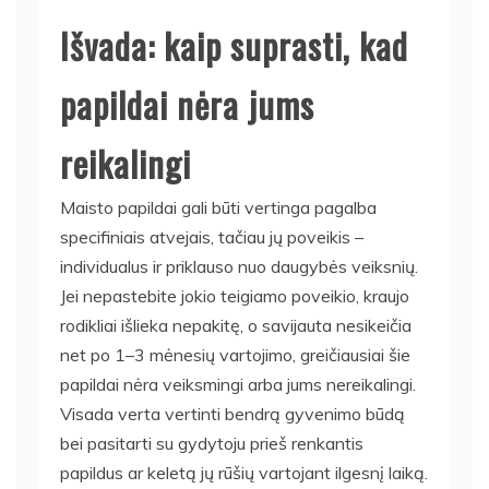
Išvada: kaip suprasti, kad
papildai nėra jums
reikalingi
Maisto papildai gali būti vertinga pagalba
specifiniais atvejais, tačiau jų poveikis –
individualus ir priklauso nuo daugybės veiksnių.
Jei nepastebite jokio teigiamo poveikio, kraujo
rodikliai išlieka nepakitę, o savijauta nesikeičia
net po 1–3 mėnesių vartojimo, greičiausiai šie
papildai nėra veiksmingi arba jums nereikalingi.
Visada verta vertinti bendrą gyvenimo būdą
bei pasitarti su gydytoju prieš renkantis
papildus ar keletą jų rūšių vartojant ilgesnį laiką.