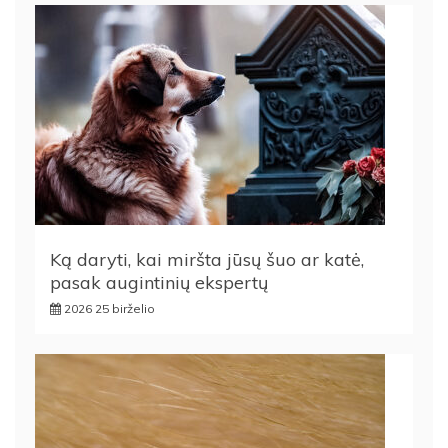
Ką daryti, kai miršta jūsų šuo ar katė,
pasak augintinių ekspertų
2026 25 birželio