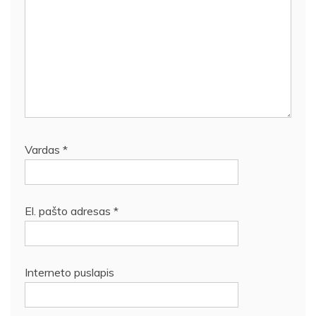
Vardas
*
El. pašto adresas
*
Interneto puslapis