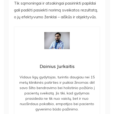
Tik sąmoningai ir atsakingai pasirinkti papildai
gali padėti pasiekti norimą sveikatos rezultatą,
o jų efektyvumo ženklai – aiškūs ir objektyvūs.
Dainius Jurkaitis
Vidaus ligų gydytojas, turintis daugiau nei 15
metų klinikinės patirties ir puikiai žinomas dėl
savo šilto bendravimo bei holistinio požiūrio į
pacientų sveikatą. Jis tiki, kad gydymas
prasideda ne tik nuo vaistų, bet ir nuo
nuoširdaus pokalbio, empatijos bei paciento
gyvenimo būdo pažinimo.