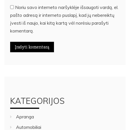
Noriu savo interneto naršyklėje išsaugoti vardą, el.
pašto adresą ir interneto puslapį, kad jų nebereiktų
įvesti iš naujo, kai kitą kartą vėl norėsiu parašyti
komentarą.
KATEGORIJOS
Apranga
Automobiliai