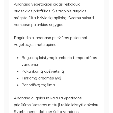
Ananaso vegetacijos ciklas reikalauja
nuoseklios priežiūros. Šis tropinis augalas
mėgsta šiltą ir šviesią aplinką. Svarbu sukurti
namuose palankias sąlygas.
Pagrindiniai ananaso priežiūros patarimai
vegetacijos metu apima:
Reguliarų laistymą kambario temperatūros
vandeniu
Pakankamą apšvietimą
Tinkamą drėgmės lygį
Periodišką tręšimą
Ananaso augalas reikalauja ypatingos
priežiūros. Vasaros metu jį reikia laistyti dažniau.
Svarbu nenaudoti per šalto vandens.