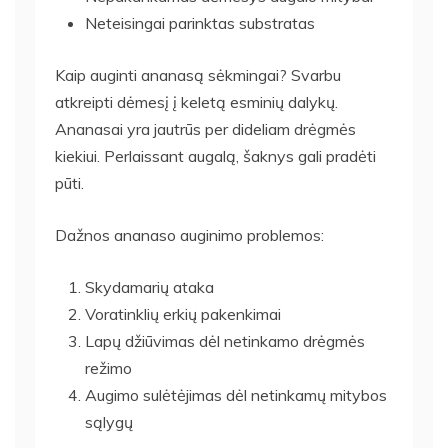
Neteisingai parinktas substratas
Kaip auginti ananasą sėkmingai? Svarbu
atkreipti dėmesį į keletą esminių dalykų.
Ananasai yra jautrūs per dideliam drėgmės
kiekiui. Perlaissant augalą, šaknys gali pradėti
pūti.
Dažnos ananaso auginimo problemos:
Skydamarių ataka
Voratinklių erkių pakenkimai
Lapų džiūvimas dėl netinkamo drėgmės
režimo
Augimo sulėtėjimas dėl netinkamų mitybos
sąlygų