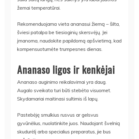
žemai temperatūrai.
Rekomenduojama vieta ananasui žiemą – šilta,
šviesi patalpa be tiesioginių skersvėjų. Jei
įmanoma, naudokite papildomą apšvietimą, kad
kompensuotumėte trumpesnes dienas.
Ananaso ligos ir kenkėjai
Ananaso auginimo reikalavimai yra daug.
Augalo sveikata turi būti stebėta visuomet.
Skydamariai maitinasi sultimis iš lapų.
Pastebėję smulkius rusvus ar gelsvus
gyvūnėlius, nuolatinkite juos. Naudojant švelnią
skudurėlį arba specialius preparatus, jie bus