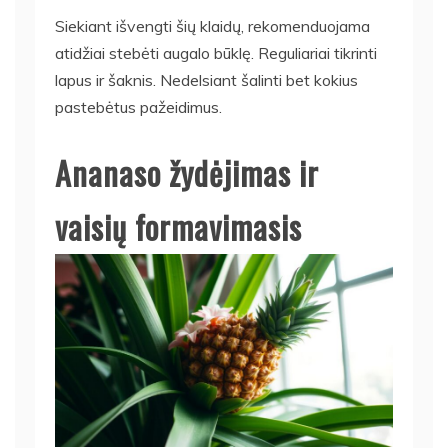
Siekiant išvengti šių klaidų, rekomenduojama
atidžiai stebėti augalo būklę. Reguliariai tikrinti
lapus ir šaknis. Nedelsiant šalinti bet kokius
pastebėtus pažeidimus.
Ananaso žydėjimas ir
vaisių formavimasis