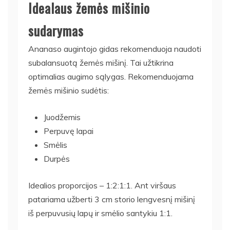
Idealaus žemės mišinio
sudarymas
Ananaso augintojo gidas rekomenduoja naudoti
subalansuotą žemės mišinį. Tai užtikrina
optimalias augimo sąlygas. Rekomenduojama
žemės mišinio sudėtis:
Juodžemis
Perpuvę lapai
Smėlis
Durpės
Idealios proporcijos – 1:2:1:1. Ant viršaus
patariama užberti 3 cm storio lengvesnį mišinį
iš perpuvusių lapų ir smėlio santykiu 1:1.