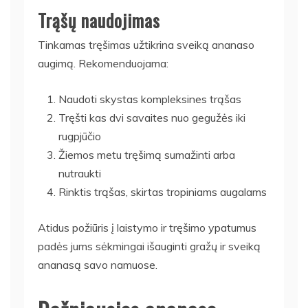
Trąšų naudojimas
Tinkamas tręšimas užtikrina sveiką ananaso
augimą. Rekomenduojama:
Naudoti skystas kompleksines trąšas
Tręšti kas dvi savaites nuo gegužės iki
rugpjūčio
Žiemos metu tręšimą sumažinti arba
nutraukti
Rinktis trąšas, skirtas tropiniams augalams
Atidus požiūris į laistymo ir tręšimo ypatumus
padės jums sėkmingai išauginti gražų ir sveiką
ananasą savo namuose.