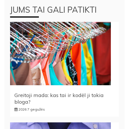
JUMS TAI GALI PATIKTI
Greitoji mada: kas tai ir kodėl ji tokia
bloga?
2026 7 gegužės