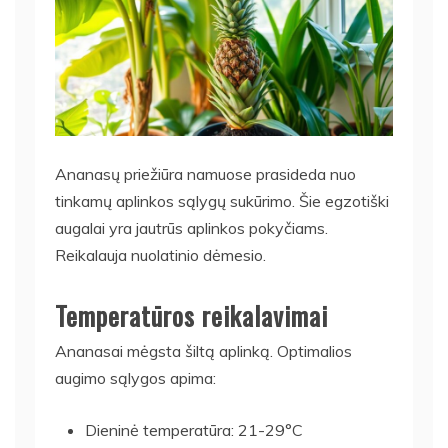
Ananasų priežiūra namuose prasideda nuo
tinkamų aplinkos sąlygų sukūrimo. Šie egzotiški
augalai yra jautrūs aplinkos pokyčiams.
Reikalauja nuolatinio dėmesio.
Temperatūros reikalavimai
Ananasai mėgsta šiltą aplinką. Optimalios
augimo sąlygos apima:
Dieninė temperatūra: 21-29°C