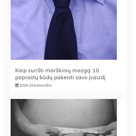
Kaip surišti marškinių mazgą: 10
paprastų būdų pakeisti savo įvaizdį
2026 29 balandžio