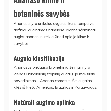
botaninės savybės
Ananasai yra unikalus augalas, kuris tampa vis
dažniau auginamas namuose. Norint sėkmingai
augint ananasus, reikia žinoti apie jo kilmę ir
savybes.
Augalo klasifikacija
Ananasas priklauso bromelijinių šeimai ir yra
vienas unikaliausių tropinių augalų. Jo mokslinis
pavadinimas – Ananas comosus. Šis augalas
kilęs iš Pietų Amerikos, Brazilijos ir Paragvajaus.
Natūrali augimo aplinka