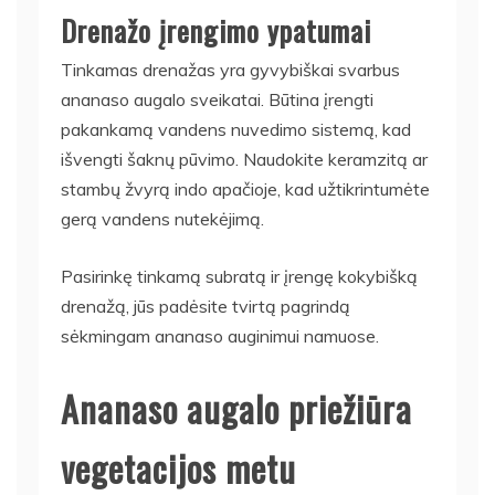
Drenažo įrengimo ypatumai
Tinkamas drenažas yra gyvybiškai svarbus
ananaso augalo sveikatai. Būtina įrengti
pakankamą vandens nuvedimo sistemą, kad
išvengti šaknų pūvimo. Naudokite keramzitą ar
stambų žvyrą indo apačioje, kad užtikrintumėte
gerą vandens nutekėjimą.
Pasirinkę tinkamą subratą ir įrengę kokybišką
drenažą, jūs padėsite tvirtą pagrindą
sėkmingam ananaso auginimui namuose.
Ananaso augalo priežiūra
vegetacijos metu