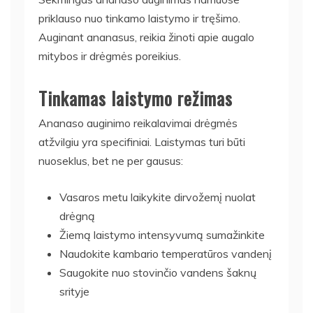
priklauso nuo tinkamo laistymo ir tręšimo.
Auginant ananasus, reikia žinoti apie augalo
mitybos ir drėgmės poreikius.
Tinkamas laistymo režimas
Ananaso auginimo reikalavimai drėgmės
atžvilgiu yra specifiniai. Laistymas turi būti
nuoseklus, bet ne per gausus:
Vasaros metu laikykite dirvožemį nuolat
drėgną
Žiemą laistymo intensyvumą sumažinkite
Naudokite kambario temperatūros vandenį
Saugokite nuo stovinčio vandens šaknų
srityje