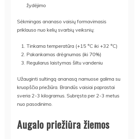
žydėjimo
Sėkmingas ananaso vaisių formavimasis
priklauso nuo kelių svarbių veiksnių:
Tinkama temperatūra (+15 °C iki +32 °C)
Pakankamas drėgnumas (iki 70%)
Reguliarus laistymas šiltu vandeniu
Užauginti sultingą ananasą namuose galima su
kruopščia priežiūra. Brandūs vaisiai paprastai
sveria 2-3 kilogramus. Subręsta per 2-3 metus
nuo pasodinimo.
Augalo priežiūra žiemos