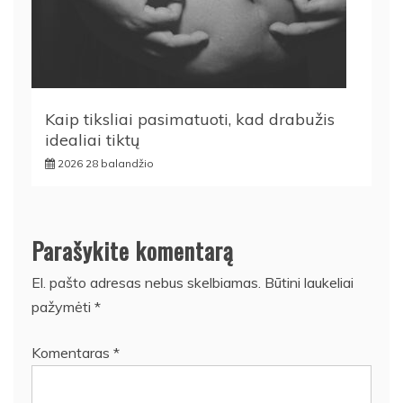
Kaip tiksliai pasimatuoti, kad drabužis
idealiai tiktų
2026 28 balandžio
Parašykite komentarą
El. pašto adresas nebus skelbiamas.
Būtini laukeliai
pažymėti
*
Komentaras
*