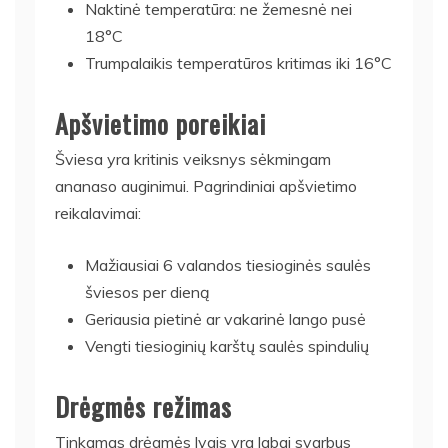
Naktinė temperatūra: ne žemesnė nei
18°C
Trumpalaikis temperatūros kritimas iki 16°C
Apšvietimo poreikiai
Šviesa yra kritinis veiksnys sėkmingam
ananaso auginimui. Pagrindiniai apšvietimo
reikalavimai:
Mažiausiai 6 valandos tiesioginės saulės
šviesos per dieną
Geriausia pietinė ar vakarinė lango pusė
Vengti tiesioginių karštų saulės spindulių
Drėgmės režimas
Tinkamas drėgmės lygis yra labai svarbus