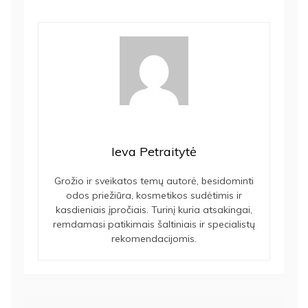
Ieva Petraitytė
Grožio ir sveikatos temų autorė, besidominti
odos priežiūra, kosmetikos sudėtimis ir
kasdieniais įpročiais. Turinį kuria atsakingai,
remdamasi patikimais šaltiniais ir specialistų
rekomendacijomis.