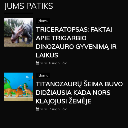
JUMS PATIKS
Įdomu
TRICERATOPSAS: FAKTAI
APIE TRIGARBIO
DINOZAURO GYVENIMĄ IR
LAIKUS
2026 8 rugpjūčio
Įdomu
TITANOZAURŲ ŠEIMA BUVO
DIDŽIAUSIA KADA NORS
KLAJOJUSI ŽEMĖJE
2026 7 rugpjūčio