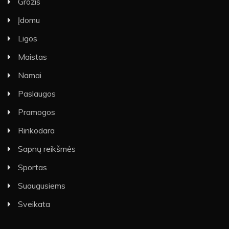
Grožis
Įdomu
Ligos
Maistas
Namai
Paslaugos
Pramogos
Rinkodara
Sapnų reikšmės
Sportas
Suaugusiems
Sveikata