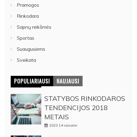
Pramogos
Rinkodara
Sapnų reikšmės
Sportas
Suaugusiems
Sveikata
POPULIARIAUSI
NAUJAUSI
STATYBOS RINKODAROS
TENDENCIJOS 2018
METAIS
2023 14 vasario