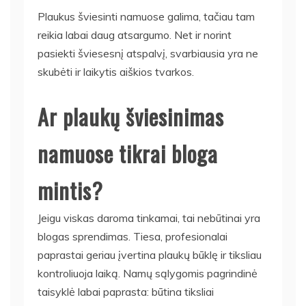
Plaukus šviesinti namuose galima, tačiau tam
reikia labai daug atsargumo. Net ir norint
pasiekti šviesesnį atspalvį, svarbiausia yra ne
skubėti ir laikytis aiškios tvarkos.
Ar plaukų šviesinimas
namuose tikrai bloga
mintis?
Jeigu viskas daroma tinkamai, tai nebūtinai yra
blogas sprendimas. Tiesa, profesionalai
paprastai geriau įvertina plaukų būklę ir tiksliau
kontroliuoja laiką. Namų sąlygomis pagrindinė
taisyklė labai paprasta: būtina tiksliai