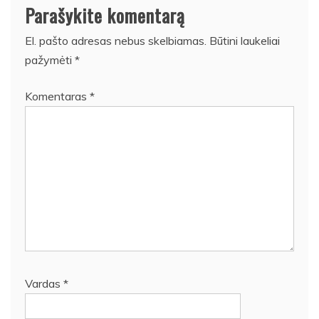
Parašykite komentarą
El. pašto adresas nebus skelbiamas.
Būtini laukeliai
pažymėti
*
Komentaras
*
Vardas
*