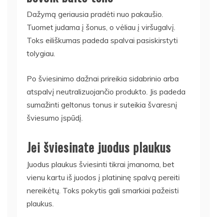
Dažymą geriausia pradėti nuo pakaušio.
Tuomet judama į šonus, o vėliau į viršugalvį.
Toks eiliškumas padeda spalvai pasiskirstyti
tolygiau.
Po šviesinimo dažnai prireikia sidabrinio arba
atspalvį neutralizuojančio produkto. Jis padeda
sumažinti geltonus tonus ir suteikia švaresnį
šviesumo įspūdį.
Jei šviesinate juodus plaukus
Juodus plaukus šviesinti tikrai įmanoma, bet
vienu kartu iš juodos į platininę spalvą pereiti
nereikėtų. Toks pokytis gali smarkiai pažeisti
plaukus.