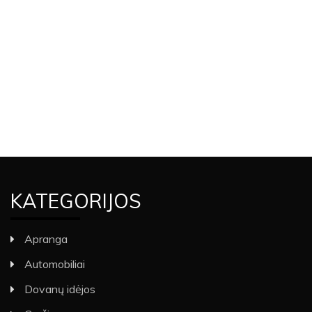
KATEGORIJOS
Apranga
Automobiliai
Dovanų idėjos