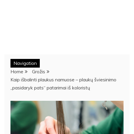
Navigation
Home
Grožis
Kaip išbalinti plaukus namuose – plaukų šviesinimo
„pasidaryk pats“ patarimai iš koloristų