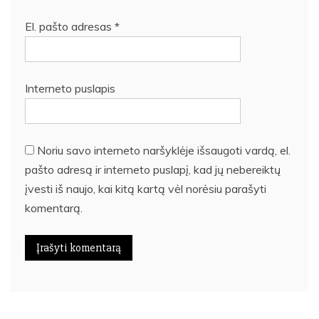
El. pašto adresas
*
Interneto puslapis
Noriu savo interneto naršyklėje išsaugoti vardą, el.
pašto adresą ir interneto puslapį, kad jų nebereiktų
įvesti iš naujo, kai kitą kartą vėl norėsiu parašyti
komentarą.