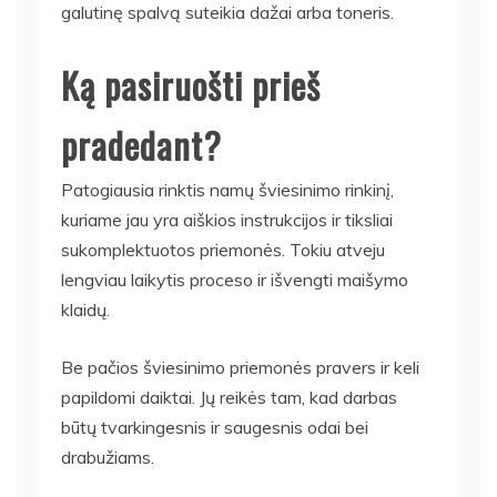
galutinę spalvą suteikia dažai arba toneris.
Ką pasiruošti prieš
pradedant?
Patogiausia rinktis namų šviesinimo rinkinį,
kuriame jau yra aiškios instrukcijos ir tiksliai
sukomplektuotos priemonės. Tokiu atveju
lengviau laikytis proceso ir išvengti maišymo
klaidų.
Be pačios šviesinimo priemonės pravers ir keli
papildomi daiktai. Jų reikės tam, kad darbas
būtų tvarkingesnis ir saugesnis odai bei
drabužiams.