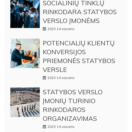
SOCIALINIŲ TINKLŲ
RINKODARA STATYBOS
VERSLO ĮMONĖMS
2023 14 vasario
POTENCIALIŲ KLIENTŲ
KONVERSIJOS
PRIEMONĖS STATYBOS
VERSLE
2023 14 vasario
STATYBOS VERSLO
ĮMONIŲ TURINIO
RINKODAROS
ORGANIZAVIMAS
2023 14 vasario