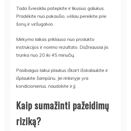
Tada šviesikliu patepkite ir likusius galiukus.
Pradėkite nuo pakaušio, vėliau pereikite prie
šonų ir viršugalvio.
Mirkymo laikas priklauso nuo produkto
instrukcijos ir norimo rezultato. Dažniausiai jis
trunka nuo 20 iki 45 minučių.
Pasibaigus laikui plaukus iškart išskalaukite ir
išplaukite šampūnu. Jei rinkinyje yra
kondicionierius, naudokite ir jį.
Kaip sumažinti pažeidimų
riziką?