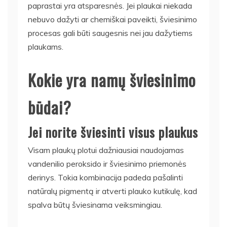
paprastai yra atsparesnės. Jei plaukai niekada
nebuvo dažyti ar chemiškai paveikti, šviesinimo
procesas gali būti saugesnis nei jau dažytiems
plaukams.
Kokie yra namų šviesinimo
būdai?
Jei norite šviesinti visus plaukus
Visam plaukų plotui dažniausiai naudojamas
vandenilio peroksido ir šviesinimo priemonės
derinys. Tokia kombinacija padeda pašalinti
natūralų pigmentą ir atverti plauko kutikulę, kad
spalva būtų šviesinama veiksmingiau.