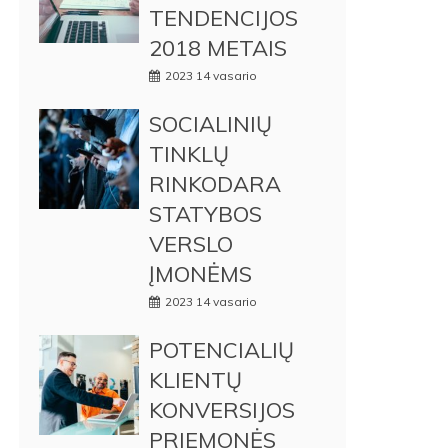
TENDENCIJOS
2018 METAIS
2023 14 vasario
SOCIALINIŲ
TINKLŲ
RINKODARA
STATYBOS
VERSLO
ĮMONĖMS
2023 14 vasario
POTENCIALIŲ
KLIENTŲ
KONVERSIJOS
PRIEMONĖS