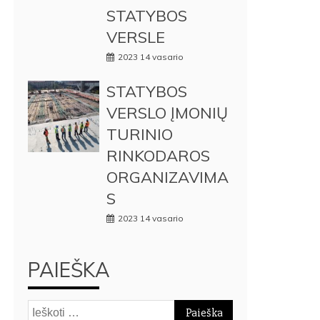
STATYBOS
VERSLE
2023 14 vasario
STATYBOS
VERSLO ĮMONIŲ
TURINIO
RINKODAROS
ORGANIZAVIMA
S
2023 14 vasario
PAIEŠKA
Ieškoti: