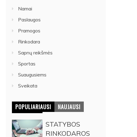
Namai
Paslaugos
Pramogos
Rinkodara
Sapnų reikšmės
Sportas
Suaugusiems
Sveikata
POPULIARIAUSI
NAUJAUSI
STATYBOS
RINKODAROS