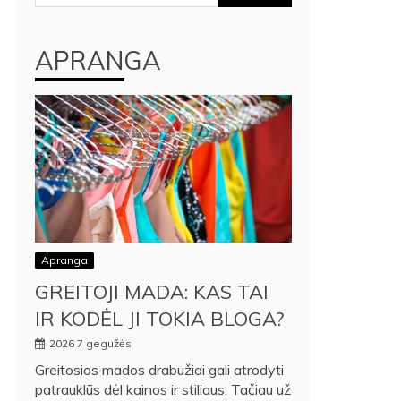
APRANGA
Apranga
GREITOJI MADA: KAS TAI
IR KODĖL JI TOKIA BLOGA?
2026 7 gegužės
Greitosios mados drabužiai gali atrodyti
patrauklūs dėl kainos ir stiliaus. Tačiau už