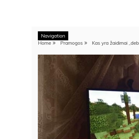
Navigation
Home
Pramogos
Kas yra žaidimai „debe