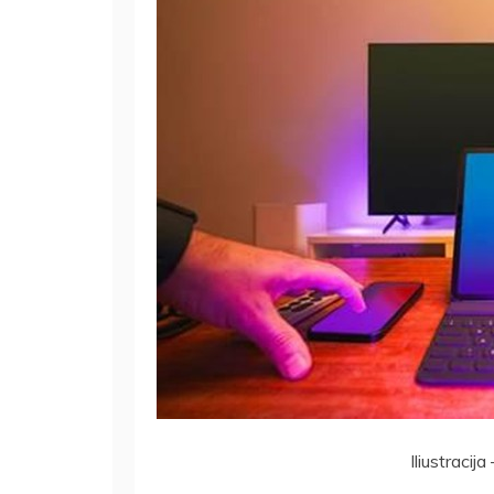
Iliustracij