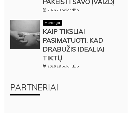
PAKEISTI SAVO ĮVAIZDĮ
2026 29 balandžio
Apranga
KAIP TIKSLIAI
PASIMATUOTI, KAD
DRABUŽIS IDEALIAI
TIKTŲ
2026 28 balandžio
PARTNERIAI