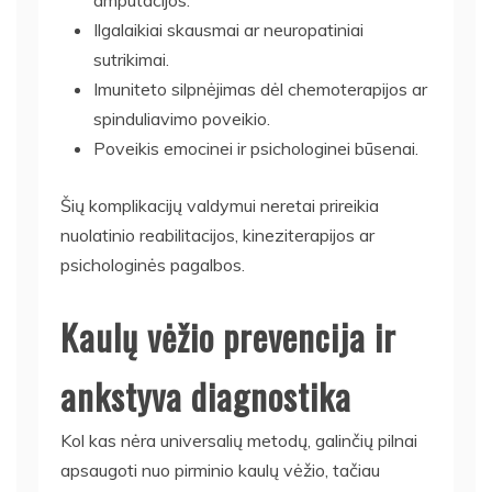
Ilgalaikiai skausmai ar neuropatiniai
sutrikimai.
Imuniteto silpnėjimas dėl chemoterapijos ar
spinduliavimo poveikio.
Poveikis emocinei ir psichologinei būsenai.
Šių komplikacijų valdymui neretai prireikia
nuolatinio reabilitacijos, kineziterapijos ar
psichologinės pagalbos.
Kaulų vėžio prevencija ir
ankstyva diagnostika
Kol kas nėra universalių metodų, galinčių pilnai
apsaugoti nuo pirminio kaulų vėžio, tačiau