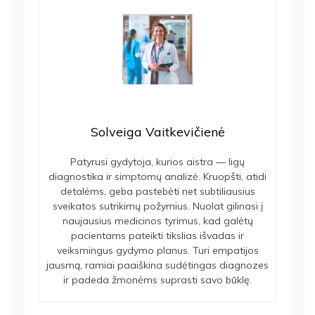
Solveiga Vaitkevičienė
Patyrusi gydytoja, kurios aistra — ligų
diagnostika ir simptomų analizė. Kruopšti, atidi
detalėms, geba pastebėti net subtiliausius
sveikatos sutrikimų požymius. Nuolat gilinasi į
naujausius medicinos tyrimus, kad galėtų
pacientams pateikti tikslias išvadas ir
veiksmingus gydymo planus. Turi empatijos
jausmą, ramiai paaiškina sudėtingas diagnozes
ir padeda žmonėms suprasti savo būklę.