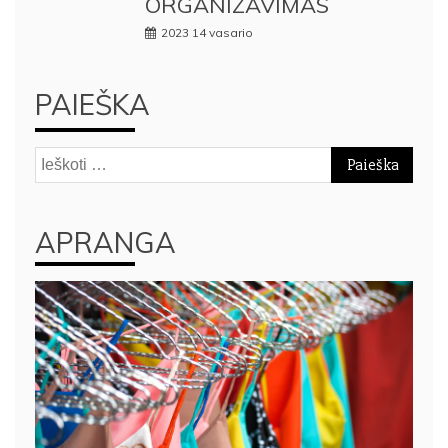
ORGANIZAVIMAS
2023 14 vasario
PAIEŠKA
Ieškoti:
APRANGA