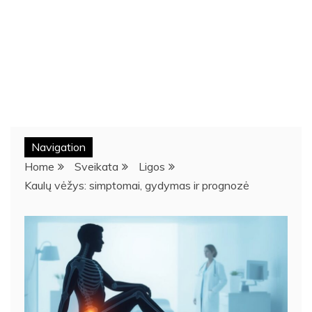
Navigation
Home
Sveikata
Ligos
Kaulų vėžys: simptomai, gydymas ir prognozė