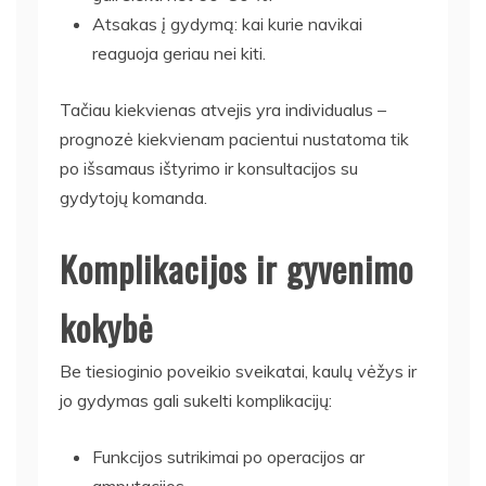
Atsakas į gydymą: kai kurie navikai
reaguoja geriau nei kiti.
Tačiau kiekvienas atvejis yra individualus –
prognozė kiekvienam pacientui nustatoma tik
po išsamaus ištyrimo ir konsultacijos su
gydytojų komanda.
Komplikacijos ir gyvenimo
kokybė
Be tiesioginio poveikio sveikatai, kaulų vėžys ir
jo gydymas gali sukelti komplikacijų:
Funkcijos sutrikimai po operacijos ar
amputacijos.