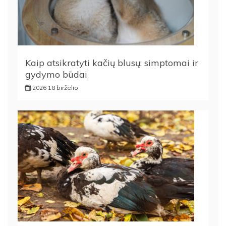
Kaip atsikratyti kačių blusų: simptomai ir
gydymo būdai
2026 18 birželio