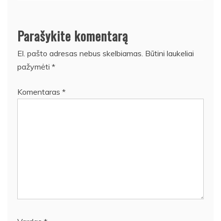
Parašykite komentarą
El. pašto adresas nebus skelbiamas.
Būtini laukeliai
pažymėti
*
Komentaras
*