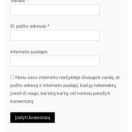
Vardas
*
El. pašto adresas
*
Interneto puslapis
Noriu savo interneto naršyklėje išsaugoti vardą, el.
pašto adresą ir interneto puslapį, kad jų nebereiktų
įvesti iš naujo, kai kitą kartą vėl norėsiu parašyti
komentarą.