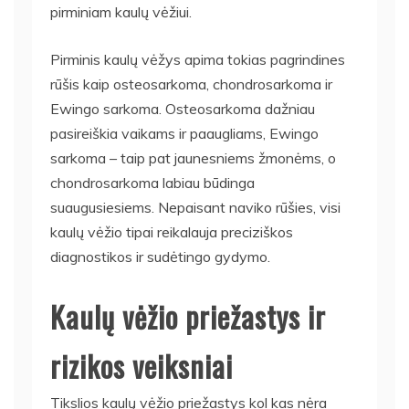
pirminiam kaulų vėžiui.
Pirminis kaulų vėžys apima tokias pagrindines
rūšis kaip osteosarkoma, chondrosarkoma ir
Ewingo sarkoma. Osteosarkoma dažniau
pasireiškia vaikams ir paaugliams, Ewingo
sarkoma – taip pat jaunesniems žmonėms, o
chondrosarkoma labiau būdinga
suaugusiesiems. Nepaisant naviko rūšies, visi
kaulų vėžio tipai reikalauja preciziškos
diagnostikos ir sudėtingo gydymo.
Kaulų vėžio priežastys ir
rizikos veiksniai
Tikslios kaulų vėžio priežastys kol kas nėra