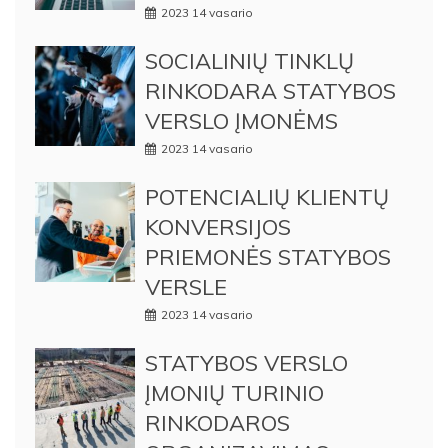
2023 14 vasario
SOCIALINIŲ TINKLŲ
RINKODARA STATYBOS
VERSLO ĮMONĖMS
2023 14 vasario
POTENCIALIŲ KLIENTŲ
KONVERSIJOS
PRIEMONĖS STATYBOS
VERSLE
2023 14 vasario
STATYBOS VERSLO
ĮMONIŲ TURINIO
RINKODAROS