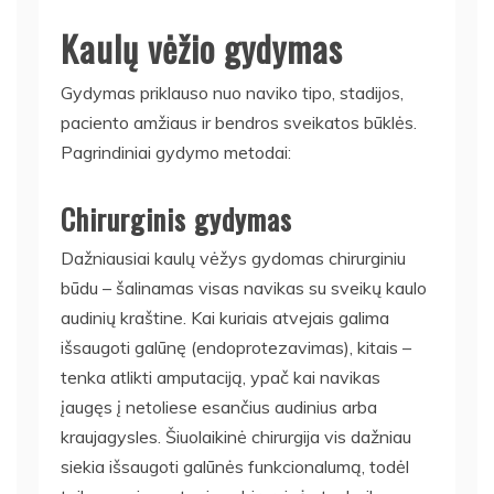
Kaulų vėžio gydymas
Gydymas priklauso nuo naviko tipo, stadijos,
paciento amžiaus ir bendros sveikatos būklės.
Pagrindiniai gydymo metodai:
Chirurginis gydymas
Dažniausiai kaulų vėžys gydomas chirurginiu
būdu – šalinamas visas navikas su sveikų kaulo
audinių kraštine. Kai kuriais atvejais galima
išsaugoti galūnę (endoprotezavimas), kitais –
tenka atlikti amputaciją, ypač kai navikas
įaugęs į netoliese esančius audinius arba
kraujagysles. Šiuolaikinė chirurgija vis dažniau
siekia išsaugoti galūnės funkcionalumą, todėl