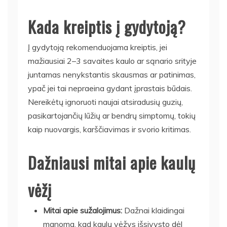
Kada kreiptis į gydytoją?
Į gydytoją rekomenduojama kreiptis, jei
mažiausiai 2–3 savaites kaulo ar sąnario srityje
juntamas nenykstantis skausmas ar patinimas,
ypač jei tai nepraeina gydant įprastais būdais.
Nereikėtų ignoruoti naujai atsiradusių guzių,
pasikartojančių lūžių ar bendrų simptomų, tokių
kaip nuovargis, karščiavimas ir svorio kritimas.
Dažniausi mitai apie kaulų
vėžį
Mitai apie sužalojimus:
Dažnai klaidingai
manoma, kad kaulų vėžys išsivysto dėl