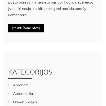
pašto adresą ir interneto puslapį, kad jų nebereiktų
įvesti iš naujo, kai kitą kartą vėl norėsiu parašyti
komentarą.
KATEGORIJOS
Apranga
Automobiliai
Dovanų idėjos