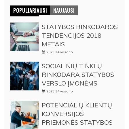
POPULIARIAUSI
NAUJAUSI
STATYBOS RINKODAROS
TENDENCIJOS 2018
METAIS
2023 14 vasario
SOCIALINIŲ TINKLŲ
RINKODARA STATYBOS
VERSLO ĮMONĖMS
2023 14 vasario
POTENCIALIŲ KLIENTŲ
KONVERSIJOS
PRIEMONĖS STATYBOS