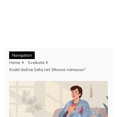
Navigation
Home
Sveikata
Kodėl dažnai šalta net šiltuose namuose?