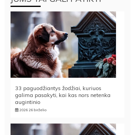
33 paguodžiantys žodžiai, kuriuos
galima pasakyti, kai kas nors netenka
augintinio
2026 26 birželio