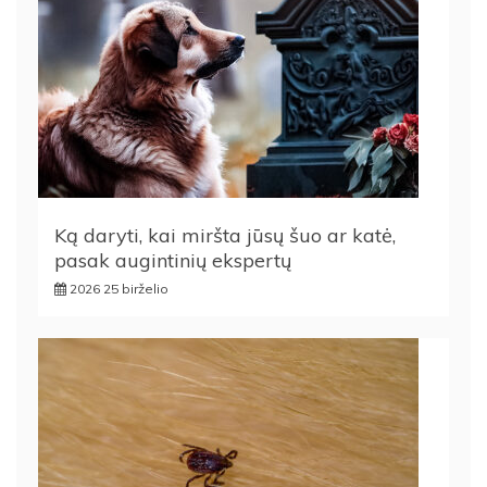
Ką daryti, kai miršta jūsų šuo ar katė,
pasak augintinių ekspertų
2026 25 birželio