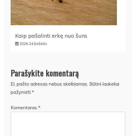
Kaip pašalinti erkę nuo šuns
2026 24 birželio
Parašykite komentarą
El. pašto adresas nebus skelbiamas.
Būtini laukeliai
pažymėti
*
Komentaras
*