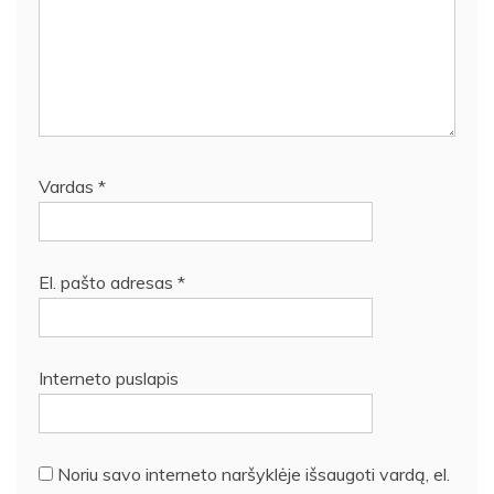
Vardas
*
El. pašto adresas
*
Interneto puslapis
Noriu savo interneto naršyklėje išsaugoti vardą, el.