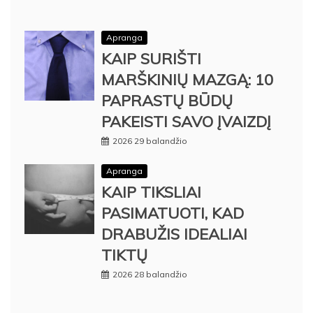
Apranga
KAIP SURIŠTI
MARŠKINIŲ MAZGĄ: 10
PAPRASTŲ BŪDŲ
PAKEISTI SAVO ĮVAIZDĮ
2026 29 balandžio
Apranga
KAIP TIKSLIAI
PASIMATUOTI, KAD
DRABUŽIS IDEALIAI
TIKTŲ
2026 28 balandžio