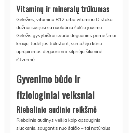
Vitaminų ir mineralų trūkumas
Geležies, vitamino B12 arba vitamino D stoka
dažnai susijusi su nuolatiniu šalčio jausmu.
Geležis gyvybiškai svarbi deguonies pernešimui
krauju, todėl jos trūkstant, sumažėja kūno
aprūpinimas deguonimi ir silpnėja šiluminė
ištvermė.
Gyvenimo būdo ir
fiziologiniai veiksniai
Riebalinio audinio reikšmė
Riebalinis audinys veikia kaip apsauginis
sluoksnis, saugantis nuo šalčio – tai natūralus