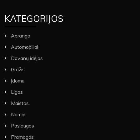
KATEGORIJOS
Apranga
Automobiliai
Dovanų idėjos
Grožis
Įdomu
Ligos
Maistas
Namai
Paslaugos
Pramogos