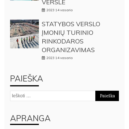
VERSLE
2023 14 vasario
STATYBOS VERSLO
ĮMONIŲ TURINIO
RINKODAROS
ORGANIZAVIMAS
2023 14 vasario
PAIEŠKA
Ieškoti:
APRANGA