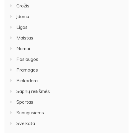
Grožis
Įdomu
Ligos
Maistas
Namai
Paslaugos
Pramogos
Rinkodara
Sapnų reikšmės
Sportas
Suaugusiems
Sveikata