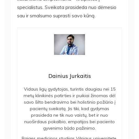
specialistus. Sveikata prasideda nuo dėmesio
sau ir smalsumo suprasti savo kūną.
Dainius Jurkaitis
Vidaus ligų gydytojas, turintis daugiau nei 15
metų klinikinės patirties ir puikiai žinomas dėl
savo šilto bendravimo bei holistinio požiūrio į
pacientų sveikatą. Jis tiki, kad gydymas
prasideda ne tik nuo vaistų, bet ir nuo
nuoširdaus pokalbio, empatijos bei paciento
gyvenimo būdo pažinimo.
Baigęs medicinos studijas Vilniaus universitete,