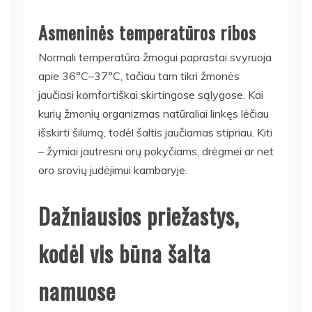
Asmeninės temperatūros ribos
Normali temperatūra žmogui paprastai svyruoja
apie 36°C–37°C, tačiau tam tikri žmonės
jaučiasi komfortiškai skirtingose sąlygose. Kai
kurių žmonių organizmas natūraliai linkęs lėčiau
išskirti šilumą, todėl šaltis jaučiamas stipriau. Kiti
– žymiai jautresni orų pokyčiams, drėgmei ar net
oro srovių judėjimui kambaryje.
Dažniausios priežastys,
kodėl vis būna šalta
namuose