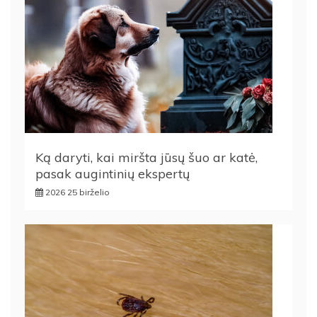
Ką daryti, kai miršta jūsų šuo ar katė,
pasak augintinių ekspertų
2026 25 birželio