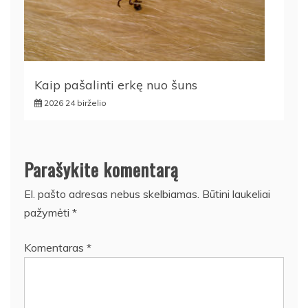
Kaip pašalinti erkę nuo šuns
2026 24 birželio
Parašykite komentarą
El. pašto adresas nebus skelbiamas.
Būtini laukeliai
pažymėti
*
Komentaras
*