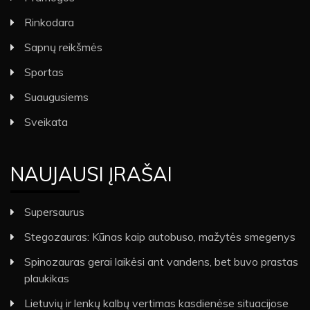
Rinkodara
Sapnų reikšmės
Sportas
Suaugusiems
Sveikata
NAUJAUSI ĮRAŠAI
Supersaurus
Stegozauras: Kūnas kaip autobuso, mažytės smegenys
Spinozauras gerai laikėsi ant vandens, bet buvo prastas
plaukikas
Lietuvių ir lenkų kalbų vertimas kasdienėse situacijose