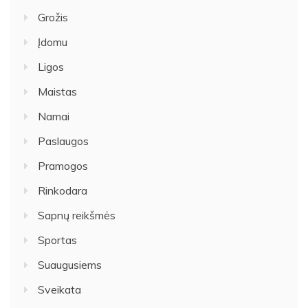
Grožis
Įdomu
Ligos
Maistas
Namai
Paslaugos
Pramogos
Rinkodara
Sapnų reikšmės
Sportas
Suaugusiems
Sveikata