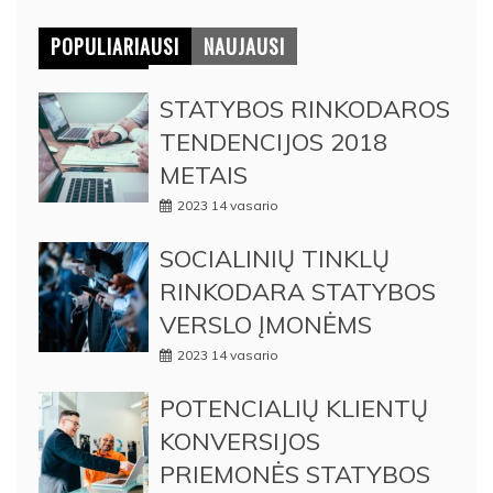
POPULIARIAUSI
NAUJAUSI
STATYBOS RINKODAROS
TENDENCIJOS 2018
METAIS
2023 14 vasario
SOCIALINIŲ TINKLŲ
RINKODARA STATYBOS
VERSLO ĮMONĖMS
2023 14 vasario
POTENCIALIŲ KLIENTŲ
KONVERSIJOS
PRIEMONĖS STATYBOS