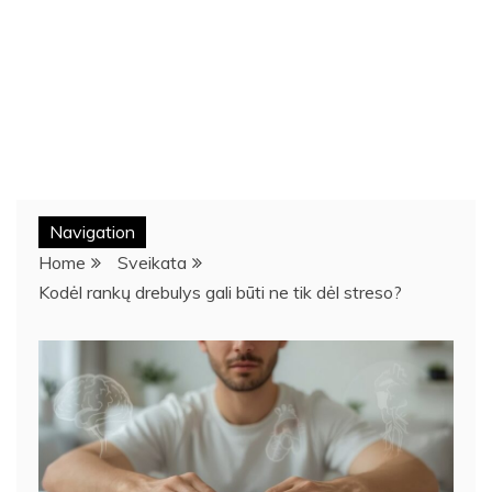
Navigation
Home
Sveikata
Kodėl rankų drebulys gali būti ne tik dėl streso?