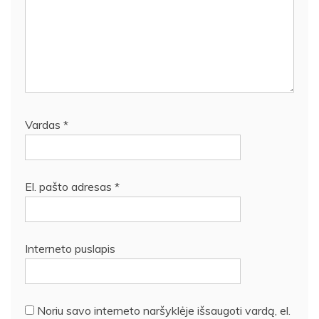
Vardas
*
El. pašto adresas
*
Interneto puslapis
Noriu savo interneto naršyklėje išsaugoti vardą, el.