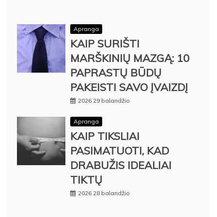
Apranga
KAIP SURIŠTI
MARŠKINIŲ MAZGĄ: 10
PAPRASTŲ BŪDŲ
PAKEISTI SAVO ĮVAIZDĮ
2026 29 balandžio
Apranga
KAIP TIKSLIAI
PASIMATUOTI, KAD
DRABUŽIS IDEALIAI
TIKTŲ
2026 28 balandžio