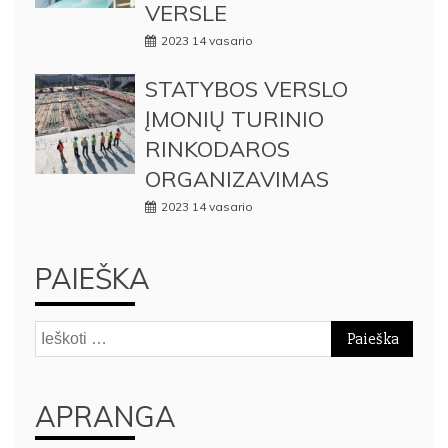
VERSLE
2023 14 vasario
STATYBOS VERSLO
ĮMONIŲ TURINIO
RINKODAROS
ORGANIZAVIMAS
2023 14 vasario
PAIEŠKA
Ieškoti:
APRANGA