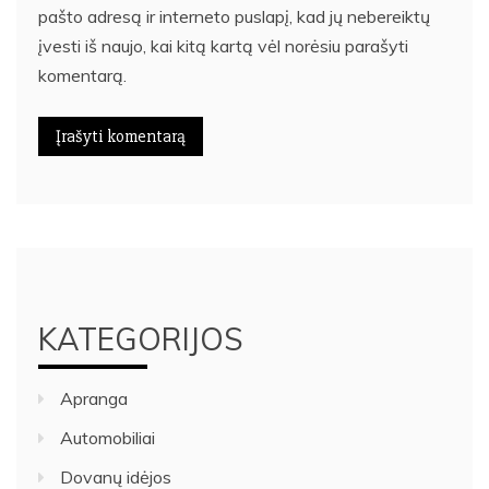
pašto adresą ir interneto puslapį, kad jų nebereiktų
įvesti iš naujo, kai kitą kartą vėl norėsiu parašyti
komentarą.
KATEGORIJOS
Apranga
Automobiliai
Dovanų idėjos