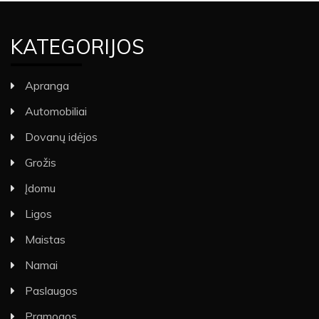
KATEGORIJOS
Apranga
Automobiliai
Dovanų idėjos
Grožis
Įdomu
Ligos
Maistas
Namai
Paslaugos
Pramogos