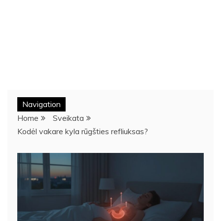
Navigation
Home
Sveikata
Kodėl vakare kyla rūgšties refliuksas?