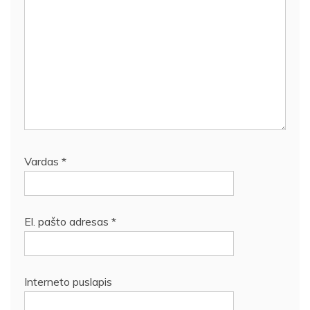
Vardas
*
El. pašto adresas
*
Interneto puslapis