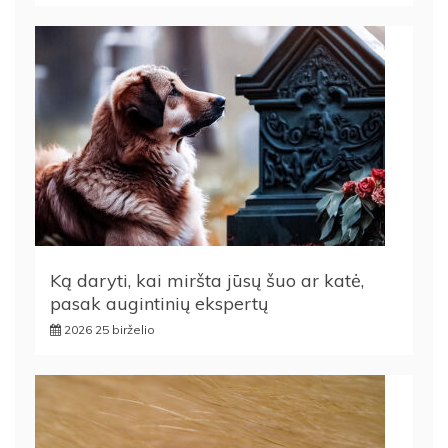
Ką daryti, kai miršta jūsų šuo ar katė,
pasak augintinių ekspertų
2026 25 birželio