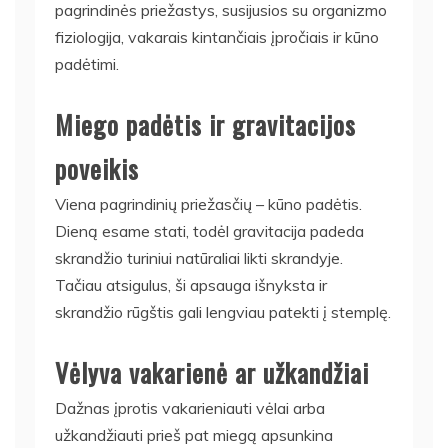
pagrindinės priežastys, susijusios su organizmo
fiziologija, vakarais kintančiais įpročiais ir kūno
padėtimi.
Miego padėtis ir gravitacijos
poveikis
Viena pagrindinių priežasčių – kūno padėtis.
Dieną esame stati, todėl gravitacija padeda
skrandžio turiniui natūraliai likti skrandyje.
Tačiau atsigulus, ši apsauga išnyksta ir
skrandžio rūgštis gali lengviau patekti į stemplę.
Vėlyva vakarienė ar užkandžiai
Dažnas įprotis vakarieniauti vėlai arba
užkandžiauti prieš pat miegą apsunkina