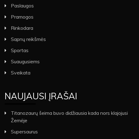
Paslaugos
Pramogos
Rinkodara
Sapnų reikšmės
Sportas
Suaugusiems
Sveikata
NAUJAUSI ĮRAŠAI
Titanozaurų šeima buvo didžiausia kada nors klajojusi
Žemėje
Supersaurus