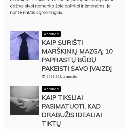
dažnai slypi nemenka žala aplinkai ir žmonėms. Jei
norite rinktis sąmoningiau,
Apranga
KAIP SURIŠTI
MARŠKINIŲ MAZGĄ: 10
PAPRASTŲ BŪDŲ
PAKEISTI SAVO ĮVAIZDĮ
2026 29 balandžio
Apranga
KAIP TIKSLIAI
PASIMATUOTI, KAD
DRABUŽIS IDEALIAI
TIKTŲ