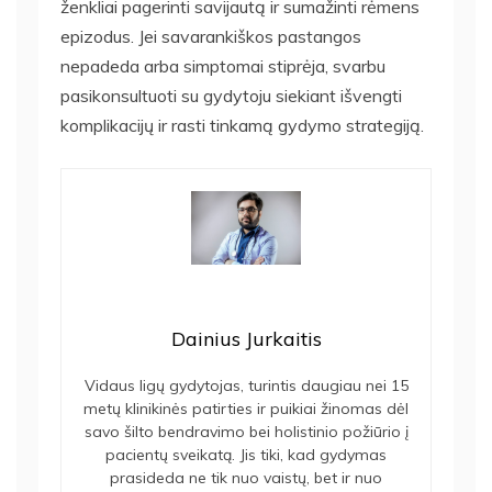
ženkliai pagerinti savijautą ir sumažinti rėmens
epizodus. Jei savarankiškos pastangos
nepadeda arba simptomai stiprėja, svarbu
pasikonsultuoti su gydytoju siekiant išvengti
komplikacijų ir rasti tinkamą gydymo strategiją.
Dainius Jurkaitis
Vidaus ligų gydytojas, turintis daugiau nei 15
metų klinikinės patirties ir puikiai žinomas dėl
savo šilto bendravimo bei holistinio požiūrio į
pacientų sveikatą. Jis tiki, kad gydymas
prasideda ne tik nuo vaistų, bet ir nuo