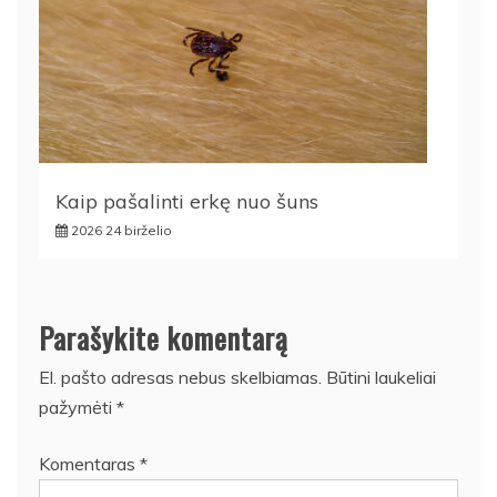
Kaip pašalinti erkę nuo šuns
2026 24 birželio
Parašykite komentarą
El. pašto adresas nebus skelbiamas.
Būtini laukeliai
pažymėti
*
Komentaras
*