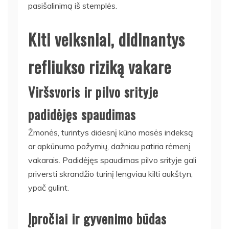
pasišalinimą iš stemplės.
Kiti veiksniai, didinantys
refliukso riziką vakare
Viršsvoris ir pilvo srityje
padidėjęs spaudimas
Žmonės, turintys didesnį kūno masės indeksą
ar apkūnumo požymių, dažniau patiria rėmenį
vakarais. Padidėjęs spaudimas pilvo srityje gali
priversti skrandžio turinį lengviau kilti aukštyn,
ypač gulint.
Įpročiai ir gyvenimo būdas