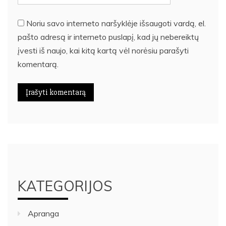
Noriu savo interneto naršyklėje išsaugoti vardą, el.
pašto adresą ir interneto puslapį, kad jų nebereiktų
įvesti iš naujo, kai kitą kartą vėl norėsiu parašyti
komentarą.
KATEGORIJOS
Apranga