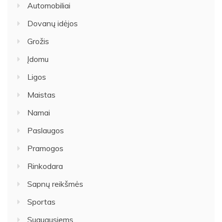
Automobiliai
Dovanų idėjos
Grožis
Įdomu
Ligos
Maistas
Namai
Paslaugos
Pramogos
Rinkodara
Sapnų reikšmės
Sportas
Suaugusiems