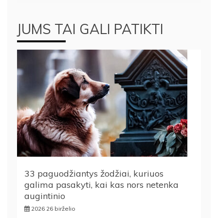
JUMS TAI GALI PATIKTI
33 paguodžiantys žodžiai, kuriuos
galima pasakyti, kai kas nors netenka
augintinio
2026 26 birželio