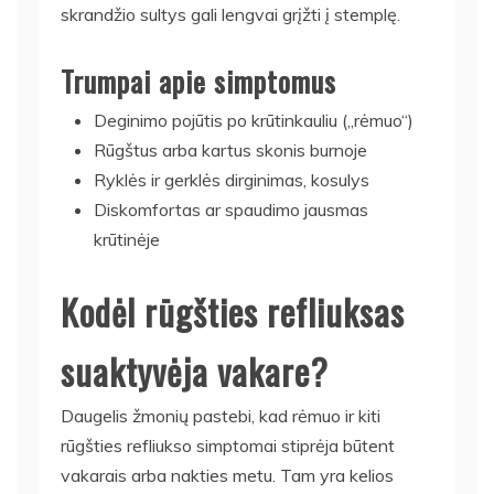
skrandžio sultys gali lengvai grįžti į stemplę.
Trumpai apie simptomus
Deginimo pojūtis po krūtinkauliu („rėmuo“)
Rūgštus arba kartus skonis burnoje
Ryklės ir gerklės dirginimas, kosulys
Diskomfortas ar spaudimo jausmas
krūtinėje
Kodėl rūgšties refliuksas
suaktyvėja vakare?
Daugelis žmonių pastebi, kad rėmuo ir kiti
rūgšties refliukso simptomai stiprėja būtent
vakarais arba nakties metu. Tam yra kelios