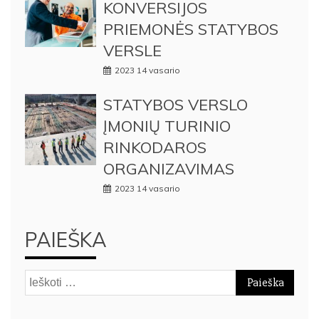
KONVERSIJOS
PRIEMONĖS STATYBOS
VERSLE
2023 14 vasario
STATYBOS VERSLO
ĮMONIŲ TURINIO
RINKODAROS
ORGANIZAVIMAS
2023 14 vasario
PAIEŠKA
Ieškoti: