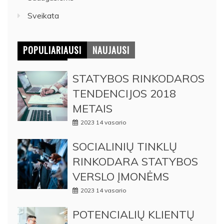
Sveikata
POPULIARIAUSI
NAUJAUSI
STATYBOS RINKODAROS
TENDENCIJOS 2018
METAIS
2023 14 vasario
SOCIALINIŲ TINKLŲ
RINKODARA STATYBOS
VERSLO ĮMONĖMS
2023 14 vasario
POTENCIALIŲ KLIENTŲ