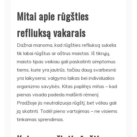
Mitai apie rūgšties
refliuksą vakarais
Dažnai manoma, kad rūgšties refliuksą sukelia
tik labai rūgštus ar aštrus maistas. Iš tikrųjų,
maisto tipas veikiau gali paskatinti simptomus
tiems, kurie yra jautrūs, tačiau daug svarbesnė
yra laikysena, valgymo laikas bei individualios
organizmo savybės. Kitas paplitęs mitas – kad
pienas visada padeda malšinti rėmenį.
Pradžioje jis neutralizuoja rūgštį, bet vėliau gali
ją skatinti. Todėl pieno vartojimas – ne visiems
tinkamas sprendimas.