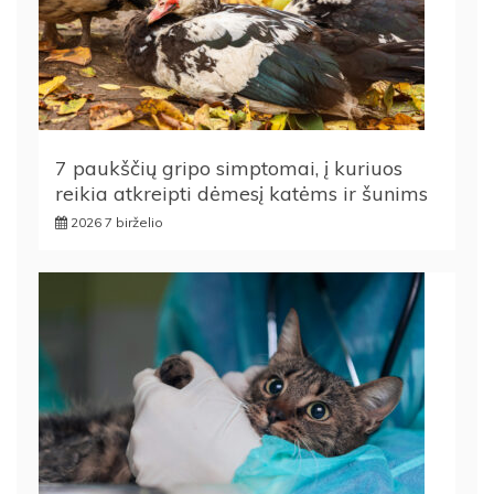
7 paukščių gripo simptomai, į kuriuos
reikia atkreipti dėmesį katėms ir šunims
2026 7 birželio