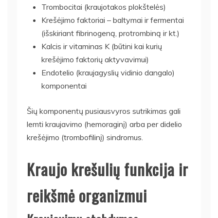
Trombocitai (kraujotakos plokštelės)
Krešėjimo faktoriai – baltymai ir fermentai
(išskiriant fibrinogeną, protrombiną ir kt.)
Kalcis ir vitaminas K (būtini kai kurių
krešėjimo faktorių aktyvavimui)
Endotelio (kraujagyslių vidinio dangalo)
komponentai
Šių komponentų pusiausvyros sutrikimas gali
lemti kraujavimo (hemoraginį) arba per didelio
krešėjimo (trombofilinį) sindromus.
Kraujo krešulių funkcija ir
reikšmė organizmui