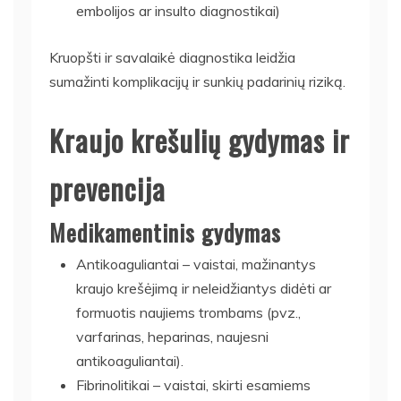
embolijos ar insulto diagnostikai)
Kruopšti ir savalaikė diagnostika leidžia
sumažinti komplikacijų ir sunkių padarinių riziką.
Kraujo krešulių gydymas ir
prevencija
Medikamentinis gydymas
Antikoaguliantai – vaistai, mažinantys
kraujo krešėjimą ir neleidžiantys didėti ar
formuotis naujiems trombams (pvz.,
varfarinas, heparinas, naujesni
antikoaguliantai).
Fibrinolitikai – vaistai, skirti esamiems