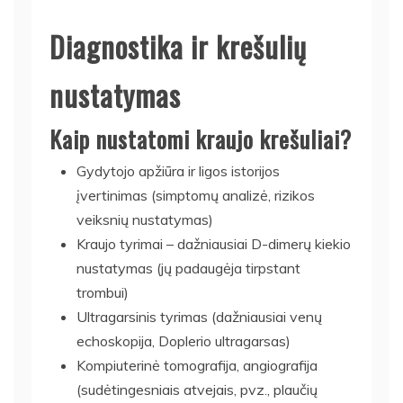
Diagnostika ir krešulių
nustatymas
Kaip nustatomi kraujo krešuliai?
Gydytojo apžiūra ir ligos istorijos
įvertinimas (simptomų analizė, rizikos
veiksnių nustatymas)
Kraujo tyrimai – dažniausiai D-dimerų kiekio
nustatymas (jų padaugėja tirpstant
trombui)
Ultragarsinis tyrimas (dažniausiai venų
echoskopija, Doplerio ultragarsas)
Kompiuterinė tomografija, angiografija
(sudėtingesniais atvejais, pvz., plaučių