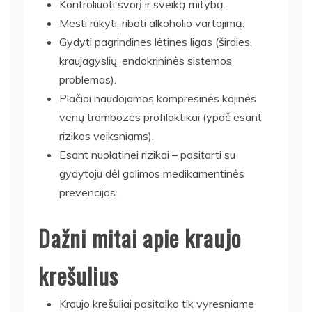
Kontroliuoti svorį ir sveiką mitybą.
Mesti rūkyti, riboti alkoholio vartojimą.
Gydyti pagrindines lėtines ligas (širdies,
kraujagyslių, endokrininės sistemos
problemas).
Plačiai naudojamos kompresinės kojinės
venų trombozės profilaktikai (ypač esant
rizikos veiksniams).
Esant nuolatinei rizikai – pasitarti su
gydytoju dėl galimos medikamentinės
prevencijos.
Dažni mitai apie kraujo
krešulius
Kraujo krešuliai pasitaiko tik vyresniame