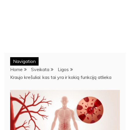
Navigation
Home
Sveikata
Ligos
Kraujo krešuliai: kas tai yra ir kokią funkciją atlieka