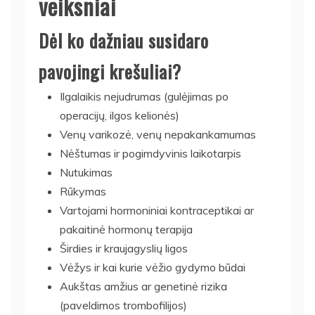
veiksniai
Dėl ko dažniau susidaro
pavojingi krešuliai?
Ilgalaikis nejudrumas (gulėjimas po
operacijų, ilgos kelionės)
Venų varikozė, venų nepakankamumas
Nėštumas ir pogimdyvinis laikotarpis
Nutukimas
Rūkymas
Vartojami hormoniniai kontraceptikai ar
pakaitinė hormonų terapija
Širdies ir kraujagyslių ligos
Vėžys ir kai kurie vėžio gydymo būdai
Aukštas amžius ar genetinė rizika
(paveldimos trombofilijos)