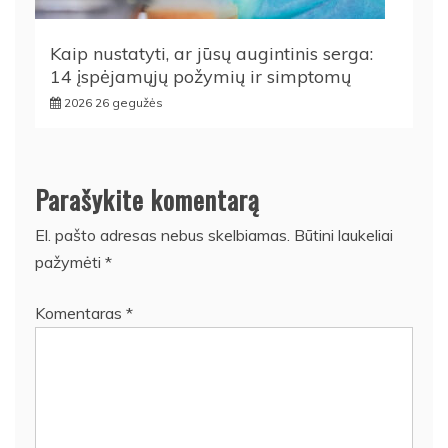
Kaip nustatyti, ar jūsų augintinis serga:
14 įspėjamųjų požymių ir simptomų
2026 26 gegužės
Parašykite komentarą
El. pašto adresas nebus skelbiamas.
Būtini laukeliai
pažymėti
*
Komentaras
*