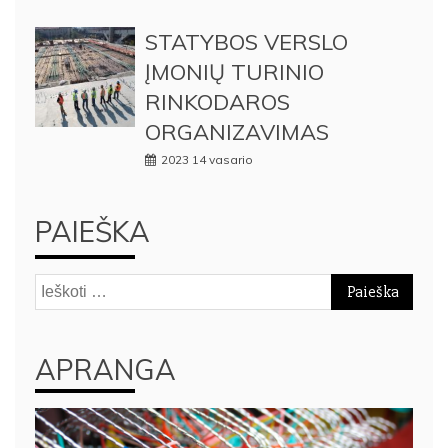
STATYBOS VERSLO
ĮMONIŲ TURINIO
RINKODAROS
ORGANIZAVIMAS
2023 14 vasario
PAIEŠKA
Ieškoti:
APRANGA