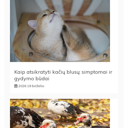
Kaip atsikratyti kačių blusų: simptomai ir
gydymo būdai
2026 18 birželio