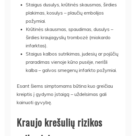
Staigus dusulys, krūtinės skausmas, širdies
plakimas, kosulys – plaučių embolijos
požymiai.
Krūtinės skausmas, spaudimas, dusulys –
širdies kraujagyslių trombozė (miokardo
infarktas).
Staigus kalbos sutrikimas, judesių ar pojūčių
praradimas vienoje kūno pusėje, nerišli
kalba – galvos smegenų infarkto požymiai.
Esant šiems simptomams būtina kuo greičiau
kreiptis į gydymo įstaigą – uždelsimas gali
kainuoti gyvybę.
Kraujo krešulių rizikos