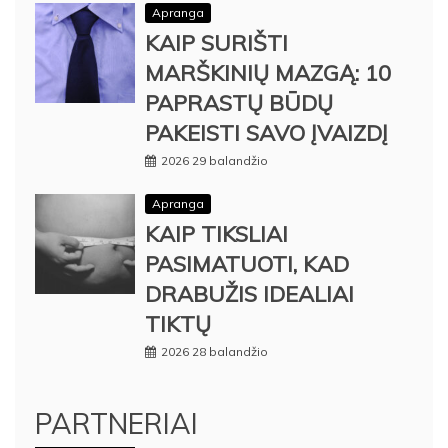
Apranga
KAIP SURIŠTI
MARŠKINIŲ MAZGĄ: 10
PAPRASTŲ BŪDŲ
PAKEISTI SAVO ĮVAIZDĮ
2026 29 balandžio
Apranga
KAIP TIKSLIAI
PASIMATUOTI, KAD
DRABUŽIS IDEALIAI
TIKTŲ
2026 28 balandžio
PARTNERIAI