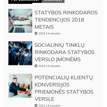
STATYBOS RINKODAROS
TENDENCIJOS 2018
METAIS
2023 14 vasario
SOCIALINIŲ TINKLŲ
RINKODARA STATYBOS
VERSLO ĮMONĖMS
2023 14 vasario
POTENCIALIŲ KLIENTŲ
KONVERSIJOS
PRIEMONĖS STATYBOS
VERSLE
2023 14 vasario