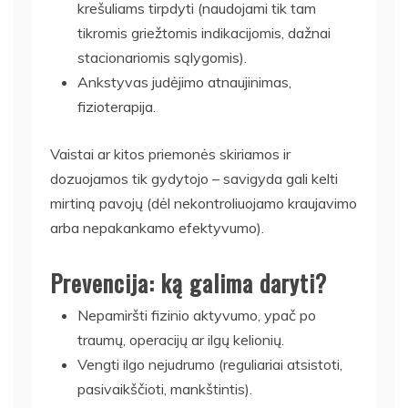
krešuliams tirpdyti (naudojami tik tam
tikromis griežtomis indikacijomis, dažnai
stacionariomis sąlygomis).
Ankstyvas judėjimo atnaujinimas,
fizioterapija.
Vaistai ar kitos priemonės skiriamos ir
dozuojamos tik gydytojo – savigyda gali kelti
mirtiną pavojų (dėl nekontroliuojamo kraujavimo
arba nepakankamo efektyvumo).
Prevencija: ką galima daryti?
Nepamiršti fizinio aktyvumo, ypač po
traumų, operacijų ar ilgų kelionių.
Vengti ilgo nejudrumo (reguliariai atsistoti,
pasivaikščioti, mankštintis).