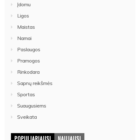
Įdomu
Ligos
Maistas
Namai
Paslaugos
Pramogos
Rinkodara
Sapnų reikšmės
Sportas
Suaugusiems
Sveikata
POPULIARIAUSI
NAUJAUSI